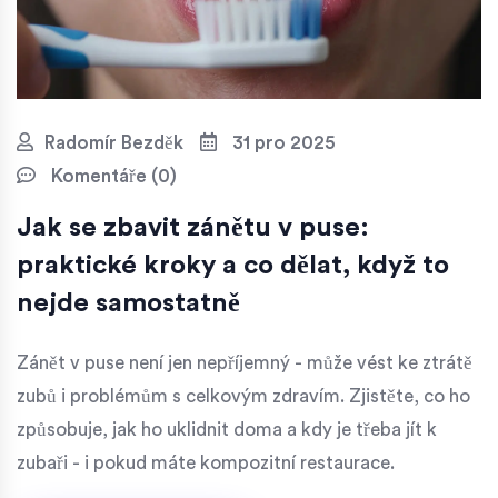
Radomír Bezděk
31 pro 2025
Komentáře (0)
Jak se zbavit zánětu v puse:
praktické kroky a co dělat, když to
nejde samostatně
Zánět v puse není jen nepříjemný - může vést ke ztrátě
zubů i problémům s celkovým zdravím. Zjistěte, co ho
způsobuje, jak ho uklidnit doma a kdy je třeba jít k
zubaři - i pokud máte kompozitní restaurace.