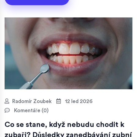
Radomír Zoubek
12 led 2026
Komentáře (0)
Co se stane, když nebudu chodit k
zubaři? Důsledky zanedbávání zubní