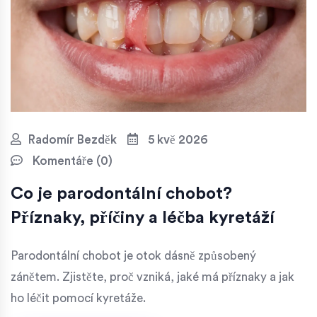
Radomír Bezděk
5 kvě 2026
Komentáře (0)
Co je parodontální chobot?
Příznaky, příčiny a léčba kyretáží
Parodontální chobot je otok dásně způsobený
zánětem. Zjistěte, proč vzniká, jaké má příznaky a jak
ho léčit pomocí kyretáže.