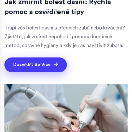
Jak zmírnit bolest dásní: Rychlá
pomoc a osvědčené tipy
Trápí vás bolest dásní u předních zubů nebo krvácení?
Zjistěte, jak zmírnit nepohodlí pomocí domácích
metod, správné hygieny a kdy je čas navštívit zubaře.
Dozvědět Se Více