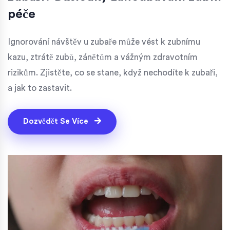
péče
Ignorování návštěv u zubaře může vést k zubnímu
kazu, ztrátě zubů, zánětům a vážným zdravotním
rizikům. Zjistěte, co se stane, když nechodíte k zubaři,
a jak to zastavit.
Dozvědět Se Více