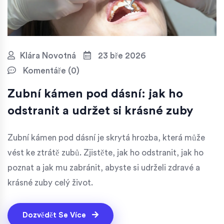
Klára Novotná
23 bře 2026
Komentáře (0)
Zubní kámen pod dásní: jak ho
odstranit a udržet si krásné zuby
Zubní kámen pod dásní je skrytá hrozba, která může
vést ke ztrátě zubů. Zjistěte, jak ho odstranit, jak ho
poznat a jak mu zabránit, abyste si udrželi zdravé a
krásné zuby celý život.
Dozvědět Se Více