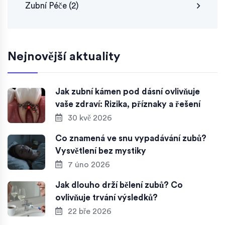
Zubní Péče
(2)
Nejnovější aktuality
Jak zubní kámen pod dásní ovlivňuje
vaše zdraví: Rizika, příznaky a řešení
30 kvě 2026
Co znamená ve snu vypadávání zubů?
Vysvětlení bez mystiky
7 úno 2026
Jak dlouho drží bělení zubů? Co
ovlivňuje trvání výsledků?
22 bře 2026