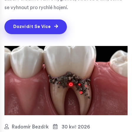
se vyhnout pro rychlé hojení.
Dozvědět Se Více
Radomír Bezděk
30 kvě 2026