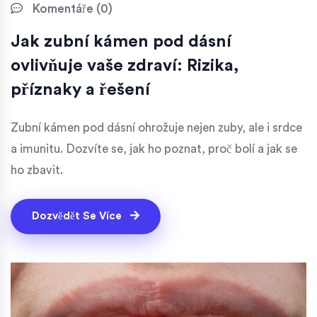
Komentáře (0)
Jak zubní kámen pod dásní
ovlivňuje vaše zdraví: Rizika,
příznaky a řešení
Zubní kámen pod dásní ohrožuje nejen zuby, ale i srdce
a imunitu. Dozvíte se, jak ho poznat, proč bolí a jak se
ho zbavit.
Dozvědět Se Více