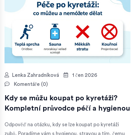
Lenka Zahradníková
1 čen 2026
Komentáře (0)
Kdy se můžu koupat po kyretáži?
Kompletní průvodce péčí a hygienou
Odpověď na otázku, kdy se lze koupat po kyretáži
zubů. Poradíme vám s hygienou, stravou a tím, čemu