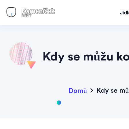
Jíd
Kdy se můžu ko
Kdy se mů
Domů