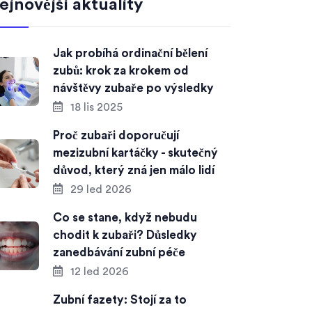
ejnovější aktuality
Jak probíhá ordinační bělení
zubů: krok za krokem od
návštěvy zubaře po výsledky
18 lis 2025
Proč zubaři doporučují
mezizubní kartáčky - skutečný
důvod, který zná jen málo lidí
29 led 2026
Co se stane, když nebudu
chodit k zubaři? Důsledky
zanedbávání zubní péče
12 led 2026
Zubní fazety: Stojí za to