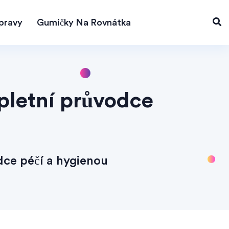
pravy
Gumičky Na Rovnátka
pletní průvodce
ce péčí a hygienou