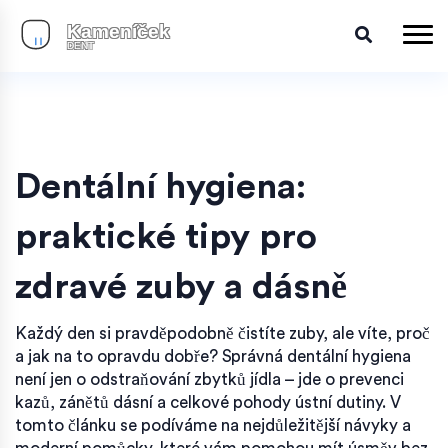
Dentální hygiena:
praktické tipy pro
zdravé zuby a dásně
Každý den si pravděpodobně čistíte zuby, ale víte, proč
a jak na to opravdu dobře? Správná dentální hygiena
není jen o odstraňování zbytků jídla – jde o prevenci
kazů, zánětů dásní a celkové pohody ústní dutiny. V
tomto článku se podíváme na nejdůležitější návyky a