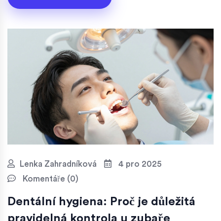
Lenka Zahradníková
4 pro 2025
Komentáře (0)
Dentální hygiena: Proč je důležitá
pravidelná kontrola u zubaře