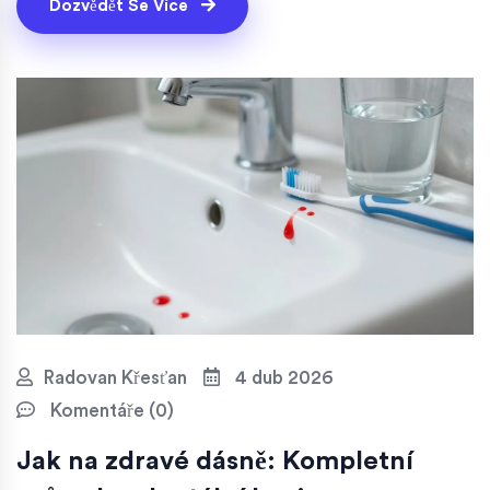
Dozvědět Se Více
Radovan Křesťan
4 dub 2026
Komentáře (0)
Jak na zdravé dásně: Kompletní