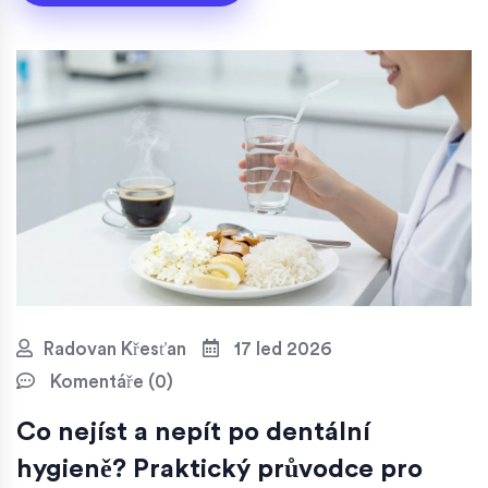
Radovan Křesťan
17 led 2026
Komentáře (0)
Co nejíst a nepít po dentální
hygieně? Praktický průvodce pro