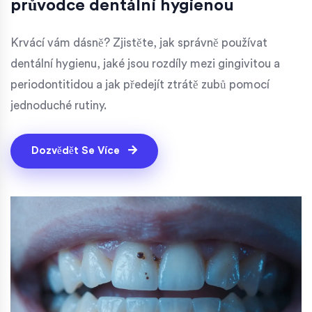
průvodce dentální hygienou
Krvácí vám dásně? Zjistěte, jak správně používat
dentální hygienu, jaké jsou rozdíly mezi gingivitou a
periodontitidou a jak předejít ztrátě zubů pomocí
jednoduché rutiny.
Dozvědět Se Více