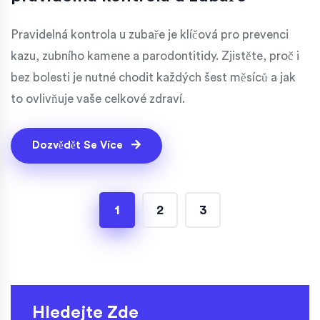
Pravidelná kontrola u zubaře je klíčová pro prevenci
kazu, zubního kamene a parodontitidy. Zjistěte, proč i
bez bolesti je nutné chodit každých šest měsíců a jak
to ovlivňuje vaše celkové zdraví.
Dozvědět Se Více
1
2
3
Hledejte Zde