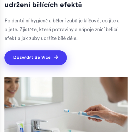
udržení bělících efektů
Po dentální hygieně a bělení zubů je klíčové, co jíte a
pijete. Zjistěte, které potraviny a nápoje zničí bělicí
efekt a jak zuby udržíte bílé déle.
Dozvědět Se Více