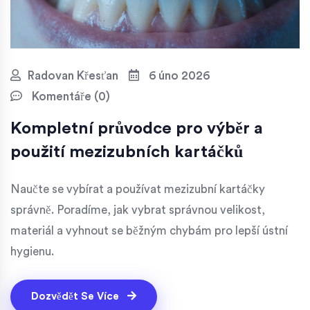
Radovan Křesťan
6 úno 2026
Komentáře (0)
Kompletní průvodce pro výběr a
použití mezizubních kartáčků
Naučte se vybírat a používat mezizubní kartáčky
správně. Poradíme, jak vybrat správnou velikost,
materiál a vyhnout se běžným chybám pro lepší ústní
hygienu.
Dozvědět Se Více