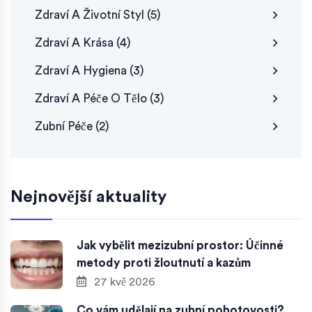
Zdraví A Životní Styl
(5)
Zdraví A Krása
(4)
Zdraví A Hygiena
(3)
Zdraví A Péče O Tělo
(3)
Zubní Péče
(2)
Nejnovější aktuality
Jak vybělit mezizubní prostor: Účinné
metody proti žloutnutí a kazům
27 kvě 2026
Co vám udělají na zubní pohotovosti?