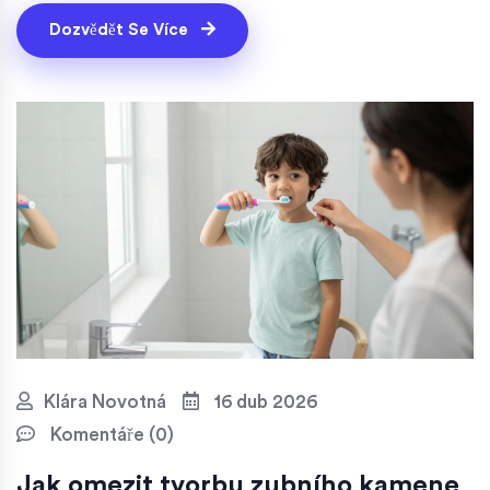
Dozvědět Se Více
Klára Novotná
16 dub 2026
Komentáře (0)
Jak omezit tvorbu zubního kamene