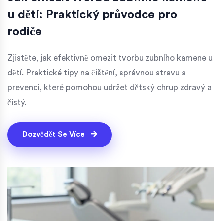
u dětí: Praktický průvodce pro
rodiče
Zjistěte, jak efektivně omezit tvorbu zubního kamene u
dětí. Praktické tipy na čištění, správnou stravu a
prevenci, které pomohou udržet dětský chrup zdravý a
čistý.
Dozvědět Se Více