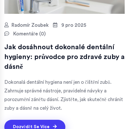
Radomír Zoubek
9 pro 2025
Komentáře (0)
Jak dosáhnout dokonalé dentální
hygieny: průvodce pro zdravé zuby a
dásně
Dokonalá dentální hygiena není jen o čištění zubů.
Zahrnuje správné nástroje, pravidelné návyky a
porozumění zánětu dásní. Zjistěte, jak skutečně chránit
zuby a dásně na celý život.
Dozvědět Se Více