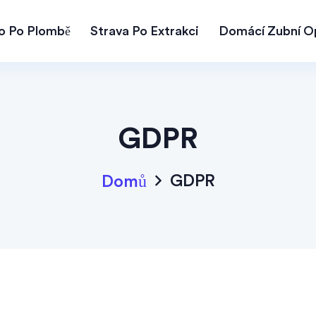
lo Po Plombě
Strava Po Extrakci
Domácí Zubní O
GDPR
GDPR
Domů