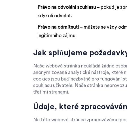
Právo na odvolání souhlasu
– pokud je zp
kdykoli odvolat.
Právo na odmítnutí
– můžete se vždy odmí
legitimního zájmu.
Jak splňujeme požadavk
Naše webová stránka neukládá žádné osobn
anonymizované analytické nástroje, které ne
cookies jsou buď nezbytné pro fungování s
souhlasu uživatele. Naše stránka neprovozu
třetími stranami.
Údaje, které zpracovává
Na této webové stránce zpracováváme pouze