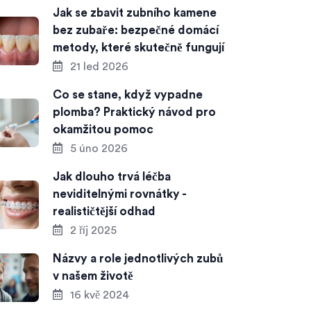
Jak se zbavit zubního kamene
bez zubaře: bezpečné domácí
metody, které skutečně fungují
21 led 2026
Co se stane, když vypadne
plomba? Praktický návod pro
okamžitou pomoc
5 úno 2026
Jak dlouho trvá léčba
neviditelnými rovnátky -
realističtější odhad
2 říj 2025
Názvy a role jednotlivých zubů
v našem životě
16 kvě 2024