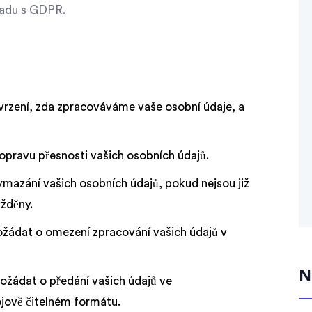
uladu s GDPR.
rzení, zda zpracováváme vaše osobní údaje, a
pravu přesnosti vašich osobních údajů.
mazání vašich osobních údajů, pokud nejsou již
ážděny.
žádat o omezení zpracování vašich údajů v
N
žádat o předání vašich údajů ve
jově čitelném formátu.