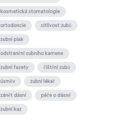
kosmetická stomatologie
ortodoncie
citlivost zubů
zubní plak
odstranění zubního kamene
zubní fazety
čištění zubů
úsměv
zubní lékař
zánět dásní
péče o dásně
zubní kaz