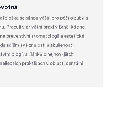
ovotná
oložka se silnou vášní pro péči o zuby a
u. Pracuji v privátní praxi v Brně, kde se
i na preventivní stomatologii a estetické
da sdílím své znalosti a zkušenosti
tvím blogů a článků o nejnovějších
nejlepších praktikách v oblasti dentální