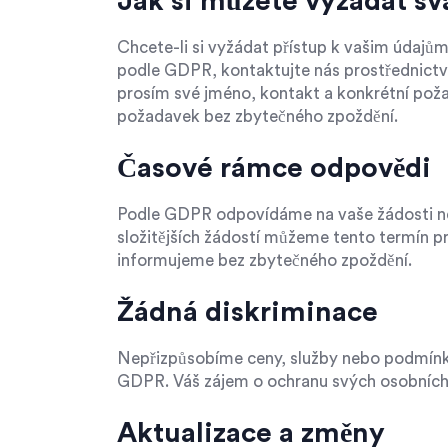
Jak si můžete vyžádat sv
Chcete-li si vyžádat přístup k vašim údajům
podle GDPR, kontaktujte nás prostřednict
prosím své jméno, kontakt a konkrétní poža
požadavek bez zbytečného zpoždění.
Časové rámce odpovědi
Podle GDPR odpovídáme na vaše žádosti n
složitějších žádostí můžeme tento termín pr
informujeme bez zbytečného zpoždění.
Žádná diskriminace
Nepřizpůsobíme ceny, služby nebo podmínky
GDPR. Váš zájem o ochranu svých osobních 
Aktualizace a změny