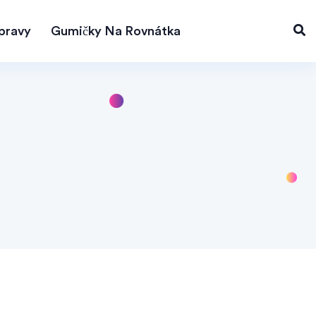
pravy
Gumičky Na Rovnátka