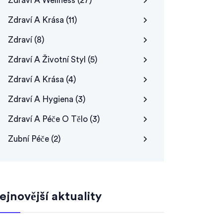
Zdraví A Wellness
(27)
Zdraví A Krása
(11)
Zdraví
(8)
Zdraví A Životní Styl
(5)
Zdraví A Krása
(4)
Zdraví A Hygiena
(3)
Zdraví A Péče O Tělo
(3)
Zubní Péče
(2)
ejnovější aktuality