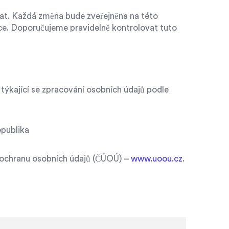
at. Každá změna bude zveřejněna na této
ce. Doporučujeme pravidelně kontrolovat tuto
 týkající se zpracování osobních údajů podle
epublika
 ochranu osobních údajů (ČÚOÚ) –
www.uoou.cz
.