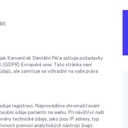
(0)
, jak Kameníček Dentální Péče splňuje požadavky
ů (GDPR) Evropské unie. Tato stránka není
dajů, ale zaměřuje se výhradně na vaše práva
žaduje registraci. Neprovádíme shromažďování
osobní údaje pacientů na webu. Při návštěvě naší
ny technické údaje, jako jsou IP adresy, typ
ěvnosti pomocí analytických nástrojů (např.