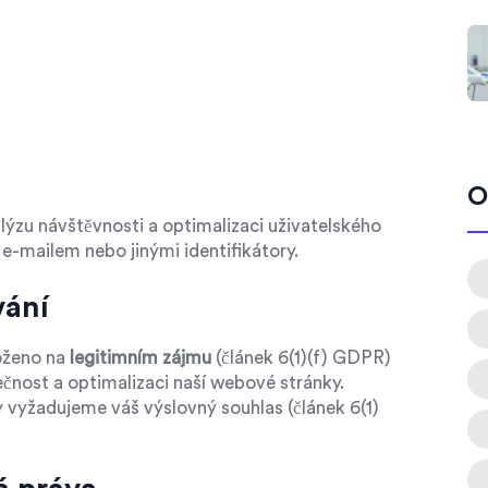
O
lýzu návštěvnosti a optimalizaci uživatelského
e-mailem nebo jinými identifikátory.
vání
loženo na
legitimním zájmu
(článek 6(1)(f) GDPR)
čnost a optimalizaci naší webové stránky.
 vyžadujeme váš výslovný souhlas (článek 6(1)