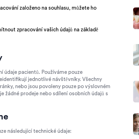
racování založeno na souhlasu, můžete ho
tnout zpracování vašich údajů na základě
y
í údaje pacientů. Používáme pouze
identifikují jednotlivé návštěvníky. Všechny
tránky, nebo jsou povoleny pouze po výslovném
je žádné prodeje nebo sdílení osobních údajů s
me
 následující technické údaje: