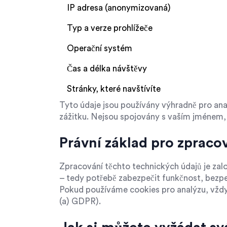
IP adresa (anonymizovaná)
Typ a verze prohlížeče
Operační systém
Čas a délka návštěvy
Stránky, které navštívíte
Tyto údaje jsou používány výhradně pro ana
zážitku. Nejsou spojovány s vaším jménem, 
Právní základ pro zpraco
Zpracování těchto technických údajů je za
– tedy potřebě zabezpečit funkčnost, bezpe
Pokud používáme cookies pro analýzu, vždy
(a) GDPR).