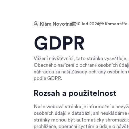
Klára Novotná
10 led 2024
Komentáře 
GDPR
Vážení návštěvníci, tato stránka vysvětluje
Obecného nařízení o ochraně osobních údaj
náhradou za naši Zásady ochrany osobních ú
podle GDPR.
Rozsah a použitelnost
Naše webová stránka je informační a nevy
osobních údajů v databázi, ani neukládáme 
stránky mohou být automaticky shromažďová
prohlížeče, operační systém a údaje o návšt