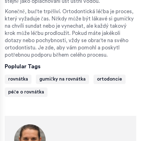
stejně jako oplachování úst ústní vodou.
Konečně, buďte trpěliví. Ortodontická léčba je proces,
který vyžaduje čas. Někdy může být lákavé si gumičky
na chvíli sundat nebo je vynechat, ale každý takový
krok může léčbu prodloužit. Pokud máte jakékoli
dotazy nebo pochybnosti, vždy se obraťte na svého
ortodontistu. Je zde, aby vám pomohl a poskytl
potřebnou podporu během celého procesu.
Poplular Tags
rovnátka
gumičky na rovnátka
ortodoncie
péče o rovnátka