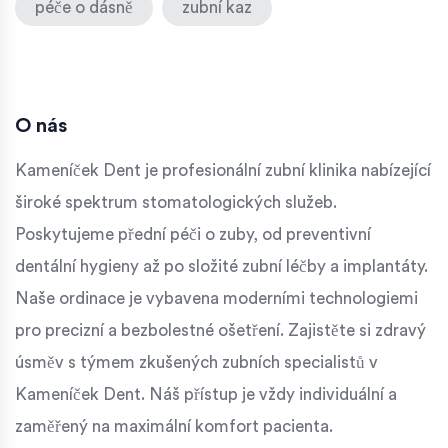
péče o dásně
zubní kaz
O nás
Kameníček Dent je profesionální zubní klinika nabízející
široké spektrum stomatologických služeb.
Poskytujeme přední péči o zuby, od preventivní
dentální hygieny až po složité zubní léčby a implantáty.
Naše ordinace je vybavena moderními technologiemi
pro precizní a bezbolestné ošetření. Zajistěte si zdravý
úsměv s týmem zkušených zubních specialistů v
Kameníček Dent. Náš přístup je vždy individuální a
zaměřený na maximální komfort pacienta.