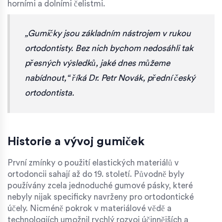
horními a dolními čelistmi.
„Gumičky jsou základním nástrojem v rukou
ortodontisty. Bez nich bychom nedosáhli tak
přesných výsledků, jaké dnes můžeme
nabídnout,“ říká Dr. Petr Novák, přední český
ortodontista.
Historie a vývoj gumiček
První zmínky o použití elastických materiálů v
ortodoncii sahají až do 19. století. Původně byly
používány zcela jednoduché gumové pásky, které
nebyly nijak specificky navrženy pro ortodontické
účely. Nicméně pokrok v materiálové vědě a
technologiích umožnil rychlý rozvoj účinnějších a