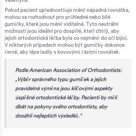
Valentýna.
Pokud pacient upřednostňuje méně nápadná rovnátka,
mohou se rozhodnout pro průhledné nebo bílé
gumičky, které jsou méně viditelné. Tyto neutrální
možnosti jsou ideální pro dospělé, kteří chtějí, aby
jejich ortodontická léčba byla co nejméně do očí bijící.
V některých případech mohou být gumičky dokonce
černé, aby lépe ladily s kovovými částmi rovnátek.
Podle American Association of Orthodontists:
„Výběr správného typu gumiček a jejich
pravidelná výměna jsou klíčovými aspekty
úspěšné ortodontické léčby. Pacienti by měli
dbát na pokyny svého ortodontisty, aby
dosáhli nejlepších výsledků.“