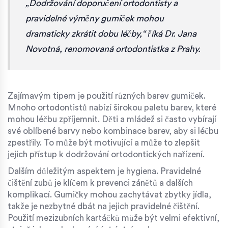
„Dodržování doporučení ortodontisty a
pravidelné výměny gumiček mohou
dramaticky zkrátit dobu léčby,“ říká Dr. Jana
Novotná, renomovaná ortodontistka z Prahy.
Zajímavým tipem je použití různých barev gumiček.
Mnoho ortodontistů nabízí širokou paletu barev, které
mohou léčbu zpříjemnit. Děti a mládež si často vybírají
své oblíbené barvy nebo kombinace barev, aby si léčbu
zpestřily. To může být motivující a může to zlepšit
jejich přístup k dodržování ortodontických nařízení.
Dalším důležitým aspektem je hygiena. Pravidelné
čištění zubů je klíčem k prevenci zánětů a dalších
komplikací. Gumičky mohou zachytávat zbytky jídla,
takže je nezbytné dbát na jejich pravidelné čištění.
Použití mezizubních kartáčků může být velmi efektivní,