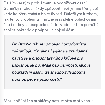
Dalším častým problémem je podráždění dásní.
Gumičky mohou někdy způsobit nepříjemné tření, což
vede ke zčervenání a bolestivosti. Důležitým krokem,
jak tento problém zmírnit, je pravidelné oplachování
ústní dutiny antiseptickou ústní vodou, která pomáhá
zabíjet bakterie a podporuje hojení dásní.
Dr. Petr Novák, renomovaný ortodontista,
zdůrazňuje: "Správná hygiena a pravidelné
návštěvy u ortodontisty jsou klíčové pro
úspěšnou léčbu. Malé nepříjemnosti, jako je
podráždění dásní, lze snadno zvládnout s
trochou péče a pozornosti."
Mezi další běžné problémy patří ztráta motivace k