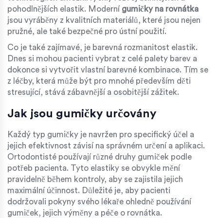
pohodlnějších elastik. Moderní
gumičky na rovnátka
jsou vyráběny z kvalitních materiálů, které jsou nejen
pružné, ale také bezpečné pro ústní použití.
Co je také zajímavé, je barevná rozmanitost elastik.
Dnes si mohou pacienti vybrat z celé palety barev a
dokonce si vytvořit vlastní barevné kombinace. Tím se
z léčby, která může být pro mnohé především děti
stresující, stává zábavnější a osobitější zážitek.
Jak jsou gumičky určovány
Každý typ gumičky je navržen pro specifický účel a
jejich efektivnost závisí na správném určení a aplikaci.
Ortodontisté používají různé druhy gumiček podle
potřeb pacienta. Tyto elastiky se obvykle mění
pravidelně během kontroly, aby se zajistila jejich
maximální účinnost. Důležité je, aby pacienti
dodržovali pokyny svého lékaře ohledně používání
gumiček, jejich výměny a péče o rovnátka.