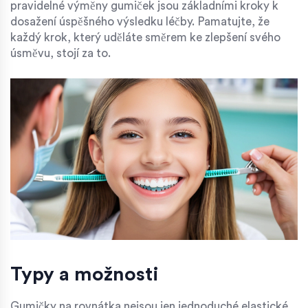
pravidelné výměny gumiček jsou základními kroky k
dosažení úspěšného výsledku léčby. Pamatujte, že
každý krok, který uděláte směrem ke zlepšení svého
úsměvu, stojí za to.
Typy a možnosti
Gumičky na rovnátka nejsou jen jednoduché elastické