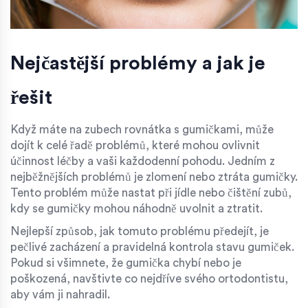
Nejčastější problémy a jak je
řešit
Když máte na zubech rovnátka s gumičkami, může
dojít k celé řadě problémů, které mohou ovlivnit
účinnost léčby a vaši každodenní pohodu. Jedním z
nejběžnějších problémů je zlomení nebo ztráta gumičky.
Tento problém může nastat při jídle nebo čištění zubů,
kdy se gumičky mohou náhodně uvolnit a ztratit.
Nejlepší způsob, jak tomuto problému předejít, je
pečlivé zacházení a pravidelná kontrola stavu gumiček.
Pokud si všimnete, že gumička chybí nebo je
poškozená, navštivte co nejdříve svého ortodontistu,
aby vám ji nahradil.