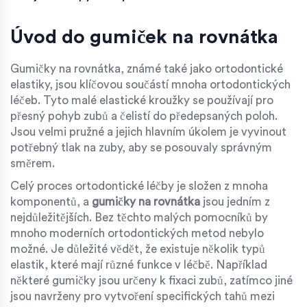
Úvod do gumiček na rovnátka
Gumičky na rovnátka, známé také jako ortodontické
elastiky, jsou klíčovou součástí mnoha ortodontických
léčeb. Tyto malé elastické kroužky se používají pro
přesný pohyb zubů a čelistí do předepsaných poloh.
Jsou velmi pružné a jejich hlavním úkolem je vyvinout
potřebný tlak na zuby, aby se posouvaly správným
směrem.
Celý proces ortodontické léčby je složen z mnoha
komponentů, a
gumičky na rovnátka
jsou jedním z
nejdůležitějších. Bez těchto malých pomocníků by
mnoho moderních ortodontických metod nebylo
možné. Je důležité vědět, že existuje několik typů
elastik, které mají různé funkce v léčbě. Například
některé gumičky jsou určeny k fixaci zubů, zatímco jiné
jsou navrženy pro vytvoření specifických tahů mezi