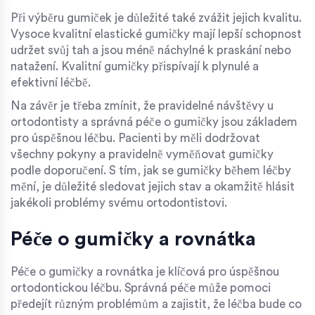
Při výběru gumiček je důležité také zvážit jejich kvalitu.
Vysoce kvalitní elastické gumičky mají lepší schopnost
udržet svůj tah a jsou méně náchylné k praskání nebo
natažení. Kvalitní gumičky přispívají k plynulé a
efektivní léčbě.
Na závěr je třeba zmínit, že pravidelné návštěvy u
ortodontisty a správná péče o gumičky jsou základem
pro úspěšnou léčbu. Pacienti by měli dodržovat
všechny pokyny a pravidelně vyměňovat gumičky
podle doporučení. S tím, jak se gumičky během léčby
mění, je důležité sledovat jejich stav a okamžitě hlásit
jakékoli problémy svému ortodontistovi.
Péče o gumičky a rovnátka
Péče o gumičky a rovnátka je klíčová pro úspěšnou
ortodontickou léčbu. Správná péče může pomoci
předejít různým problémům a zajistit, že léčba bude co