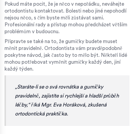
Pokud máte pocit, že je něco v nepořádku, neváhejte
ortodontistu kontaktovat. Bolesti nebo jiné nepohodlí
nejsou něco, s čím byste měli zůstávat sami.
Profesionální rady a přístup mohou předcházet větším
problémům v budoucnu.
Připravte se také na to, že gumičky budete muset
měnit pravidelně. Ortodontista vám pravděpodobně
poskytne návod, jak často by to mělo být. Někteří lidé
mohou potřebovat vyměnit gumičky každý den, jiní
každý týden.
„Staráte-li se o svá rovnátka a gumičky
pravidelně, zajistíte si rychlejší a hladší průběh
léčby,“ říká Mgr. Eva Horáková, zkušená
ortodontická praktička.