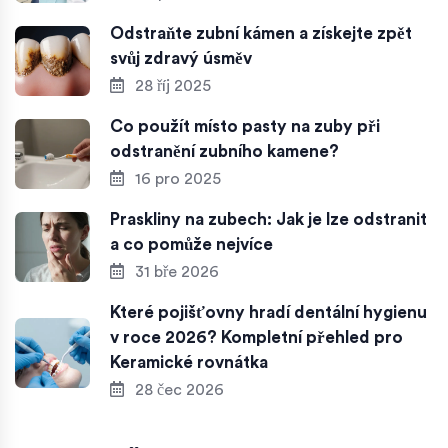
Odstraňte zubní kámen a získejte zpět
svůj zdravý úsměv
28 říj 2025
Co použít místo pasty na zuby při
odstranění zubního kamene?
16 pro 2025
Praskliny na zubech: Jak je lze odstranit
a co pomůže nejvíce
31 bře 2026
Které pojišťovny hradí dentální hygienu
v roce 2026? Kompletní přehled pro
Keramické rovnátka
28 čec 2026