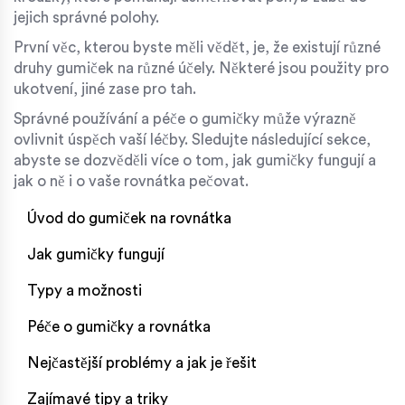
jejich správné polohy.
První věc, kterou byste měli vědět, je, že existují různé
druhy gumiček na různé účely. Některé jsou použity pro
ukotvení, jiné zase pro tah.
Správné používání a péče o gumičky může výrazně
ovlivnit úspěch vaší léčby. Sledujte následující sekce,
abyste se dozvěděli více o tom, jak gumičky fungují a
jak o ně i o vaše rovnátka pečovat.
Úvod do gumiček na rovnátka
Jak gumičky fungují
Typy a možnosti
Péče o gumičky a rovnátka
Nejčastější problémy a jak je řešit
Zajímavé tipy a triky