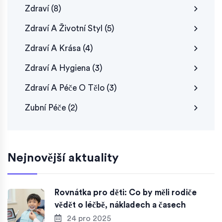
Zdraví
(8)
Zdraví A Životní Styl
(5)
Zdraví A Krása
(4)
Zdraví A Hygiena
(3)
Zdraví A Péče O Tělo
(3)
Zubní Péče
(2)
Nejnovější aktuality
Rovnátka pro děti: Co by měli rodiče
vědět o léčbě, nákladech a časech
24 pro 2025