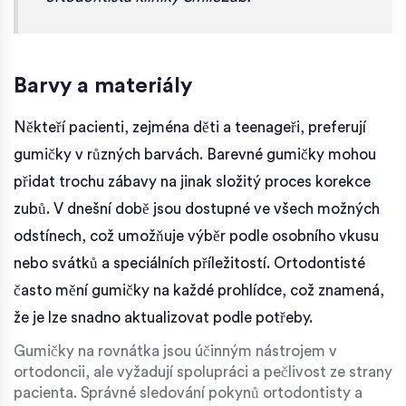
Barvy a materiály
Někteří pacienti, zejména děti a teenageři, preferují
gumičky v různých barvách. Barevné gumičky mohou
přidat trochu zábavy na jinak složitý proces korekce
zubů. V dnešní době jsou dostupné ve všech možných
odstínech, což umožňuje výběr podle osobního vkusu
nebo svátků a speciálních příležitostí. Ortodontisté
často mění gumičky na každé prohlídce, což znamená,
že je lze snadno aktualizovat podle potřeby.
Gumičky na rovnátka jsou účinným nástrojem v
ortodoncii, ale vyžadují spolupráci a pečlivost ze strany
pacienta. Správné sledování pokynů ortodontisty a