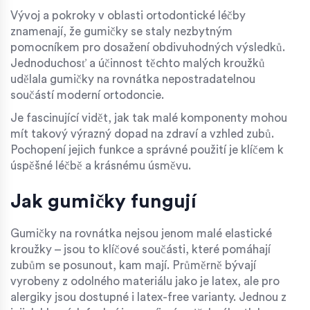
Vývoj a pokroky v oblasti ortodontické léčby
znamenají, že gumičky se staly nezbytným
pomocníkem pro dosažení obdivuhodných výsledků.
Jednoduchosť a účinnost těchto malých kroužků
udělala gumičky na rovnátka nepostradatelnou
součástí moderní ortodoncie.
Je fascinující vidět, jak tak malé komponenty mohou
mít takový výrazný dopad na zdraví a vzhled zubů.
Pochopení jejich funkce a správné použití je klíčem k
úspěšné léčbě a krásnému úsměvu.
Jak gumičky fungují
Gumičky na rovnátka nejsou jenom malé elastické
kroužky – jsou to klíčové součásti, které pomáhají
zubům se posunout, kam mají. Průměrně bývají
vyrobeny z odolného materiálu jako je latex, ale pro
alergiky jsou dostupné i latex-free varianty. Jednou z