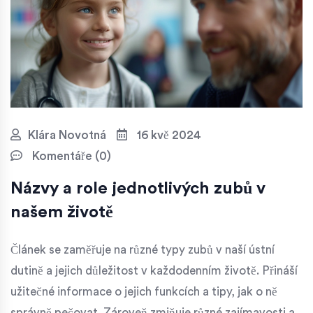
Klára Novotná
16 kvě 2024
Komentáře (0)
Názvy a role jednotlivých zubů v
našem životě
Článek se zaměřuje na různé typy zubů v naší ústní
dutině a jejich důležitost v každodenním životě. Přináší
užitečné informace o jejich funkcích a tipy, jak o ně
správně pečovat. Zároveň zmiňuje různé zajímavosti a