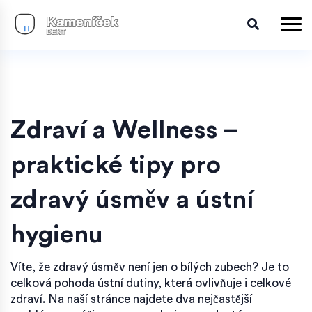
Zdraví a Wellness –
praktické tipy pro
zdravý úsměv a ústní
hygienu
Víte, že zdravý úsměv není jen o bílých zubech? Je to
celková pohoda ústní dutiny, která ovlivňuje i celkové
zdraví. Na naší stránce najdete dva nejčastější