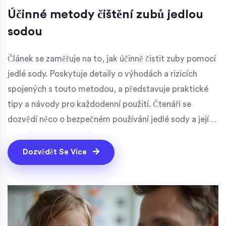
Účinné metody čištění zubů jedlou
sodou
Článek se zaměřuje na to, jak účinně čistit zuby pomocí
jedlé sody. Poskytuje detaily o výhodách a rizicích
spojených s touto metodou, a představuje praktické
tipy a návody pro každodenní použití. Čtenáři se
dozvědí něco o bezpečném používání jedlé sody a jejích
alternativách.
Dozvědět Se Více