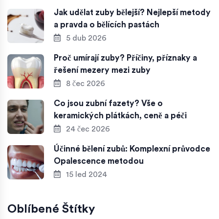
Jak udělat zuby bělejší? Nejlepší metody
a pravda o bělících pastách
5 dub 2026
Proč umírají zuby? Příčiny, příznaky a
řešení mezery mezi zuby
8 čec 2026
Co jsou zubní fazety? Vše o
keramických plátkách, ceně a péči
24 čec 2026
Účinné bělení zubů: Komplexní průvodce
Opalescence metodou
15 led 2024
Oblíbené Štítky