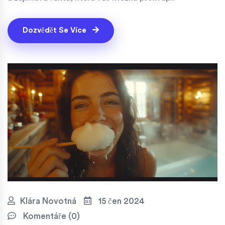
Dozvědět Se Více
Klára Novotná
15 čen 2024
Komentáře (0)