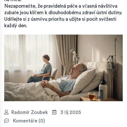
Nezapomeňte, že pravidelná péče a včasná návštěva
zubaře jsou klíčem k dlouhodobému zdraví ústní dutiny.
Udělejte si z úsměvu prioritu a užijte si pocit svěžesti
každý den.
Radomír Zoubek
3 říj 2025
Komentáře (0)