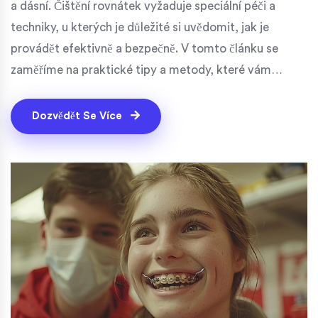
a dásní. Čištění rovnátek vyžaduje speciální péči a
techniky, u kterých je důležité si uvědomit, jak je
provádět efektivně a bezpečně. V tomto článku se
zaměříme na praktické tipy a metody, které vám
pomohou udržet rovnátka čistá a vaší ústní dutinu
zdravou.
Dozvědět Se Více