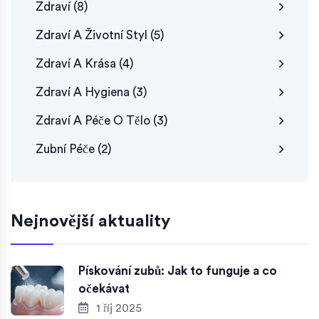
Zdraví
(8)
Zdraví A Životní Styl
(5)
Zdraví A Krása
(4)
Zdraví A Hygiena
(3)
Zdraví A Péče O Tělo
(3)
Zubní Péče
(2)
Nejnovější aktuality
Pískování zubů: Jak to funguje a co
očekávat
1 říj 2025