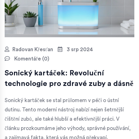
Radovan Křesťan
3 srp 2024
Komentáře (0)
Sonický kartáček: Revoluční
technologie pro zdravé zuby a dásně
Sonický kartáček se stal průlomem v péči o ústní
dutinu. Tento moderní nástroj nabízí nejen šetrnější
čištění zubů, ale také hlubší a efektivnější práci. V
článku prozkoumáme jeho výhody, správné používání,
a zajímavá fakta, která vás možná překvapí.