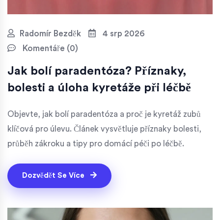
Radomír Bezděk
4 srp 2026
Komentáře (0)
Jak bolí paradentóza? Příznaky,
bolesti a úloha kyretáže při léčbě
Objevte, jak bolí paradentóza a proč je kyretáž zubů
klíčová pro úlevu. Článek vysvětluje příznaky bolesti,
průběh zákroku a tipy pro domácí péči po léčbě.
Dozvědět Se Více