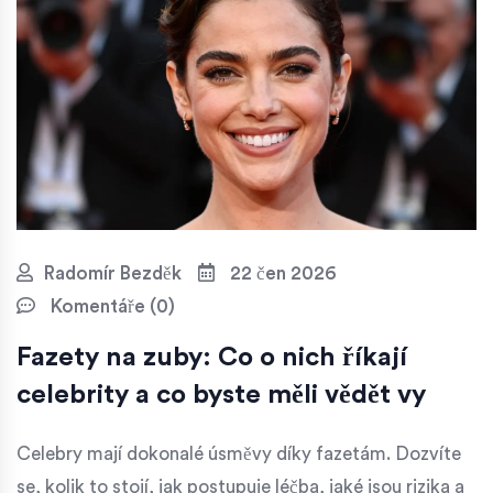
Radomír Bezděk
22 čen 2026
Komentáře (0)
Fazety na zuby: Co o nich říkají
celebrity a co byste měli vědět vy
Celebry mají dokonalé úsměvy díky fazetám. Dozvíte
se, kolik to stojí, jak postupuje léčba, jaké jsou rizika a