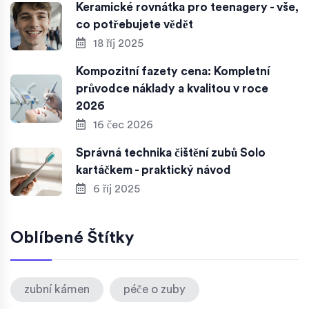
Keramické rovnátka pro teenagery - vše,
co potřebujete vědět
18 říj 2025
Kompozitní fazety cena: Kompletní
průvodce náklady a kvalitou v roce
2026
16 čec 2026
Správná technika čištění zubů Solo
kartáčkem - praktický návod
6 říj 2025
Oblíbené Štítky
zubní kámen
péče o zuby