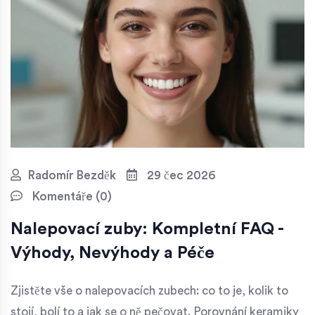
Radomír Bezděk
29 čec 2026
Komentáře (0)
Nalepovací zuby: Kompletní FAQ -
Výhody, Nevýhody a Péče
Zjistěte vše o nalepovacích zubech: co to je, kolik to
stojí, bolí to a jak se o ně pečovat. Porovnání keramiky