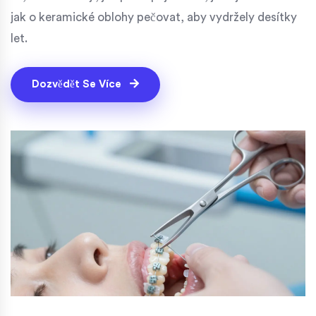
jak o keramické oblohy pečovat, aby vydržely desítky
let.
Dozvědět Se Více