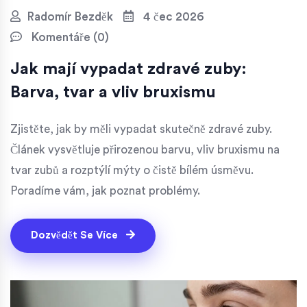
Radomír Bezděk
4 čec 2026
Komentáře (0)
Jak mají vypadat zdravé zuby:
Barva, tvar a vliv bruxismu
Zjistěte, jak by měli vypadat skutečně zdravé zuby.
Článek vysvětluje přirozenou barvu, vliv bruxismu na
tvar zubů a rozptýlí mýty o čistě bílém úsměvu.
Poradíme vám, jak poznat problémy.
Dozvědět Se Více