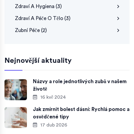
Zdraví A Hygiena
(3)
Zdraví A Péče O Tělo
(3)
Zubní Péče
(2)
Nejnovější aktuality
Názvy a role jednotlivých zubů v našem
životě
16 kvě 2024
Jak zmírnit bolest dásní: Rychlá pomoc a
osvědčené tipy
17 dub 2026