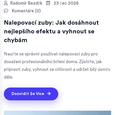
Radomír Bezděk
23 čec 2026
Komentáře (0)
Nalepovací zuby: Jak dosáhnout
nejlepšího efektu a vyhnout se
chybám
Naučte se správně používat nalepovací zuby pro
dosažení profesionálního bělení doma. Zjistěte, jak
připravit zuby, vyhnout se citlivosti a udržet bílý úsměv
déle.
Dozvědět Se Více