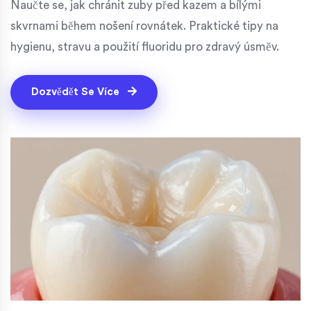
Naučte se, jak chránit zuby před kazem a bílými
skvrnami během nošení rovnátek. Praktické tipy na
hygienu, stravu a použití fluoridu pro zdravý úsměv.
Dozvědět Se Více