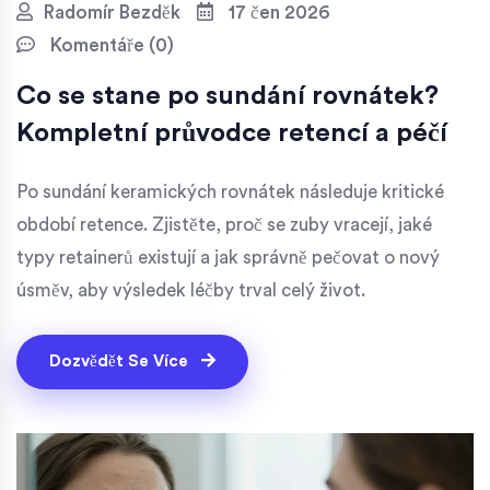
Radomír Bezděk
17 čen 2026
Komentáře (0)
Co se stane po sundání rovnátek?
Kompletní průvodce retencí a péčí
Po sundání keramických rovnátek následuje kritické
období retence. Zjistěte, proč se zuby vracejí, jaké
typy retainerů existují a jak správně pečovat o nový
úsměv, aby výsledek léčby trval celý život.
Dozvědět Se Více