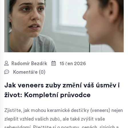
Radomír Bezděk
15 čen 2026
Komentáře (0)
Jak veneers zuby změní váš úsměv i
život: Kompletní průvodce
Zjistěte, jak mohou keramické destičky (veneers) nejen
zlepšit vzhled vašich zubů, ale také zvýšit vaše
sebevědomí. Přečtěte si o postupu, cenách, rizicích a