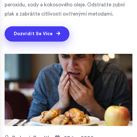
peroxidu, sody a kokosového oleje. Odstraňte zubní
plak a zabráňte citlivosti ověřenými metodami.
Dozvědět Se Více