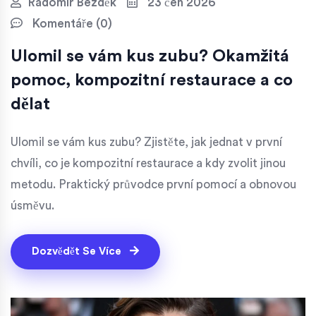
Radomír Bezděk
23 čen 2026
Komentáře (0)
Ulomil se vám kus zubu? Okamžitá
pomoc, kompozitní restaurace a co
dělat
Ulomil se vám kus zubu? Zjistěte, jak jednat v první
chvíli, co je kompozitní restaurace a kdy zvolit jinou
metodu. Praktický průvodce první pomocí a obnovou
úsměvu.
Dozvědět Se Více