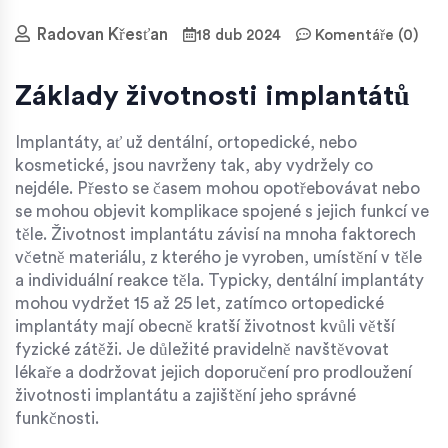
Radovan Křesťan
18 dub 2024
Komentáře (0)
Základy životnosti implantátů
Implantáty, ať už dentální, ortopedické, nebo
kosmetické, jsou navrženy tak, aby vydržely co
nejdéle. Přesto se časem mohou opotřebovávat nebo
se mohou objevit komplikace spojené s jejich funkcí ve
těle. Životnost implantátu závisí na mnoha faktorech
včetně materiálu, z kterého je vyroben, umístění v těle
a individuální reakce těla. Typicky, dentální implantáty
mohou vydržet 15 až 25 let, zatímco ortopedické
implantáty mají obecně kratší životnost kvůli větší
fyzické zátěži. Je důležité pravidelně navštěvovat
lékaře a dodržovat jejich doporučení pro prodloužení
životnosti implantátu a zajištění jeho správné
funkčnosti.