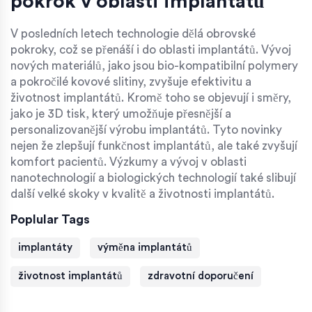
pokrok v oblasti implantátů
V posledních letech technologie dělá obrovské
pokroky, což se přenáší i do oblasti implantátů. Vývoj
nových materiálů, jako jsou bio-kompatibilní polymery
a pokročilé kovové slitiny, zvyšuje efektivitu a
životnost implantátů. Kromě toho se objevují i směry,
jako je 3D tisk, který umožňuje přesnější a
personalizovanější výrobu implantátů. Tyto novinky
nejen že zlepšují funkčnost implantátů, ale také zvyšují
komfort pacientů. Výzkumy a vývoj v oblasti
nanotechnologií a biologických technologií také slibují
další velké skoky v kvalitě a životnosti implantátů.
Poplular Tags
implantáty
výměna implantátů
životnost implantátů
zdravotní doporučení