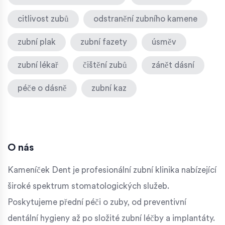
citlivost zubů
odstranění zubního kamene
zubní plak
zubní fazety
úsměv
zubní lékař
čištění zubů
zánět dásní
péče o dásně
zubní kaz
O nás
Kameníček Dent je profesionální zubní klinika nabízející
široké spektrum stomatologických služeb.
Poskytujeme přední péči o zuby, od preventivní
dentální hygieny až po složité zubní léčby a implantáty.