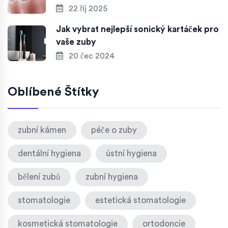
22 říj 2025
Jak vybrat nejlepší sonický kartáček pro
vaše zuby
20 čec 2024
Oblíbené Štítky
zubní kámen
péče o zuby
dentální hygiena
ústní hygiena
bělení zubů
zubní hygiena
stomatologie
estetická stomatologie
kosmetická stomatologie
ortodoncie