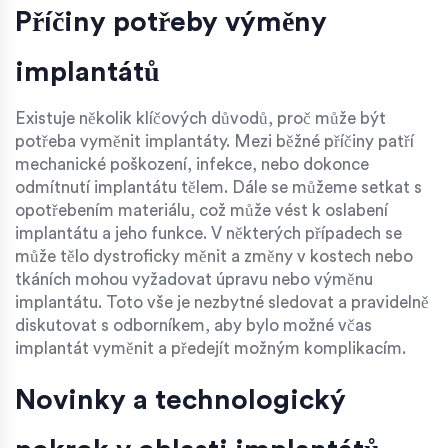
Příčiny potřeby výměny
implantátů
Existuje několik klíčových důvodů, proč může být
potřeba vyměnit implantáty. Mezi běžné příčiny patří
mechanické poškození, infekce, nebo dokonce
odmítnutí implantátu tělem. Dále se můžeme setkat s
opotřebením materiálu, což může vést k oslabení
implantátu a jeho funkce. V některých případech se
může tělo dystroficky měnit a změny v kostech nebo
tkáních mohou vyžadovat úpravu nebo výměnu
implantátu. Toto vše je nezbytné sledovat a pravidelně
diskutovat s odborníkem, aby bylo možné včas
implantát vyměnit a předejít možným komplikacím.
Novinky a technologický