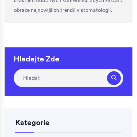
účastním odborných konferencí, abych zůstal v
obraze nejnovějších trendů v stomatologii.
Hledejte Zde
Kategorie