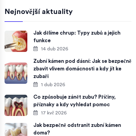
Nejnovější aktuality
Jak dělíme chrup: Typy zubů a jejich
funkce
14 dub 2026
Zubní kámen pod dásní: Jak se bezpečně
zbavit vlivem domácnosti a kdy jít ke
zubaři
1 dub 2026
Co způsobuje zánět zubu? Příčiny,
příznaky a kdy vyhledat pomoc
17 kvě 2026
Jak bezpečně odstranit zubní kámen
doma?