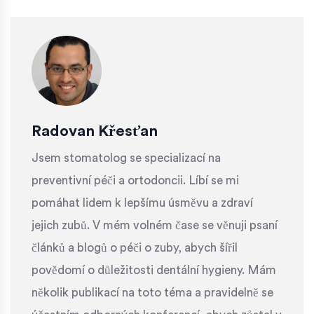
Radovan Křesťan
Jsem stomatolog se specializací na
preventivní péči a ortodoncii. Líbí se mi
pomáhat lidem k lepšímu úsměvu a zdraví
jejich zubů. V mém volném čase se věnuji psaní
článků a blogů o péči o zuby, abych šířil
povědomí o důležitosti dentální hygieny. Mám
několik publikací na toto téma a pravidelně se