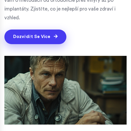
vám o metodách od ortodoncie přes vinyry až po
implantáty. Zjistěte, co je nejlepší pro vaše zdraví i
vzhled.
Dozvědět Se Více