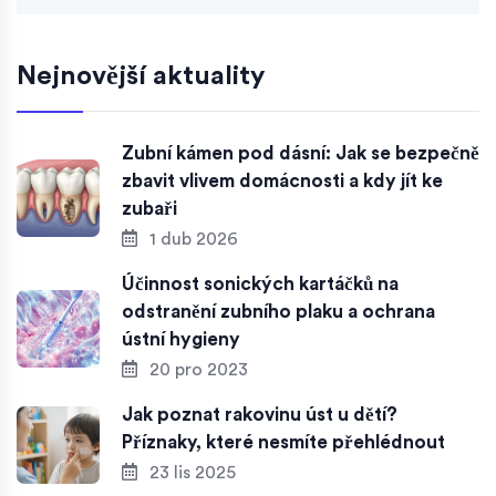
Nejnovější aktuality
Zubní kámen pod dásní: Jak se bezpečně
zbavit vlivem domácnosti a kdy jít ke
zubaři
1 dub 2026
Účinnost sonických kartáčků na
odstranění zubního plaku a ochrana
ústní hygieny
20 pro 2023
Jak poznat rakovinu úst u dětí?
Příznaky, které nesmíte přehlédnout
23 lis 2025