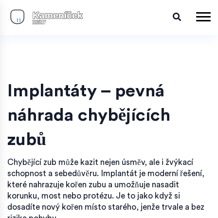
Implantáty – pevná
náhrada chybějících
zubů
Chybějící zub může kazit nejen úsměv, ale i žvýkací
schopnost a sebedůvěru. Implantát je moderní řešení,
které nahrazuje kořen zubu a umožňuje nasadit
korunku, most nebo protézu. Je to jako když si
dosadíte nový kořen místo starého, jenže trvale a bez