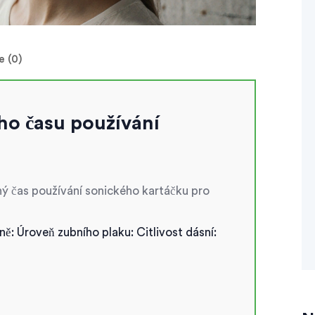
 (0)
ho času používání
ný čas používání sonického kartáčku pro
ně:
Úroveň zubního plaku:
Citlivost dásní: