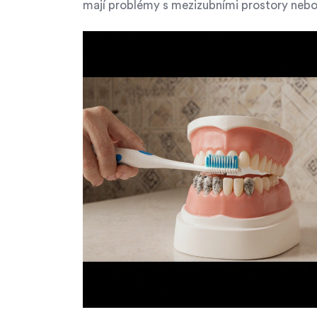
mají problémy s mezizubními prostory nebo