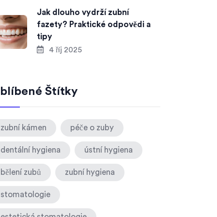
Jak dlouho vydrží zubní
fazety? Praktické odpovědi a
tipy
4 říj 2025
blíbené Štítky
zubní kámen
péče o zuby
dentální hygiena
ústní hygiena
bělení zubů
zubní hygiena
stomatologie
estetická stomatologie