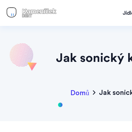
Jíd
Jak sonický 
Jak sonic
Domů