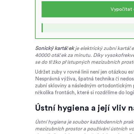
Vypočítat
Sonický kartáček
je
elektrický zubní kartáče
40000 otáček za minutu
. Díky vysokofrekv
se do těžko přístupných mezizubních prosto
Udržet zuby v rovné linii není jen otázkou es
Nesprávná výživa, špatná technika či nedo
zubní skloviny a následným ortodontickým
několika frontách, které si rozdělíme do log
Ústní hygiena a její vliv 
Ústní hygiena
je soubor každodenních praktik
mezizubních prostor a používání ústních v