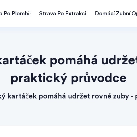
lo Po Plombě
Strava Po Extrakci
Domácí Zubní O
kartáček pomáhá udržet
praktický průvodce
ký kartáček pomáhá udržet rovné zuby - 