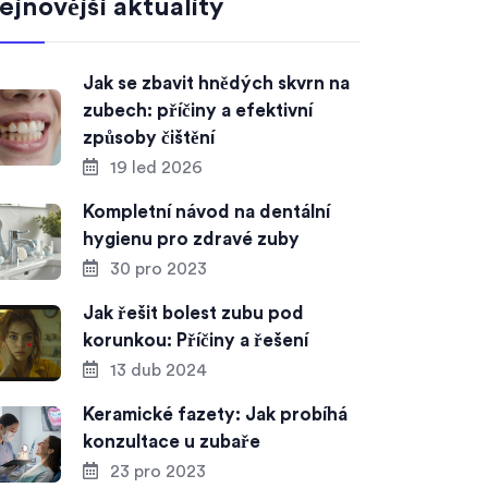
ejnovější aktuality
Jak se zbavit hnědých skvrn na
zubech: příčiny a efektivní
způsoby čištění
19 led 2026
Kompletní návod na dentální
hygienu pro zdravé zuby
30 pro 2023
Jak řešit bolest zubu pod
korunkou: Příčiny a řešení
13 dub 2024
Keramické fazety: Jak probíhá
konzultace u zubaře
23 pro 2023