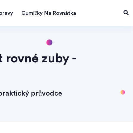
pravy
Gumičky Na Rovnátka
 rovné zuby -
praktický průvodce