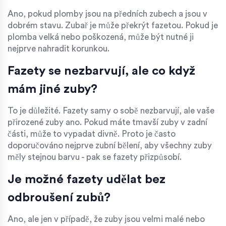
Ano, pokud plomby jsou na předních zubech a jsou v
dobrém stavu. Zubař je může překrýt fazetou. Pokud je
plomba velká nebo poškozená, může být nutné ji
nejprve nahradit korunkou.
Fazety se nezbarvují, ale co když
mám jiné zuby?
To je důležité. Fazety samy o sobě nezbarvují, ale vaše
přirozené zuby ano. Pokud máte tmavší zuby v zadní
části, může to vypadat divně. Proto je často
doporučováno nejprve zubní bělení, aby všechny zuby
měly stejnou barvu - pak se fazety přizpůsobí.
Je možné fazety udělat bez
odbroušení zubů?
Ano, ale jen v případě, že zuby jsou velmi malé nebo