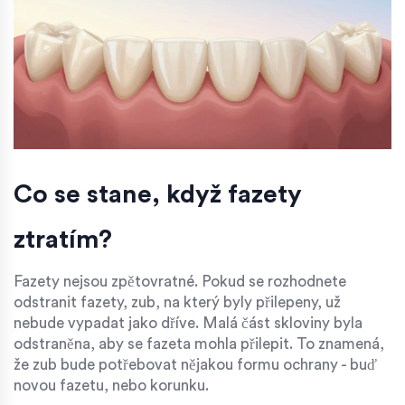
Co se stane, když fazety
ztratím?
Fazety nejsou zpětovratné. Pokud se rozhodnete
odstranit fazety, zub, na který byly přilepeny, už
nebude vypadat jako dříve. Malá část skloviny byla
odstraněna, aby se fazeta mohla přilepit. To znamená,
že zub bude potřebovat nějakou formu ochrany - buď
novou fazetu, nebo korunku.