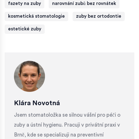
fazety na zuby
narovnání zubů bez rovnátek
kosmetická stomatologie
zuby bez ortodontie
estetické zuby
Klára Novotná
Jsem stomatoložka se silnou vášní pro péči o
zuby a ústní hygienu. Pracuji v privátní praxi v
Brně, kde se specializuji na preventivní