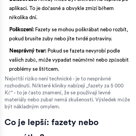
aplikaci. To je dočasné a obvykle zmizí během
několika dní.
Poškození:
Fazety se mohou poškrábat nebo rozbít,
pokud brusíte zuby nebo jíte tvrdé potraviny.
Nesprávný tvar:
Pokud se fazeta nevyrobí podle
vašich zubů, může vypadat neúměrně nebo způsobit
problémy se štětcem.
Největší riziko není technické - je to nesprávné
rozhodnutí. Některé kliniky nabízejí „fazety za 5 000
Kč“ - to je často znamení, že se používají levné
materiály nebo zubař nemá zkušenosti. Výsledek může
být nákladným omylem.
Co je lepší: fazety nebo