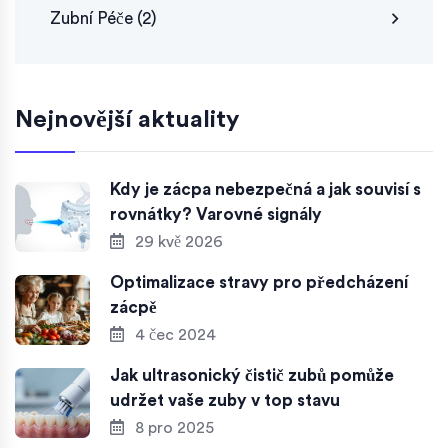
Zubní Péče
(2)
Nejnovější aktuality
Kdy je zácpa nebezpečná a jak souvisí s
rovnátky? Varovné signály
29 kvě 2026
Optimalizace stravy pro předcházení
zácpě
4 čec 2024
Jak ultrasonický čistič zubů pomůže
udržet vaše zuby v top stavu
8 pro 2025