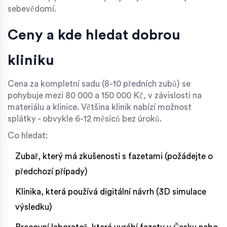
sebevědomí.
Ceny a kde hledat dobrou
kliniku
Cena za kompletní sadu (8-10 předních zubů) se
pohybuje mezi 80 000 a 150 000 Kč, v závislosti na
materiálu a klinice. Většina klinik nabízí možnost
splátky - obvykle 6-12 měsíců bez úroků.
Co hledat:
Zubař, který má zkušenosti s fazetami (požádejte o
předchozí případy)
Klinika, která používá digitální návrh (3D simulace
výsledku)