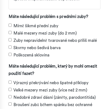
Máte následující problém s předními zuby?
Mírně šikmé přední zuby
Malé mezery mezi zuby (do 2 mm)
Zuby nepravidelně tvarované nebo příliš malé
Skvrny nebo šedivá barva
Poškozená sklovina
Máte následující problém, který by mohl omezit
použití fazet?
Výrazný překrývání nebo špatné příklopy
Velké mezery mezi zuby (více než 2 mm)
Nedobré zdraví dásní (záněty, parodontitida)
Broušení zubů během spánku bez ochranné