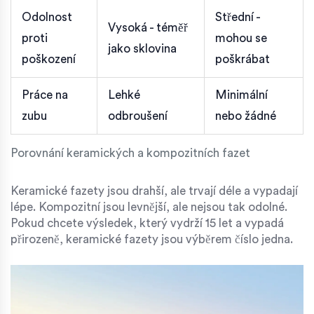
Odolnost
Střední -
Vysoká - téměř
proti
mohou se
jako sklovina
poškození
poškrábat
Práce na
Lehké
Minimální
zubu
odbroušení
nebo žádné
Porovnání keramických a kompozitních fazet
Keramické fazety jsou drahší, ale trvají déle a vypadají
lépe. Kompozitní jsou levnější, ale nejsou tak odolné.
Pokud chcete výsledek, který vydrží 15 let a vypadá
přirozeně, keramické fazety jsou výběrem číslo jedna.