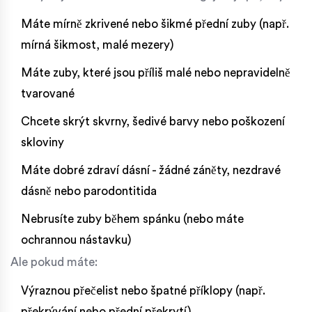
Máte mírně zkrivené nebo šikmé přední zuby (např.
mírná šikmost, malé mezery)
Máte zuby, které jsou příliš malé nebo nepravidelně
tvarované
Chcete skrýt skvrny, šedivé barvy nebo poškození
skloviny
Máte dobré zdraví dásní - žádné záněty, nezdravé
dásně nebo parodontitida
Nebrusíte zuby během spánku (nebo máte
ochrannou nástavku)
Ale pokud máte:
Výraznou přečelist nebo špatné příklopy (např.
překrývání nebo přední překrytí)