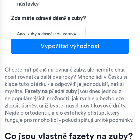
nástavky
Zda máte zdravé dásně a zuby?
Ano, zuby a dásně jsou zdravé
Vypočítat výhodnost
Chcete mít pěkně narovnané zuby, ale nemáte chuť
nosit rovnátka další dva roky? Mnoho lidí v Česku si
klade tuto otázku - a odpověď je jednodušší, než si
myslíte.
Fazety na přední zuby
jsou dnes jednou z
nejpopulárnějších možností, jak rychle a bezboleze
zlepšit úsměv, aniž byste museli nosit kovové dráty.
Nejde o ortodontii, ale o estetický přístup, který
funguje pro mnoho lidí - pokud splňují určité podmínky.
Co jsou vlastně fazety na zuby?