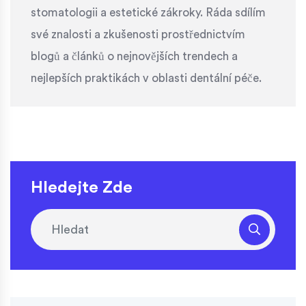
stomatologii a estetické zákroky. Ráda sdílím
své znalosti a zkušenosti prostřednictvím
blogů a článků o nejnovějších trendech a
nejlepších praktikách v oblasti dentální péče.
Hledejte Zde