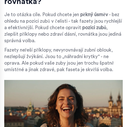
rovnátka?
Je to otázka cíle. Pokud chcete jen
pěkný úsměv
- bez
ohledu na pozici zubů v čelisti - tak fazety jsou rychlejší
a efektivnější. Pokud chcete opravit
pozici zubů
,
zlepšit příklopy nebo zdraví dásní, rovnátka jsou jediná
správná volba.
Fazety neřeší příklopy, nevyrovnávají zubní oblouk,
nezlepšují žvýkání. Jsou to „náhradní krytky“ - ne
oprava. Ale pokud vaše zuby jsou jen trochu špatně
umístěné a jinak zdravé, pak faseta je skvělá volba.