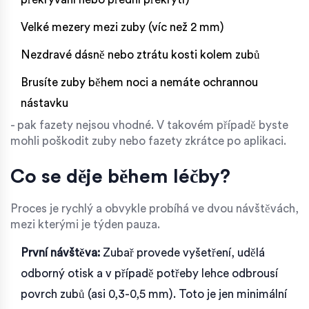
Velké mezery mezi zuby (víc než 2 mm)
Nezdravé dásně nebo ztrátu kosti kolem zubů
Brusíte zuby během noci a nemáte ochrannou
nástavku
- pak fazety nejsou vhodné. V takovém případě byste
mohli poškodit zuby nebo fazety zkrátce po aplikaci.
Co se děje během léčby?
Proces je rychlý a obvykle probíhá ve dvou návštěvách,
mezi kterými je týden pauza.
První návštěva:
Zubař provede vyšetření, udělá
odborný otisk a v případě potřeby lehce odbrousí
povrch zubů (asi 0,3-0,5 mm). Toto je jen minimální