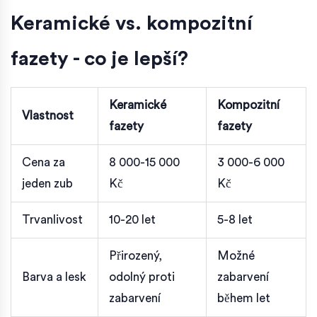
Keramické vs. kompozitní
fazety - co je lepší?
Keramické
Kompozitní
Vlastnost
fazety
fazety
Cena za
8 000-15 000
3 000-6 000
jeden zub
Kč
Kč
Trvanlivost
10-20 let
5-8 let
Přirozený,
Možné
Barva a lesk
odolný proti
zabarvení
zabarvení
během let