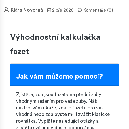
Klára Novotná
2 bře 2026
Komentáře (0)
Výhodnostní kalkulačka
fazet
Jak vám můžeme pomoci?
Zjistěte, zda jsou fazety na přední zuby
vhodným řešením pro vaše zuby. Náš
nástroj vám ukáže, zda je fazeta pro vás
vhodná nebo zda byste měli zvážit klasické
rovnátka. Vyplňte následující otázky a
zjistěte svůj individuální doporučení.