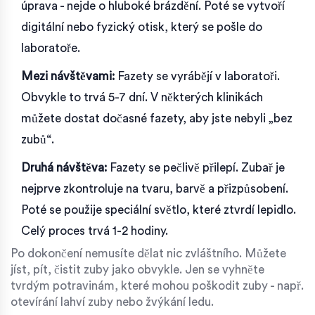
úprava - nejde o hluboké brázdění. Poté se vytvoří
digitální nebo fyzický otisk, který se pošle do
laboratoře.
Mezi návštěvami:
Fazety se vyrábějí v laboratoři.
Obvykle to trvá 5-7 dní. V některých klinikách
můžete dostat dočasné fazety, aby jste nebyli „bez
zubů“.
Druhá návštěva:
Fazety se pečlivě přilepí. Zubař je
nejprve zkontroluje na tvaru, barvě a přizpůsobení.
Poté se použije speciální světlo, které ztvrdí lepidlo.
Celý proces trvá 1-2 hodiny.
Po dokončení nemusíte dělat nic zvláštního. Můžete
jíst, pít, čistit zuby jako obvykle. Jen se vyhněte
tvrdým potravinám, které mohou poškodit zuby - např.
otevírání lahví zuby nebo žvýkání ledu.