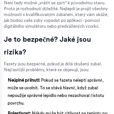
Není tedy možné „vrátit se zpět“ k původnímu stavu.
Proto je rozhodnutí důležité. Nejlepší je projít všechny
možnosti s kvalifikovaným zubařem, který vám ukáže,
jak budou vaše zuby vypadat po aplikaci - pomocí
digitálního simulátoru nebo předvážených vzorků.
Je to bezpečné? Jaké jsou
rizika?
Fazety jsou bezpečné, pokud je dělá zkušený zubař.
Nejčastější problémy, které se objevují, jsou:
Neúplné přilnutí:
Pokud se fazeta neleptí správně,
může se uvolnit. To se stává hlavně, když zubař
nepoužije správné lepidlo nebo nezachoval čistotu
povrchu.
Bolestivost:
Někdy může být citlivost na teplotu po