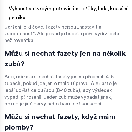
Vyhnout se tvrdým potravinám - oříšky, ledu, kousání
perníku
Udržení je klíčové. Fazety nejsou „nastavit a
zapomenout“. Ale pokud je budete péči, vydrží déle
než rovnátka.
Můžu si nechat fazety jen na několik
zubů?
Ano, můžete si nechat fasety jen na předních 4-6
zubech, pokud jde jen o malou úpravu. Ale často je
lepší udělat celou řadu (8-10 zubů), aby výsledek
vypadl přirozeně. Jeden zub může vypadat jinak,
pokud je jiné barvy nebo tvaru než sousední.
Můžu si nechat fazety, když mám
plomby?