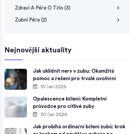
Zdraví A Péče O Tělo
(3)
Zubní Péče
(2)
Nejnovější aktuality
Jak uklidnit nerv v zubu: Okamžitá
pomoc a řešení pro trvalé uvolnění
10 čen 2026
Opalescence bělení: Kompletní
průvodce pro citlivé zuby
30 čen 2026
Jak probíhá ordinační bělení zubů: krok