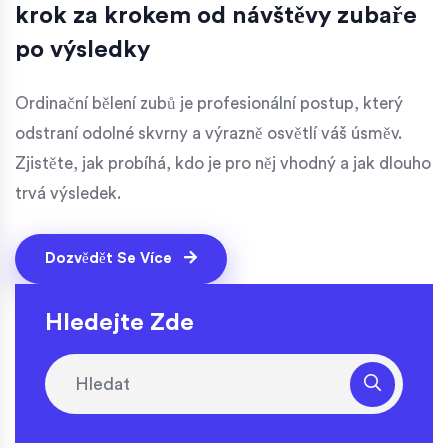
krok za krokem od návštěvy zubaře
po výsledky
Ordinační bělení zubů je profesionální postup, který
odstraní odolné skvrny a výrazně osvětlí váš úsměv.
Zjistěte, jak probíhá, kdo je pro něj vhodný a jak dlouho
trvá výsledek.
Dozvědět Se Více
Hledejte Zde