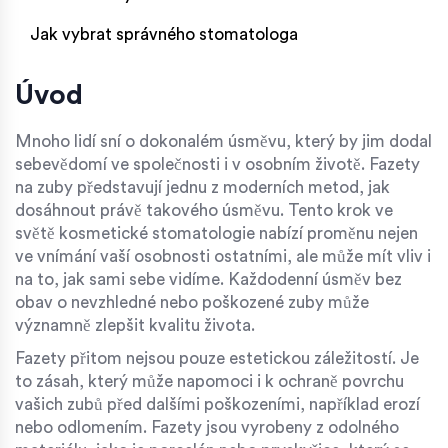
Jak vybrat správného stomatologa
Úvod
Mnoho lidí sní o dokonalém úsměvu, který by jim dodal
sebevědomí ve společnosti i v osobním životě. Fazety
na zuby představují jednu z moderních metod, jak
dosáhnout právě takového úsměvu. Tento krok ve
světě kosmetické stomatologie nabízí proměnu nejen
ve vnímání vaší osobnosti ostatními, ale může mít vliv i
na to, jak sami sebe vidíme. Každodenní úsměv bez
obav o nevzhledné nebo poškozené zuby může
významně zlepšit kvalitu života.
Fazety přitom nejsou pouze estetickou záležitostí. Je
to zásah, který může napomoci i k ochraně povrchu
vašich zubů před dalšími poškozeními, například erozí
nebo odlomením. Fazety jsou vyrobeny z odolného