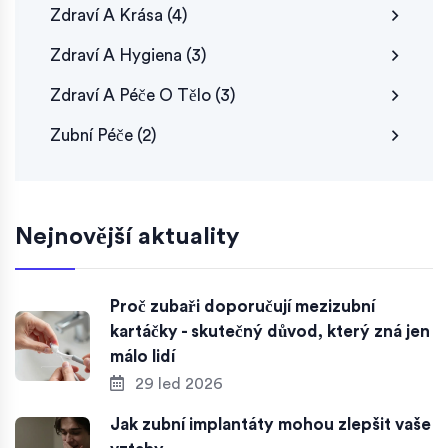
Zdraví A Krása
(4)
Zdraví A Hygiena
(3)
Zdraví A Péče O Tělo
(3)
Zubní Péče
(2)
Nejnovější aktuality
Proč zubaři doporučují mezizubní
kartáčky - skutečný důvod, který zná jen
málo lidí
29 led 2026
Jak zubní implantáty mohou zlepšit vaše