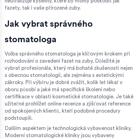
neutralizuje kyseliny, které by mohly poškodit jak
fazety, tak i vaše přirozené zuby.
Jak vybrat správného
stomatologa
Volba správného stomatologa je klíčovým krokem při
rozhodování o zavedení fazet na zuby. Důležité je
vybrat profesionála, který má bohaté zkušenosti nejen
s obecnou stomatologií, ale zejména s estetickými
zákroky. Při výběru je dobré zvážit, kolik let lékař v
oboru působí a jaké má specifické školení nebo
certifikace v oblasti kosmetické stomatologie. Je také
užitečné prohlížet online recenze a zjišťovat reference
od spokojených klientů, kteří podobné procedury
podstoupili.
Dalším aspektem je technologická vybavenost kliniky.
Moderní stomatologické kliniky jsou vybaveny