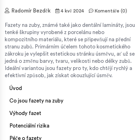
Radomír Bezděk
4 kvě 2024
Komentáře (0)
Fazety na zuby, známé také jako dentální lamináty, jsou
tenké škrupiny vyrobené z porcelánu nebo
kompozitního materiálu, které se připevňují na přední
stranu zubů. Primárním účelem tohoto kosmetického
zákroku je vylepšit estetickou stránku úsměvu, ať už se
jedná o změnu barvy, tvaru, velikosti nebo délky zubů.
Ideální variantou jsou fazety pro ty, kdo chtějí rychlý a
efektivní způsob, jak získat okouzlující úsměv.
Úvod
Co jsou fazety na zuby
Výhody fazet
Potenciální rizika
Péče o fazety