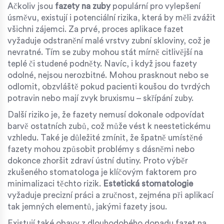
Ačkoliv jsou
fazety na zuby
populární pro vylepšení
úsměvu, existují i potenciální rizika, která by měli zvážit
všichni zájemci. Za prvé, proces aplikace fazet
vyžaduje odstranění malé vrstvy zubní skloviny, což je
nevratné. Tím se zuby mohou stát mírně citlivější na
teplé či studené podněty. Navíc, i když jsou fazety
odolné, nejsou nerozbitné. Mohou prasknout nebo se
odlomit, obzvláště pokud pacienti koušou do tvrdých
potravin nebo mají zvyk bruxismu – skřípání zuby.
Další riziko je, že fazety nemusí dokonale odpovídat
barvě ostatních zubů, což může vést k neestetickému
vzhledu. Také je důležité zmínit, že špatně umístěné
fazety mohou způsobit problémy s dásněmi nebo
dokonce zhoršit zdraví ústní dutiny. Proto výběr
zkušeného stomatologa je klíčovým faktorem pro
minimalizaci těchto rizik.
Estetická stomatologie
vyžaduje precizní práci a zručnost, zejména při aplikací
tak jemných elementů, jakými fazety jsou.
Existují také obavy z dlouhodobého dopadu fazet na