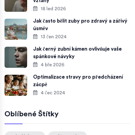
vztahy
18 led 2026
Jak často bělit zuby pro zdravý a zářivý
úsměv
13 čen 2024
Jak černý zubní kámen ovlivňuje vaše
spánkové návyky
4 bře 2026
Optimalizace stravy pro předcházení
zácpě
4 čec 2024
Oblíbené Štítky