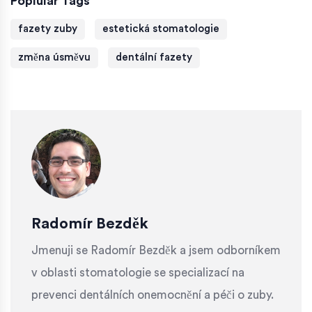
Poplular Tags
fazety zuby
estetická stomatologie
změna úsměvu
dentální fazety
Radomír Bezděk
Jmenuji se Radomír Bezděk a jsem odborníkem
v oblasti stomatologie se specializací na
prevenci dentálních onemocnění a péči o zuby.