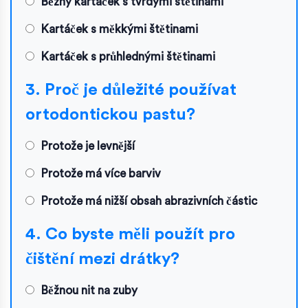
Běžný kartáček s tvrdými štětinami
Kartáček s měkkými štětinami
Kartáček s průhlednými štětinami
3. Proč je důležité používat
ortodontickou pastu?
Protože je levnější
Protože má více barviv
Protože má nižší obsah abrazivních částic
4. Co byste měli použít pro
čištění mezi drátky?
Běžnou nit na zuby