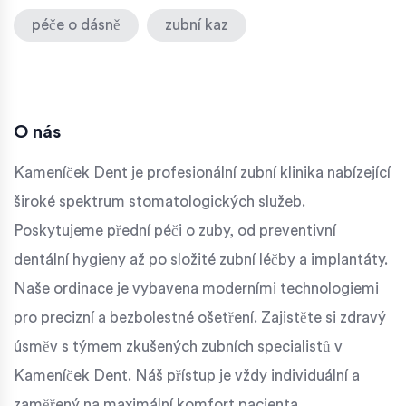
péče o dásně
zubní kaz
O nás
Kameníček Dent je profesionální zubní klinika nabízející
široké spektrum stomatologických služeb.
Poskytujeme přední péči o zuby, od preventivní
dentální hygieny až po složité zubní léčby a implantáty.
Naše ordinace je vybavena moderními technologiemi
pro precizní a bezbolestné ošetření. Zajistěte si zdravý
úsměv s týmem zkušených zubních specialistů v
Kameníček Dent. Náš přístup je vždy individuální a
zaměřený na maximální komfort pacienta.