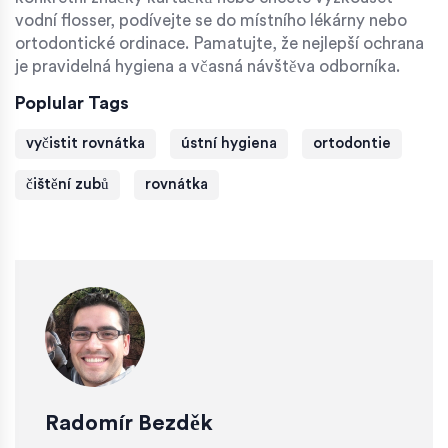
vodní flosser, podívejte se do místního lékárny nebo
ortodontické ordinace. Pamatujte, že nejlepší ochrana
je pravidelná hygiena a včasná návštěva odborníka.
Poplular Tags
vyčistit rovnátka
ústní hygiena
ortodontie
čištění zubů
rovnátka
Radomír Bezděk