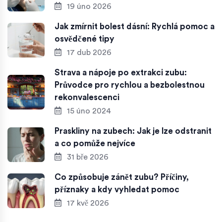
19 úno 2026
Jak zmírnit bolest dásní: Rychlá pomoc a
osvědčené tipy
17 dub 2026
Strava a nápoje po extrakci zubu:
Průvodce pro rychlou a bezbolestnou
rekonvalescenci
15 úno 2024
Praskliny na zubech: Jak je lze odstranit
a co pomůže nejvíce
31 bře 2026
Co způsobuje zánět zubu? Příčiny,
příznaky a kdy vyhledat pomoc
17 kvě 2026