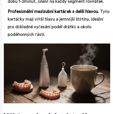
dobu 1-2minut, cíleně na každý segment rovnátek.
Profesionální mezizubní kartáček s delší hlavou
. Tyto
kartáčky mají větší hlavu a jemnější štětiny, ideální
pro důkladné vyčesání podél drátků a okolo
podéhonných částí.