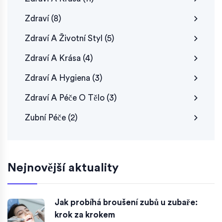
Zdraví
(8)
Zdraví A Životní Styl
(5)
Zdraví A Krása
(4)
Zdraví A Hygiena
(3)
Zdraví A Péče O Tělo
(3)
Zubní Péče
(2)
Nejnovější aktuality
Jak probíhá broušení zubů u zubaře:
krok za krokem