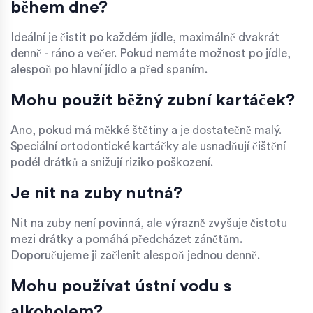
během dne?
Ideální je čistit po každém jídle, maximálně dvakrát
denně - ráno a večer. Pokud nemáte možnost po jídle,
alespoň po hlavní jídlo a před spaním.
Mohu použít běžný zubní kartáček?
Ano, pokud má měkké štětiny a je dostatečně malý.
Speciální ortodontické kartáčky ale usnadňují čištění
podél drátků a snižují riziko poškození.
Je nit na zuby nutná?
Nit na zuby není povinná, ale výrazně zvyšuje čistotu
mezi drátky a pomáhá předcházet zánětům.
Doporučujeme ji začlenit alespoň jednou denně.
Mohu používat ústní vodu s
alkoholem?