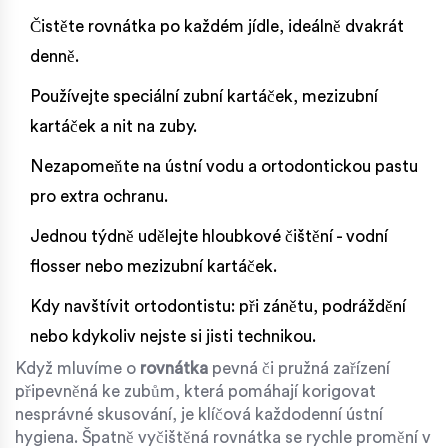
Čistěte rovnátka po každém jídle, ideálně dvakrát
denně.
Používejte speciální zubní kartáček, mezizubní
kartáček a nit na zuby.
Nezapomeňte na ústní vodu a ortodontickou pastu
pro extra ochranu.
Jednou týdně udělejte hloubkové čištění - vodní
flosser nebo mezizubní kartáček.
Kdy navštívit ortodontistu: při zánětu, podráždění
nebo kdykoliv nejste si jisti technikou.
Když mluvíme o
rovnátka
pevná či pružná zařízení
připevněná ke zubům, která pomáhají korigovat
nesprávné skusování
, je klíčová každodenní ústní
hygiena. Špatně vyčištěná rovnátka se rychle promění v