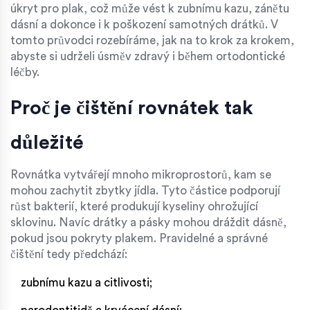
úkryt pro plak, což může vést k zubnímu kazu, zánětu
dásní a dokonce i k poškození samotných drátků. V
tomto průvodci rozebíráme, jak na to krok za krokem,
abyste si udrželi úsměv zdravý i během ortodontické
léčby.
Proč je čištění rovnátek tak
důležité
Rovnátka vytvářejí mnoho mikroprostorů, kam se
mohou zachytit zbytky jídla. Tyto částice podporují
růst bakterií, které produkují kyseliny ohrožující
sklovinu. Navíc drátky a pásky mohou dráždit dásně,
pokud jsou pokryty plakem. Pravidelné a správné
čištění tedy předchází:
zubnímu kazu a citlivosti;