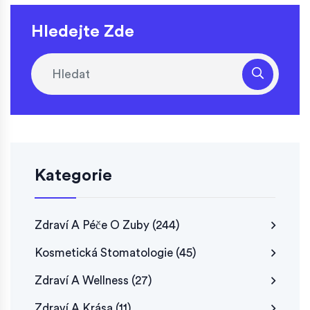
Hledejte Zde
Kategorie
Zdraví A Péče O Zuby
(244)
Kosmetická Stomatologie
(45)
Zdraví A Wellness
(27)
Zdraví A Krása
(11)