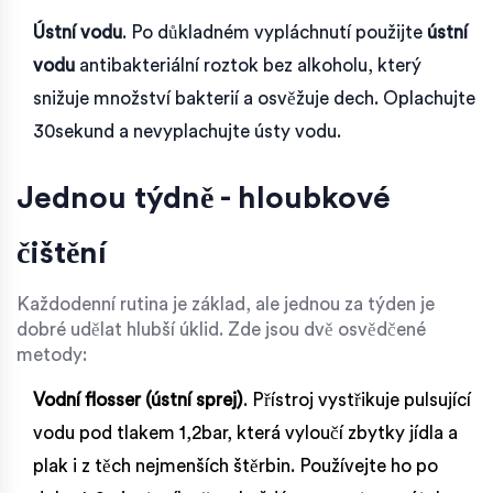
Ústní vodu
. Po důkladném vypláchnutí použijte
ústní
vodu
antibakteriální roztok bez alkoholu, který
snižuje množství bakterií a osvěžuje dech
. Oplachujte
30sekund a nevyplachujte ústy vodu.
Jednou týdně - hloubkové
čištění
Každodenní rutina je základ, ale jednou za týden je
dobré udělat hlubší úklid. Zde jsou dvě osvědčené
metody:
Vodní flosser (ústní sprej)
. Přístroj vystřikuje pulsující
vodu pod tlakem 1,2bar, která vyloučí zbytky jídla a
plak i z těch nejmenších štěrbin. Používejte ho po