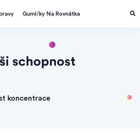
pravy
Gumičky Na Rovnátka
ši schopnost
st koncentrace