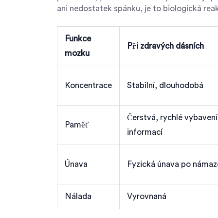
ani nedostatek spánku, je to biologická reak
Funkce
Při zdravých dásních
mozku
Koncentrace
Stabilní, dlouhodobá
Čerstvá, rychlé vybavení
Paměť
informací
Únava
Fyzická únava po námaz
Nálada
Vyrovnaná