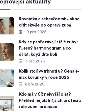
ejnovější aktuality
Rovnátka a sebevědomí: Jak se
cítit skvěle po opravě zubů
19 pro 2025
Kdy se prořezávají stálé zuby:
Přesný harmonogram a co
dělat, když dítě bolí
7 čec 2026
Kolik stojí vytrhnutí 8? Cena e-
max korunky v roce 2026
8 bře 2026
Kdo má v ČR nejvyšší plat?
Přehled nejplatnějších profesí a
role zubní ordinace