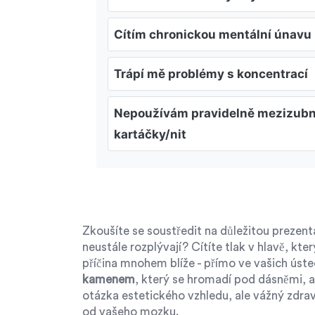
Cítím chronickou mentální únavu
Trápí mě problémy s koncentrací
Nepoužívám pravidelně mezizubn
kartáčky/nit
Zkoušíte se soustředit na důležitou prezent
neustále rozplývají? Cítíte tlak v hlavě, kt
příčina mnohem blíže - přímo ve vašich ústec
kamenem
, který se hromadí pod dásněmi, a
otázka estetického vzhledu, ale vážný zdra
od vašeho mozku.