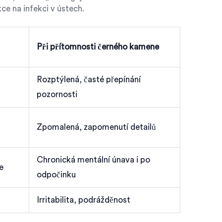
ce na infekci v ústech.
Při přítomnosti černého kamene
Rozptýlená, časté přepínání
pozornosti
Zpomalená, zapomenutí detailů
Chronická mentální únava i po
e
odpočinku
Irritabilita, podrážděnost