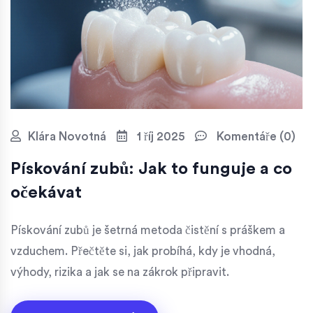
Klára Novotná
1 říj 2025
Komentáře (0)
Pískování zubů: Jak to funguje a co
očekávat
Pískování zubů je šetrná metoda čistění s práškem a
vzduchem. Přečtěte si, jak probíhá, kdy je vhodná,
výhody, rizika a jak se na zákrok připravit.