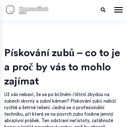
Pískování zubů – co to je
a proč by vás to mohlo
zajímat
Už vás nebaví, že se po běžném čištění zbydou na
zubech skvrny a zubní kámen? Pískování zubů nabízí
rychlé a šetrné řešení. Jedná se o profesionální
techniku, při které se na povrch zubu foukne jemný
abrazivní prášek. Ten odstraní nečistoty, zatáhnuté