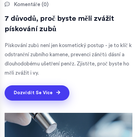
Komentáře (0)
7 důvodů, proč byste měli zvážit
pískování zubů
Pískování zubů není jen kosmetický postup - je to klíč k
odstranění zubního kamene, prevenci zánětů dásní a
dlouhodobému ušetření peněz. Zjistěte, proč byste ho
měli zvážit i vy.
Dozvědět Se Více