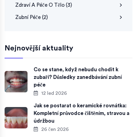
Zdraví A Péče O Tělo
(3)
Zubní Péče
(2)
Nejnovější aktuality
Co se stane, když nebudu chodit k
zubaři? Důsledky zanedbávání zubní
péče
12 led 2026
Jak se postarat o keramické rovnátka:
Kompletní průvodce čištěním, stravou a
údržbou
26 čen 2026