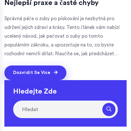
Nejlepší praxe a časté chyby
Správná péče o zuby po pískování je nezbytná pro
udržení jejich zdraví a krásy. Tento článek vám nabízí
ucelený návod, jak pečovat o zuby po tomto
populárním zákroku, a upozorňuje na to, co byste
rozhodně neměli dělat. Naučíte se, jak předcházet
problémům, a získáte praktické rady od odborníků.
Dozvědět Se Více
Hledejte Zde