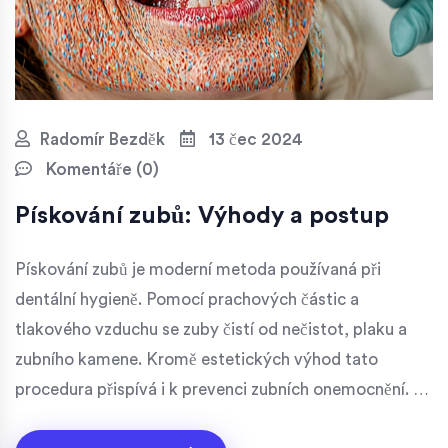
Radomír Bezděk
13 čec 2024
Komentáře (0)
Pískování zubů: Výhody a postup
Pískování zubů je moderní metoda používaná při
dentální hygieně. Pomocí prachových částic a
tlakového vzduchu se zuby čistí od nečistot, plaku a
zubního kamene. Kromě estetických výhod tato
procedura přispívá i k prevenci zubních onemocnění. Je
vhodná pro všechny věkové skupiny a poskytuje rychlé