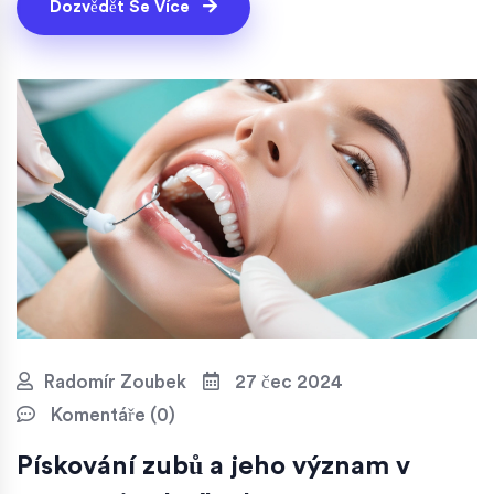
Dozvědět Se Více
Radomír Zoubek
27 čec 2024
Komentáře (0)
Pískování zubů a jeho význam v