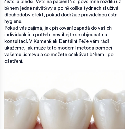
čistší a bledší. Většina pacientů si povšimne rozdílu už
během jedné návštěvy a po několika týdnech si užívá
dlouhodobý efekt, pokud dodržuje pravidelnou ústní
hygienu.
Pokud vás zajímá, jak pískování zapadá do vašich
individuálních potřeb, neváhejte se objednat na
konzultaci. V Kameníček Dentální Péče vám rádi
ukážeme, jak může tato moderní metoda pomoci
vašemu úsměvu a co můžete očekávat během i po
ošetření.