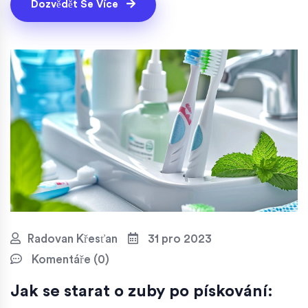
výsledky.
Dozvědět Se Více
Radovan Křesťan
31 pro 2023
Komentáře (0)
Jak se starat o zuby po pískování: