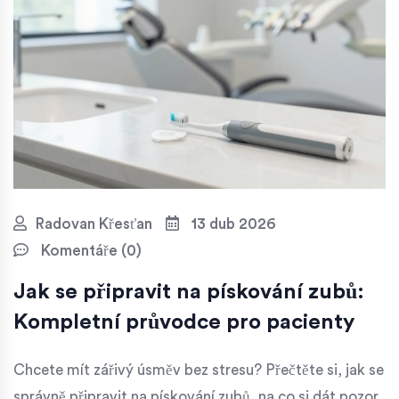
Radovan Křesťan
13 dub 2026
Komentáře (0)
Jak se připravit na pískování zubů:
Kompletní průvodce pro pacienty
Chcete mít zářivý úsměv bez stresu? Přečtěte si, jak se
správně připravit na pískování zubů, na co si dát pozor