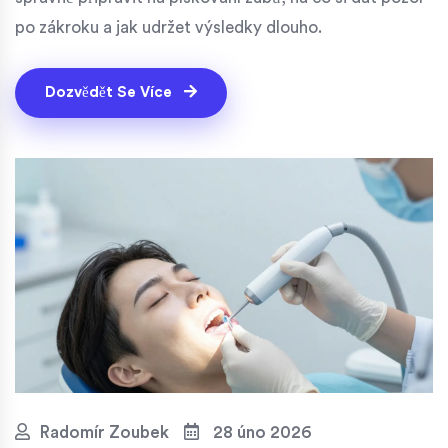
po zákroku a jak udržet výsledky dlouho.
Dozvědět Se Více
Radomír Zoubek
28 úno 2026