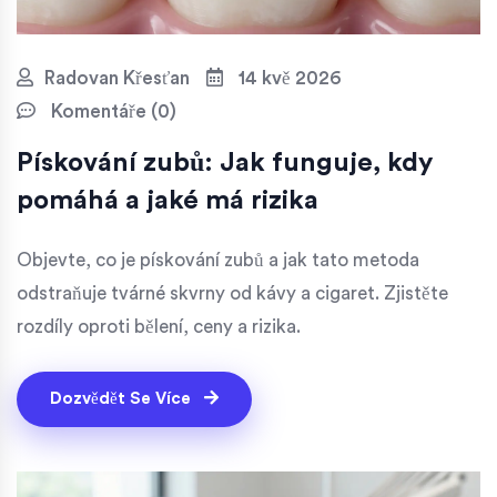
Radovan Křesťan
14 kvě 2026
Komentáře (0)
Pískování zubů: Jak funguje, kdy
pomáhá a jaké má rizika
Objevte, co je pískování zubů a jak tato metoda
odstraňuje tvárné skvrny od kávy a cigaret. Zjistěte
rozdíly oproti bělení, ceny a rizika.
Dozvědět Se Více