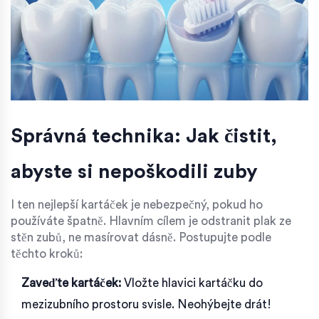
Správná technika: Jak čistit,
abyste si nepoškodili zuby
I ten nejlepší kartáček je nebezpečný, pokud ho
používáte špatně. Hlavním cílem je odstranit plak ze
stěn zubů, ne masírovat dásně. Postupujte podle
těchto kroků:
Zaveďte kartáček:
Vložte hlavici kartáčku do
mezizubního prostoru svisle. Neohýbejte drát!