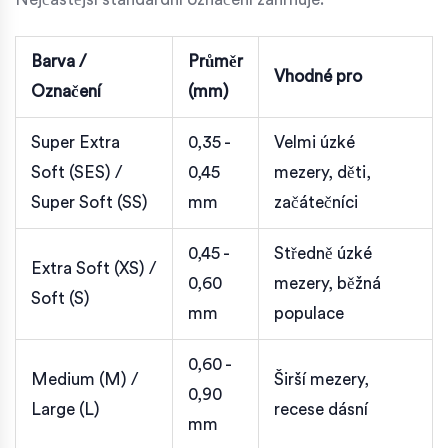
Barva /
Průměr
Vhodné pro
Označení
(mm)
Super Extra
0,35 -
Velmi úzké
Soft (SES) /
0,45
mezery, děti,
Super Soft (SS)
mm
začátečníci
0,45 -
Středně úzké
Extra Soft (XS) /
0,60
mezery, běžná
Soft (S)
mm
populace
0,60 -
Medium (M) /
Širší mezery,
0,90
Large (L)
recese dásní
mm