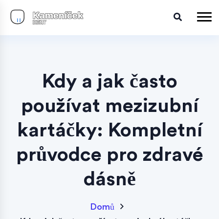
Kdy a jak často
používat mezizubní
kartáčky: Kompletní
průvodce pro zdravé
dásně
Domů