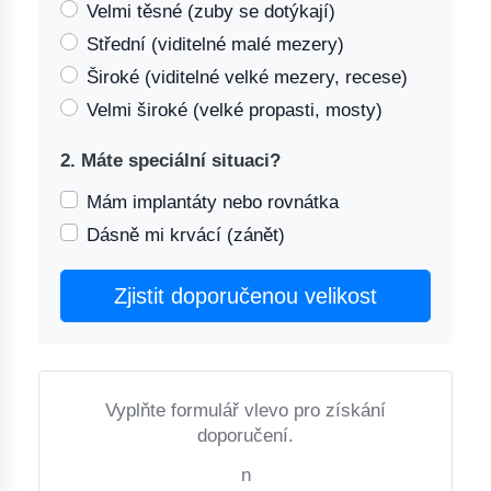
Velmi těsné (zuby se dotýkají)
Střední (viditelné malé mezery)
Široké (viditelné velké mezery, recese)
Velmi široké (velké propasti, mosty)
2. Máte speciální situaci?
Mám implantáty nebo rovnátka
Dásně mi krvácí (zánět)
Zjistit doporučenou velikost
Vyplňte formulář vlevo pro získání
doporučení.
n