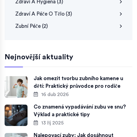
Zdraví A Hygiena
(3)
Zdraví A Péče O Tělo
(3)
Zubní Péče
(2)
Nejnovější aktuality
Jak omezit tvorbu zubního kamene u
dětí: Praktický průvodce pro rodiče
16 dub 2026
Co znamená vypadávání zubu ve snu?
Výklad a praktické tipy
13 říj 2025
Nalepovací zuby: Jak dosáhnout