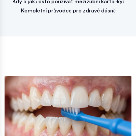
Kdy a jak často používat mezizubní kartáčky:
Kompletní průvodce pro zdravé dásně