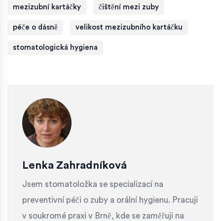
mezizubní kartáčky
čištění mezi zuby
péče o dásně
velikost mezizubního kartáčku
stomatologická hygiena
Lenka Zahradníková
Jsem stomatoložka se specializací na
preventivní péči o zuby a orální hygienu. Pracuji
v soukromé praxi v Brně, kde se zaměřuji na