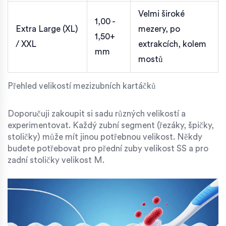
Velmi široké
1,00 -
Extra Large (XL)
mezery, po
1,50+
/ XXL
extrakcích, kolem
mm
mostů
Přehled velikostí mezizubních kartáčků
Doporučuji zakoupit si sadu různých velikostí a
experimentovat. Každý zubní segment (řezáky, špičky,
stoličky) může mít jinou potřebnou velikost. Někdy
budete potřebovat pro přední zuby velikost SS a pro
zadní stoličky velikost M.