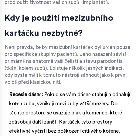
prodloužit životnost vašich zubů i implantátů.
Kdy je použití mezizubního
kartáčku nezbytné?
Není pravda, že by mezizubní kartáček byl určen pouze
pro specifické skupiny pacientů. Jeho nasazení závisí
primárně na anatomii vaší čelisti a stavu parodontia
(tkání kolem zubů). Existuje několik jasných indikací,
kdy byste měli k tomuto nástroji sáhnout jako k první
volbě před klasickou nití.
Recesie dásně:
Pokud se vám dásně stahují a odhalují
kořen zubu, vznikají mezi zuby větší mezery. Do
těchto prostoru se usazuje plak a kamenec, které
způsobují další zánět. Kartáček tyto prostory
efektivně vyčistí bez poškození citlivého kořene.