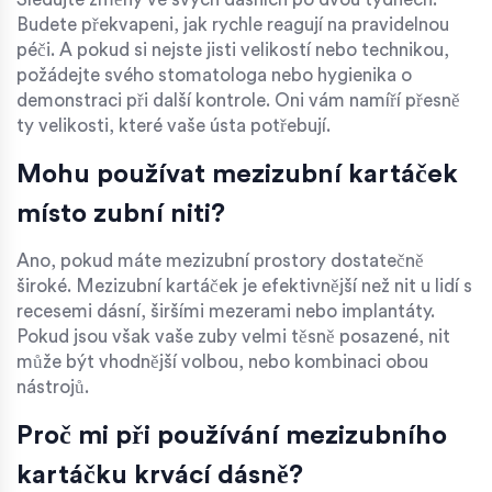
Budete překvapeni, jak rychle reagují na pravidelnou
péči. A pokud si nejste jisti velikostí nebo technikou,
požádejte svého stomatologa nebo hygienika o
demonstraci při další kontrole. Oni vám namíří přesně
ty velikosti, které vaše ústa potřebují.
Mohu používat mezizubní kartáček
místo zubní niti?
Ano, pokud máte mezizubní prostory dostatečně
široké. Mezizubní kartáček je efektivnější než nit u lidí s
recesemi dásní, širšími mezerami nebo implantáty.
Pokud jsou však vaše zuby velmi těsně posazené, nit
může být vhodnější volbou, nebo kombinaci obou
nástrojů.
Proč mi při používání mezizubního
kartáčku krvácí dásně?