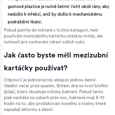
gumové plastice je nutné šetrně čistit okolí rány, aby
nedošlo k infekci, aniž by došlo k mechanickému
podráždění tkáně.
Pokud patříte do některé z těchto kategorií, není
používání mezizubního kartáčku otázkou módy, ale
nutností pro zachování zdraví vaších zubů.
Jak často byste měli mezizubní
kartáčky používat?
Odpověď je jednoznačná: alespoň jednou denně.
Ideálně večer před spaním. Během dne se tvoří biofilm
(plak), který obsahuje miliony bakterií. Pokud tento
plak necháte na zubech přes noc, bakterie mají 8-10
hodin na to, aby produkovaly kyseliny a toxiny, které
napadají sklovinu a dásně.