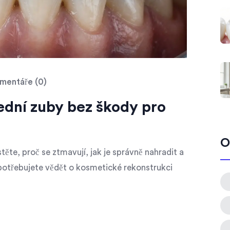
mentáře (0)
řední zuby bez škody pro
O
těte, proč se ztmavují, jak je správně nahradit a
 potřebujete vědět o kosmetické rekonstrukci