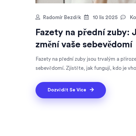
Radomír Bezděk
10 lis 2025
Ko
Fazety na přední zuby: 
změní vaše sebevědomí
Fazety na přední zuby jsou trvalým a přiro
sebevědomí. Zjistěte, jak fungují, kdo je v
Dozvědět Se Více