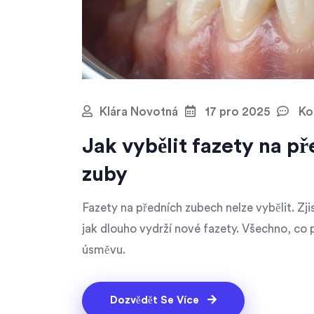
Klára Novotná
17 pro 2025
Ko
Jak vybělit fazety na p
zuby
Fazety na předních zubech nelze vybělit. Zjis
jak dlouho vydrží nové fazety. Všechno, co
úsměvu.
Dozvědět Se Více