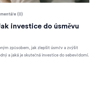
mentáře (0)
Jak investice do úsměvu
zeným způsobem, jak zlepšit úsměv a zvýšit
hodný a jaká je skutečná investice do sebevědomí.