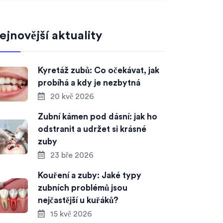
ejnovější aktuality
Kyretáž zubů: Co očekávat, jak
probíhá a kdy je nezbytná
20 kvě 2026
Zubní kámen pod dásní: jak ho
odstranit a udržet si krásné
zuby
23 bře 2026
Kouření a zuby: Jaké typy
zubních problémů jsou
nejčastější u kuřáků?
15 kvě 2026