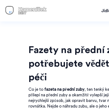
Jíd
Fazety na přední 
potřebujete vědět
péči
Co je to
fazeta na přední zuby
,
ten tenký k
přilepí na přední zuby a okamžitě vylepší jej
nejrychlejší způsob, jak opravit barvu, tvar
rovnátka
.
Nejde o náhradu zubu, ale o jeho 