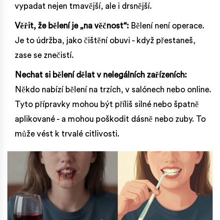
vypadat nejen tmavější, ale i drsnější.
Věřit, že bělení je „na věčnost“:
Bělení není operace.
Je to údržba, jako čištění obuvi - když přestaneš,
zase se znečistí.
Nechat si bělení dělat v nelegálních zařízeních:
Někdo nabízí bělení na trzích, v salónech nebo online.
Tyto přípravky mohou být příliš silné nebo špatně
aplikované - a mohou poškodit dásně nebo zuby. To
může vést k trvalé citlivosti.