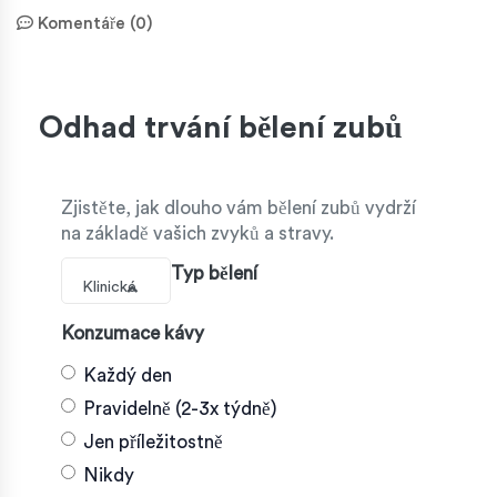
Komentáře (0)
Odhad trvání bělení zubů
Zjistěte, jak dlouho vám bělení zubů vydrží
na základě vašich zvyků a stravy.
Typ bělení
Klinické
Konzumace kávy
Každý den
Pravidelně (2-3x týdně)
Jen příležitostně
Nikdy