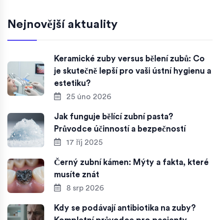
Nejnovější aktuality
Keramické zuby versus bělení zubů: Co
je skutečně lepší pro vaši ústní hygienu a
estetiku?
25 úno 2026
Jak funguje bělící zubní pasta?
Průvodce účinností a bezpečností
17 říj 2025
Černý zubní kámen: Mýty a fakta, které
musíte znát
8 srp 2026
Kdy se podávají antibiotika na zuby?