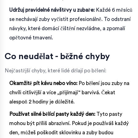
Udržuj pravidelné návštěvy u zubaře:
Každé 6 měsíců
se nechávají zuby vyčistit profesionálně. To odstraní
návyky, které domácí čištění nezvládne, a zpomalí
opětovné tmavení.
Co neudělat - běžné chyby
Nejčastější chyby, které lidé dělají po bělení:
Okamžitě pít kávu nebo víno:
Po bělení jsou zuby na
chvíli citlivější a více „přijímají“ barvivá. Čekat
alespoň 2 hodiny je důležité.
Používat silné bělící pasty každý den:
Tyto pasty
mohou být příliš abrazivní. Pokud je používáš každý
den, můžeš poškodit sklovinku a zuby budou