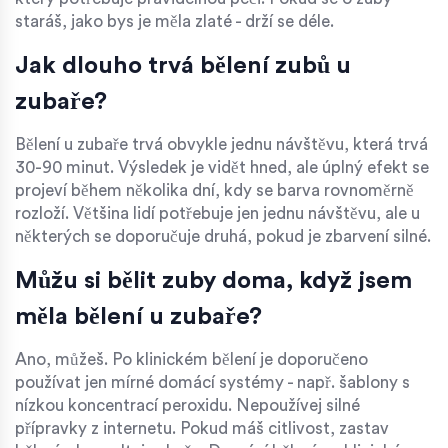
staráš, jako bys je měla zlaté - drží se déle.
Jak dlouho trvá bělení zubů u
zubaře?
Bělení u zubaře trvá obvykle jednu návštěvu, která trvá
30-90 minut. Výsledek je vidět hned, ale úplný efekt se
projeví během několika dní, kdy se barva rovnoměrně
rozloží. Většina lidí potřebuje jen jednu návštěvu, ale u
některých se doporučuje druhá, pokud je zbarvení silné.
Můžu si bělit zuby doma, když jsem
měla bělení u zubaře?
Ano, můžeš. Po klinickém bělení je doporučeno
používat jen mírné domácí systémy - např. šablony s
nízkou koncentrací peroxidu. Nepoužívej silné
přípravky z internetu. Pokud máš citlivost, zastav