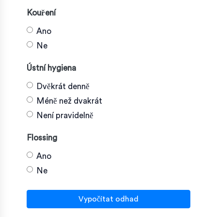
Kouření
Ano
Ne
Ústní hygiena
Dvěkrát denně
Méně než dvakrát
Není pravidelně
Flossing
Ano
Ne
Vypočítat odhad