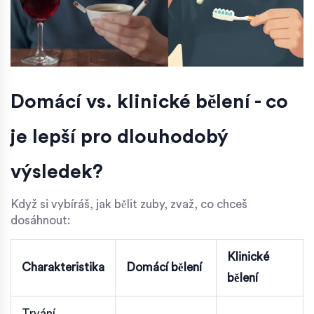
Domácí vs. klinické bělení - co
je lepší pro dlouhodobý
výsledek?
Když si vybíráš, jak bělit zuby, zvaž, co chceš
dosáhnout:
Klinické
Charakteristika
Domácí bělení
bělení
Trvání