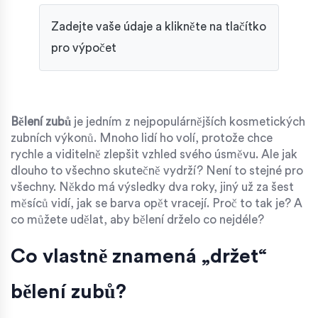
Zadejte vaše údaje a klikněte na tlačítko
pro výpočet
Bělení zubů
je jedním z nejpopulárnějších kosmetických
zubních výkonů. Mnoho lidí ho volí, protože chce
rychle a viditelně zlepšit vzhled svého úsměvu. Ale jak
dlouho to všechno skutečně vydrží? Není to stejné pro
všechny. Někdo má výsledky dva roky, jiný už za šest
měsíců vidí, jak se barva opět vracejí. Proč to tak je? A
co můžete udělat, aby bělení drželo co nejdéle?
Co vlastně znamená „držet“
bělení zubů?