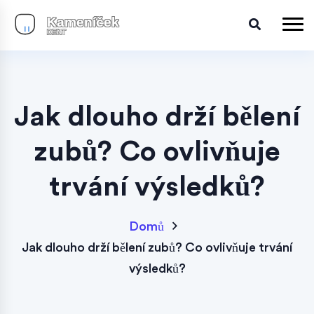
Jak dlouho drží bělení
zubů? Co ovlivňuje
trvání výsledků?
Domů
Jak dlouho drží bělení zubů? Co ovlivňuje trvání
výsledků?