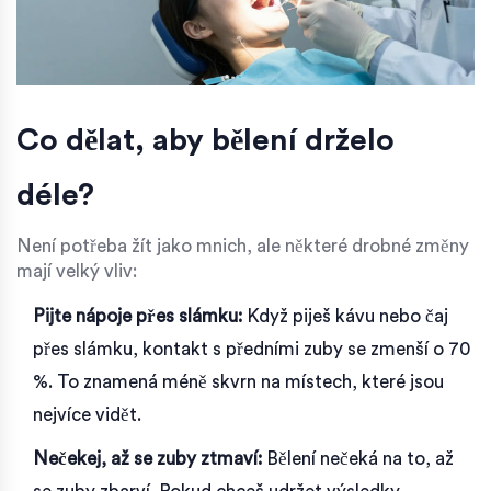
Co dělat, aby bělení drželo
déle?
Není potřeba žít jako mnich, ale některé drobné změny
mají velký vliv:
Pijte nápoje přes slámku:
Když piješ kávu nebo čaj
přes slámku, kontakt s předními zuby se zmenší o 70
%. To znamená méně skvrn na místech, které jsou
nejvíce vidět.
Nečekej, až se zuby ztmaví:
Bělení nečeká na to, až