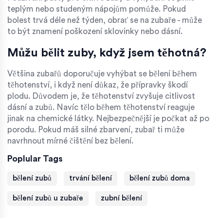
teplým nebo studeným nápojům pomůže. Pokud
bolest trvá déle než týden, obrať se na zubaře - může
to být znamení poškození sklovinky nebo dásní.
Můžu bělit zuby, když jsem těhotná?
Většina zubařů doporučuje vyhýbat se bělení během
těhotenství, i když není důkaz, že přípravky škodí
plodu. Důvodem je, že těhotenství zvyšuje citlivost
dásní a zubů. Navíc tělo během těhotenství reaguje
jinak na chemické látky. Nejbezpečnější je počkat až po
porodu. Pokud máš silné zbarvení, zubař ti může
navrhnout mírné čištění bez bělení.
Poplular Tags
bělení zubů
trvání bělení
bělení zubů doma
bělení zubů u zubaře
zubní bělení