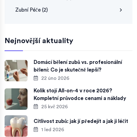
Zubní Péče
(2)
Nejnovější aktuality
Domácí bělení zubů vs. profesionální
bělení: Co je skutečně lepší?
22 úno 2026
Kolik stojí All-on-4 v roce 2026?
Kompletní průvodce cenami a náklady
25 kvě 2026
Citlivost zubů: jak jí předejít a jak ji léčit
1 led 2026