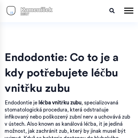
Endodontie: Co to je a
kdy potřebujete léčbu
vnitřku zubu
Endodontie je
léčba vnitřku zubu
,
specializovaná
stomatologická procedura, která odstraňuje
infikovaný nebo poškozený zubní nerv a uchovává zub
v ústech
. Also known as
kanálová léčba
, it je jediná
možnost, jak zachránit zub, který by jinak musel být