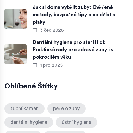
Jak si doma vybělit zuby: Ověřené
metody, bezpečné tipy a co dělat s
plaky
3 čec 2026
Dentální hygiena pro starší lidi:
Praktické rady pro zdravé zuby i v
pokročilém věku
1 pro 2025
Oblíbené Štítky
zubní kámen
péče o zuby
dentální hygiena
ústní hygiena