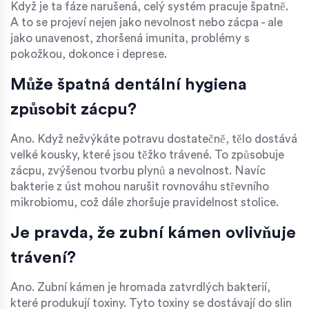
Když je ta fáze narušená, celý systém pracuje špatně.
A to se projeví nejen jako nevolnost nebo zácpa - ale
jako unavenost, zhoršená imunita, problémy s
pokožkou, dokonce i deprese.
Může špatná dentální hygiena
způsobit zácpu?
Ano. Když nežvýkáte potravu dostatečně, tělo dostává
velké kousky, které jsou těžko trávené. To způsobuje
zácpu, zvýšenou tvorbu plynů a nevolnost. Navíc
bakterie z úst mohou narušit rovnováhu střevního
mikrobiomu, což dále zhoršuje pravidelnost stolice.
Je pravda, že zubní kámen ovlivňuje
trávení?
Ano. Zubní kámen je hromada zatvrdlých bakterií,
které produkují toxiny. Tyto toxiny se dostávají do slin