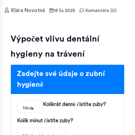
Klára Novotná
18 lis 2025
Komentáře (0)
Výpočet vlivu dentální
hygieny na trávení
Zadejte své údaje o zubní
hygieně
Kolikrát denně čistíte zuby?
Nikdy
Kolik minut čistíte zuby?