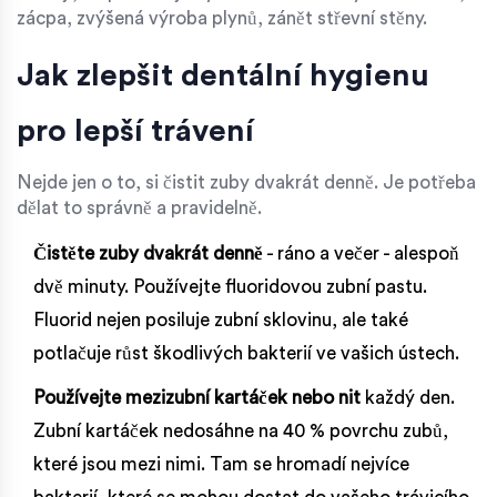
zácpa, zvýšená výroba plynů, zánět střevní stěny.
Jak zlepšit dentální hygienu
pro lepší trávení
Nejde jen o to, si čistit zuby dvakrát denně. Je potřeba
dělat to správně a pravidelně.
Čistěte zuby dvakrát denně
- ráno a večer - alespoň
dvě minuty. Používejte fluoridovou zubní pastu.
Fluorid nejen posiluje zubní sklovinu, ale také
potlačuje růst škodlivých bakterií ve vašich ústech.
Používejte mezizubní kartáček nebo nit
každý den.
Zubní kartáček nedosáhne na 40 % povrchu zubů,
které jsou mezi nimi. Tam se hromadí nejvíce