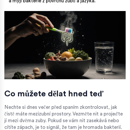
a myjí bakterie z povrchu zubů a jazyka.
Co můžete dělat hned teď
Nechte si dnes večer před spaním zkontrolovat, jak
čistě máte mezizubní prostory. Vezměte nit a projeďte
jí mezi dvěma zuby. Pokud se vám nit zasekává nebo
cítíte zápach, je to signál, že tam je hromada bakterií.