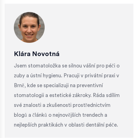
Klára Novotná
Jsem stomatoložka se silnou vášní pro péči o
zuby a ústní hygienu. Pracuji v privátní praxi v
Brně, kde se specializuji na preventivní
stomatologii a estetické zákroky. Ráda sdílím
své znalosti a zkušenosti prostřednictvím
blogů a článků o nejnovějších trendech a
nejlepších praktikách v oblasti dentální péče.