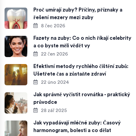
Proč umírají zuby? Příčiny, příznaky a
řešení mezery mezi zuby
8 čec 2026
Fazety na zuby: Co o nich říkají celebrity
a co byste měli vědět vy
22 čen 2026
Efektivní metody rychlého čištění zubů:
Ušetřete čas a zůstaňte zdraví
22 úno 2024
Jak správně vyčistit rovnátka - praktický
průvodce
28 zář 2025
Jak vypadávají mléčné zuby: Časový
harmonogram, bolesti a co dělat