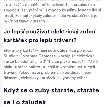
Toto zvýšení zánětu může ovlivnit funkci žaludku a
způsobit, že vyrábí příliš mnoho kyseliny. Mnoho lidí si
myslí, že mají „kyselý žaludek“, ale ve skutečnosti je
příčinou zánět v ústech.
Je lepší používat elektrický zubní
kartáček pro lepší trávení?
Elektrický kartáček není nutný, ale může pomoci.
Studie z
Cochrane Database
ukázaly, že elektrické
kartáčky odstraňují o 21 % více plaku než ruční. Méně
plaku = méně bakterií = lepší mikrobiom úst = lepší
trávení. Pokud máte problémy s koordinací nebo
dásněmi, elektrický kartáček je výhodný výběr.
Když se o zuby staráte, staráte
se i o žaludek