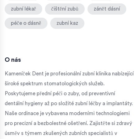
zubní lékař
čištění zubů
zánět dásní
péče o dásně
zubní kaz
O nás
Kameníček Dent je profesionální zubní klinika nabízející
široké spektrum stomatologických služeb.
Poskytujeme přední péči o zuby, od preventivní
dentální hygieny až po složité zubní léčby a implantáty.
Naše ordinace je vybavena moderními technologiemi
pro precizní a bezbolestné ošetření. Zajistěte si zdravý
úsměv s týmem zkušených zubních specialistů v