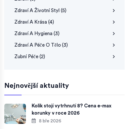
Zdraví A Životní Styl
(5)
Zdraví A Krása
(4)
Zdraví A Hygiena
(3)
Zdraví A Péče O Tělo
(3)
Zubní Péče
(2)
Nejnovější aktuality
Kolik stojí vytrhnutí 8? Cena e-max
korunky v roce 2026
8 bře 2026