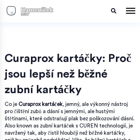
Curaprox kartáčky: Proč
jsou lepší než běžné
zubní kartáčky
Co je
Curaprox kartáček
,
jemný, ale výkonný nástroj
pro čištění zubů a dásní s jemnými, ale hustými
štětinami, které odstraňují plak bez poškozování dásní
.
Also known as
zubní kartáček s CUREN technologií
, je
navržený tak, aby čistil hlouběji než běžné kartáčky,