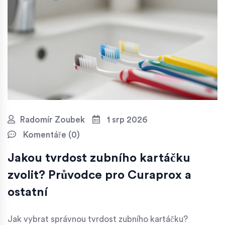
Radomír Zoubek
1 srp 2026
Komentáře (0)
Jakou tvrdost zubního kartáčku
zvolit? Průvodce pro Curaprox a
ostatní
Jak vybrat správnou tvrdost zubního kartáčku?