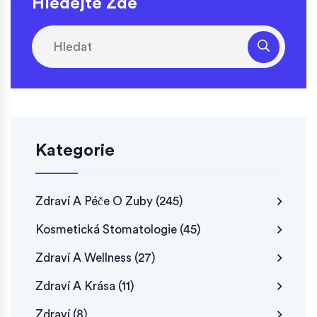
Hledejte Zde
Kategorie
Zdraví A Péče O Zuby
(245)
Kosmetická Stomatologie
(45)
Zdraví A Wellness
(27)
Zdraví A Krása
(11)
Zdraví
(8)