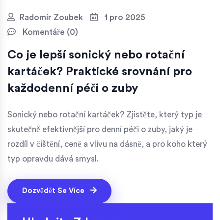
Radomír Zoubek
1 pro 2025
Komentáře (0)
Co je lepší sonický nebo rotační
kartáček? Praktické srovnání pro
každodenní péči o zuby
Sonický nebo rotační kartáček? Zjistěte, který typ je
skutečně efektivnější pro denní péči o zuby, jaký je
rozdíl v čištění, ceně a vlivu na dásně, a pro koho který
typ opravdu dává smysl.
Dozvědět Se Více