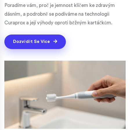
Poradíme vám, proč je jemnost klíčem ke zdravým
dásním, a podrobně se podíváme na technologii
Curaprox a její výhody oproti běžným kartáčkům.
Dozvědět Se Více