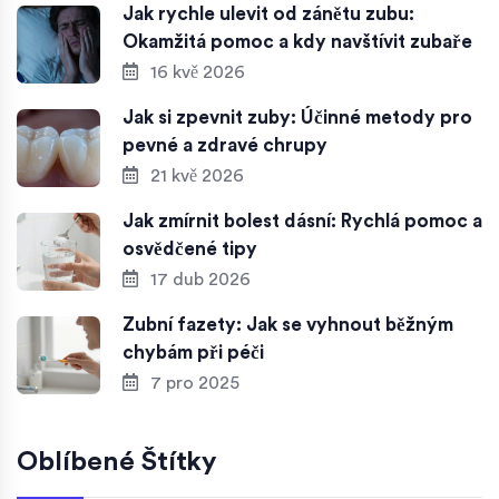
Jak rychle ulevit od zánětu zubu:
Okamžitá pomoc a kdy navštívit zubaře
16 kvě 2026
Jak si zpevnit zuby: Účinné metody pro
pevné a zdravé chrupy
21 kvě 2026
Jak zmírnit bolest dásní: Rychlá pomoc a
osvědčené tipy
17 dub 2026
Zubní fazety: Jak se vyhnout běžným
chybám při péči
7 pro 2025
Oblíbené Štítky