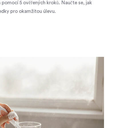
 pomocí 5 ověřených kroků. Naučte se, jak
ředky pro okamžitou úlevu.