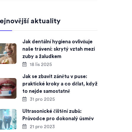
ejnovější aktuality
Jak dentální hygiena ovlivňuje
naše trávení: skrytý vztah mezi
zuby a žaludkem
18 lis 2025
Jak se zbavit zánětu v puse:
praktické kroky a co dělat, když
to nejde samostatně
31 pro 2025
Ultrasonické čištění zubů:
Průvodce pro dokonalý úsměv
21 pro 2023