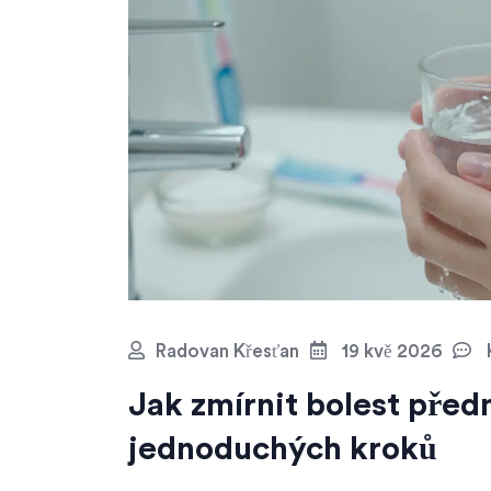
Radovan Křesťan
19 kvě 2026
Jak zmírnit bolest před
jednoduchých kroků