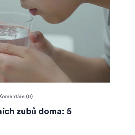
Komentáře (0)
ních zubů doma: 5