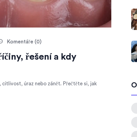
Komentáře (0)
íčiny, řešení a kdy
citlivost, úraz nebo zánět. Přečtěte si, jak
O