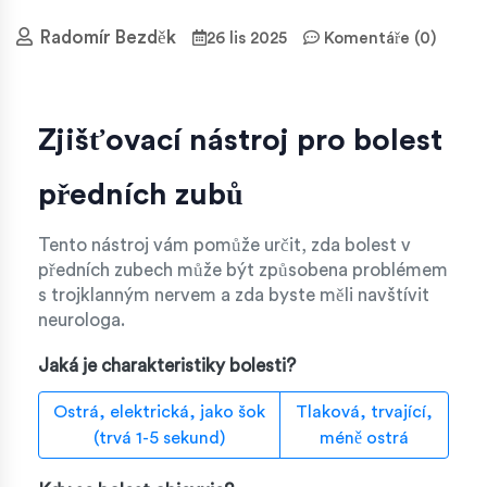
Radomír Bezděk
26 lis 2025
Komentáře (0)
Zjišťovací nástroj pro bolest
předních zubů
Tento nástroj vám pomůže určit, zda bolest v
předních zubech může být způsobena problémem
s trojklanným nervem a zda byste měli navštívit
neurologa.
Jaká je charakteristiky bolesti?
Ostrá, elektrická, jako šok
Tlaková, trvající,
(trvá 1-5 sekund)
méně ostrá