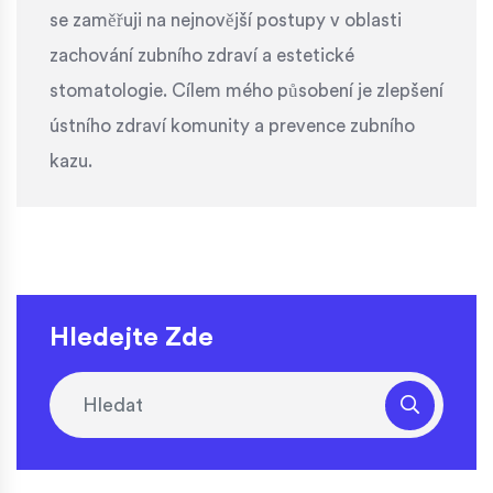
se zaměřuji na nejnovější postupy v oblasti
zachování zubního zdraví a estetické
stomatologie. Cílem mého působení je zlepšení
ústního zdraví komunity a prevence zubního
kazu.
Hledejte Zde