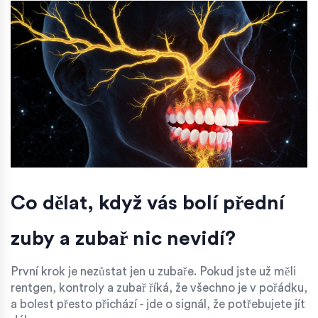
Co dělat, když vás bolí přední
zuby a zubař nic nevidí?
První krok je nezůstat jen u zubaře. Pokud jste už měli
rentgen, kontroly a zubař říká, že všechno je v pořádku,
a bolest přesto přichází - jde o signál, že potřebujete jít