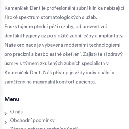
Kameníček Dent je profesionální zubní klinika nabízející
široké spektrum stomatologických služeb.
Poskytujeme přední péči o zuby, od preventivní
dentální hygieny až po složité zubní léčby a implantáty.
Naše ordinace je vybavena moderními technologiemi
pro precizní a bezbolestné ošetření. Zajistěte si zdravý
úsměv s týmem zkušených zubních specialistů v
Kameníček Dent. Náš přístup je vždy individuální a
zaměřený na maximální komfort pacienta.
Menu
O nás
Obchodní podmínky