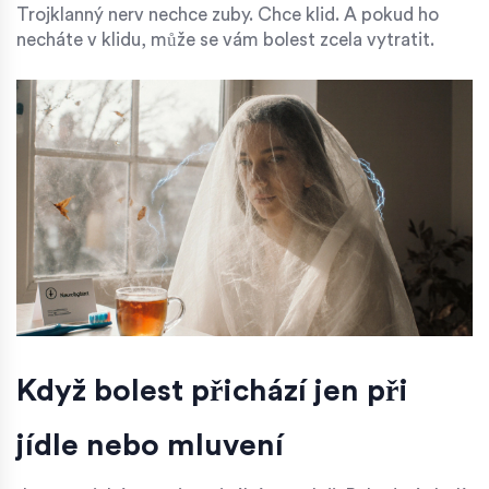
Trojklanný nerv nechce zuby. Chce klid. A pokud ho
necháte v klidu, může se vám bolest zcela vytratit.
Když bolest přichází jen při
jídle nebo mluvení