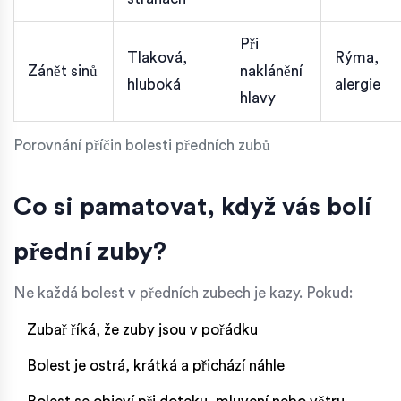
Při
Tlaková,
Rýma,
Zánět sinů
naklánění
hluboká
alergie
hlavy
Porovnání příčin bolesti předních zubů
Co si pamatovat, když vás bolí
přední zuby?
Ne každá bolest v předních zubech je kazy. Pokud:
Zubař říká, že zuby jsou v pořádku
Bolest je ostrá, krátká a přichází náhle