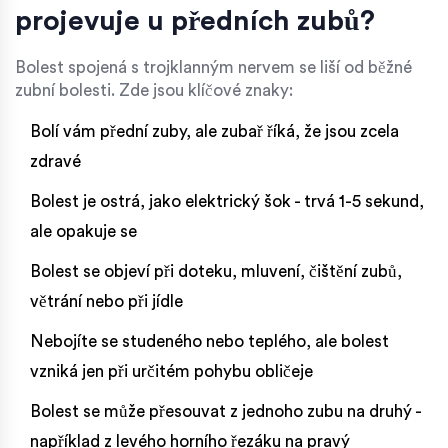
projevuje u předních zubů?
Bolest spojená s trojklanným nervem se liší od běžné
zubní bolesti. Zde jsou klíčové znaky:
Bolí vám přední zuby, ale zubař říká, že jsou zcela
zdravé
Bolest je ostrá, jako elektrický šok - trvá 1-5 sekund,
ale opakuje se
Bolest se objeví při doteku, mluvení, čištění zubů,
větrání nebo při jídle
Nebojíte se studeného nebo teplého, ale bolest
vzniká jen při určitém pohybu obličeje
Bolest se může přesouvat z jednoho zubu na druhý -
například z levého horního řezáku na pravý