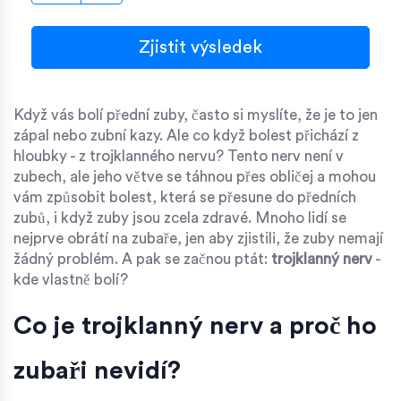
Zjistit výsledek
Když vás bolí přední zuby, často si myslíte, že je to jen
zápal nebo zubní kazy. Ale co když bolest přichází z
hloubky - z trojklanného nervu? Tento nerv není v
zubech, ale jeho větve se táhnou přes obličej a mohou
vám způsobit bolest, která se přesune do předních
zubů, i když zuby jsou zcela zdravé. Mnoho lidí se
nejprve obrátí na zubaře, jen aby zjistili, že zuby nemají
žádný problém. A pak se začnou ptát:
trojklanný nerv
-
kde vlastně bolí?
Co je trojklanný nerv a proč ho
zubaři nevidí?