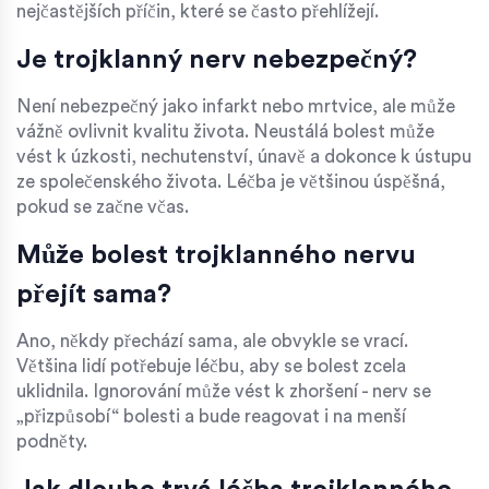
nejčastějších příčin, které se často přehlížejí.
Je trojklanný nerv nebezpečný?
Není nebezpečný jako infarkt nebo mrtvice, ale může
vážně ovlivnit kvalitu života. Neustálá bolest může
vést k úzkosti, nechutenství, únavě a dokonce k ústupu
ze společenského života. Léčba je většinou úspěšná,
pokud se začne včas.
Může bolest trojklanného nervu
přejít sama?
Ano, někdy přechází sama, ale obvykle se vrací.
Většina lidí potřebuje léčbu, aby se bolest zcela
uklidnila. Ignorování může vést k zhoršení - nerv se
„přizpůsobí“ bolesti a bude reagovat i na menší
podněty.