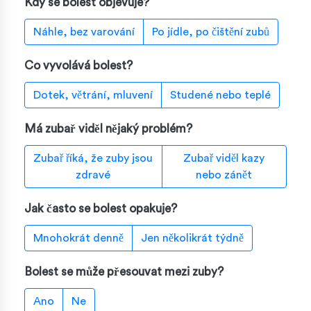
Kdy se bolest objevuje?
Náhle, bez varování
Po jídle, po čištění zubů
Co vyvolává bolest?
Dotek, větrání, mluvení
Studené nebo teplé
Má zubař viděl nějaký problém?
Zubař říká, že zuby jsou
Zubař viděl kazy
zdravé
nebo zánět
Jak často se bolest opakuje?
Mnohokrát denně
Jen několikrát týdně
Bolest se může přesouvat mezi zuby?
Ano
Ne