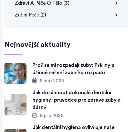
Zdraví A Péče O Tělo
(3)
Zubní Péče
(2)
Nejnovější aktuality
Proč se mi rozpadají zuby: Příčiny a
účinné řešení zubního rozpadu
8 úno 2024
Jak dosáhnout dokonalé dentální
hygieny: průvodce pro zdravé zuby a
dásně
9 pro 2025
Jak dentální hygiena ovlivňuje naše