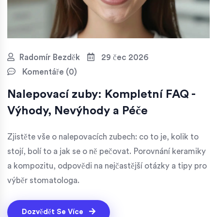
Radomír Bezděk
29 čec 2026
Komentáře (0)
Nalepovací zuby: Kompletní FAQ -
Výhody, Nevýhody a Péče
Zjistěte vše o nalepovacích zubech: co to je, kolik to
stojí, bolí to a jak se o ně pečovat. Porovnání keramiky
a kompozitu, odpovědi na nejčastější otázky a tipy pro
výběr stomatologa.
Dozvědět Se Více