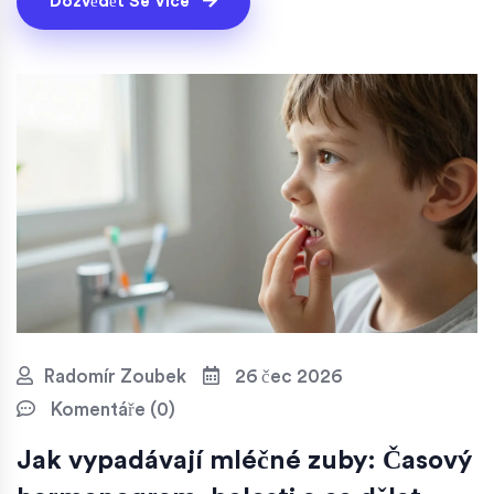
Dozvědět Se Více
Radomír Zoubek
26 čec 2026
Komentáře (0)
Jak vypadávají mléčné zuby: Časový