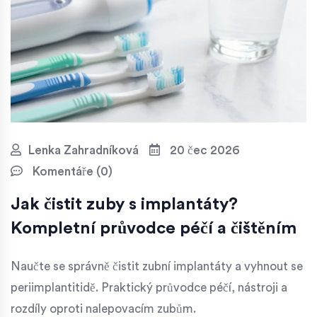
Lenka Zahradníková
20 čec 2026
Komentáře (0)
Jak čistit zuby s implantáty?
Kompletní průvodce péčí a čištěním
Naučte se správně čistit zubní implantáty a vyhnout se
periimplantitidě. Praktický průvodce péčí, nástroji a
rozdíly oproti nalepovacím zubům.