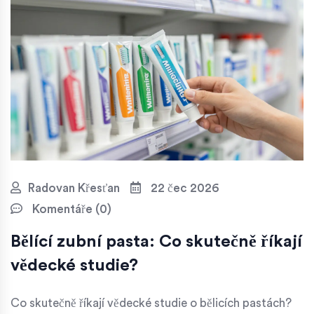
Radovan Křesťan
22 čec 2026
Komentáře (0)
Bělící zubní pasta: Co skutečně říkají
vědecké studie?
Co skutečně říkají vědecké studie o bělicích pastách?