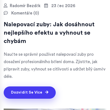
Radomír Bezděk
23 čec 2026
Komentáře (0)
Nalepovací zuby: Jak dosáhnout
nejlepšího efektu a vyhnout se
chybám
Naučte se správně používat nalepovací zuby pro
dosažení profesionálního bělení doma. Zjistěte, jak
připravit zuby, vyhnout se citlivosti a udržet bílý úsměv
déle.
Dozvědět Se Více