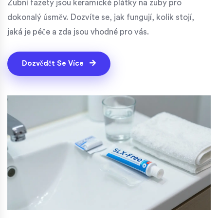
Zubní fazety jsou keramické plátky na zuby pro
dokonalý úsměv. Dozvíte se, jak fungují, kolik stojí,
jaká je péče a zda jsou vhodné pro vás.
Dozvědět Se Více