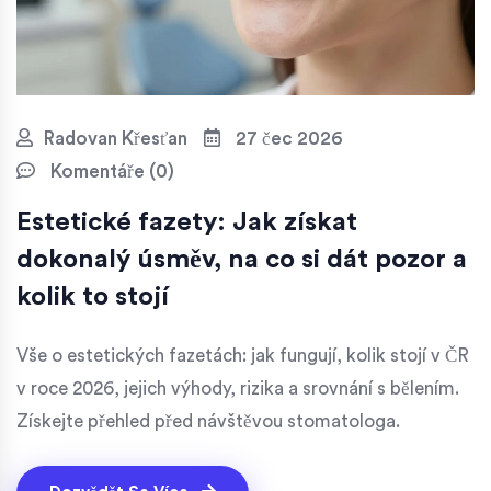
Radovan Křesťan
27 čec 2026
Komentáře (0)
Estetické fazety: Jak získat
dokonalý úsměv, na co si dát pozor a
kolik to stojí
Vše o estetických fazetách: jak fungují, kolik stojí v ČR
v roce 2026, jejich výhody, rizika a srovnání s bělením.
Získejte přehled před návštěvou stomatologa.