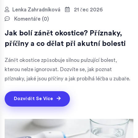
Lenka Zahradníková
21 čec 2026
Komentáře (0)
Jak bolí zánět okostice? Příznaky,
příčiny a co dělat při akutní bolesti
Zánět okostice způsobuje silnou pulzující bolest,
kterou nelze ignorovat. Dozvíte se, jak poznat
příznaky, jaké jsou příčiny a jak probíhá léčba u zubaře.
Dozvědět Se Více