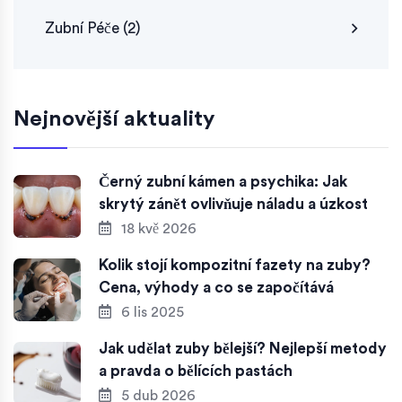
Zubní Péče
(2)
Nejnovější aktuality
Černý zubní kámen a psychika: Jak
skrytý zánět ovlivňuje náladu a úzkost
18 kvě 2026
Kolik stojí kompozitní fazety na zuby?
Cena, výhody a co se započítává
6 lis 2025
Jak udělat zuby bělejší? Nejlepší metody
a pravda o bělících pastách
5 dub 2026