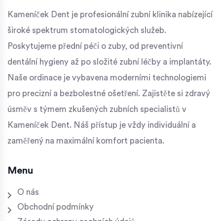
Kameníček Dent je profesionální zubní klinika nabízející
široké spektrum stomatologických služeb.
Poskytujeme přední péči o zuby, od preventivní
dentální hygieny až po složité zubní léčby a implantáty.
Naše ordinace je vybavena moderními technologiemi
pro precizní a bezbolestné ošetření. Zajistěte si zdravý
úsměv s týmem zkušených zubních specialistů v
Kameníček Dent. Náš přístup je vždy individuální a
zaměřený na maximální komfort pacienta.
Menu
O nás
Obchodní podmínky