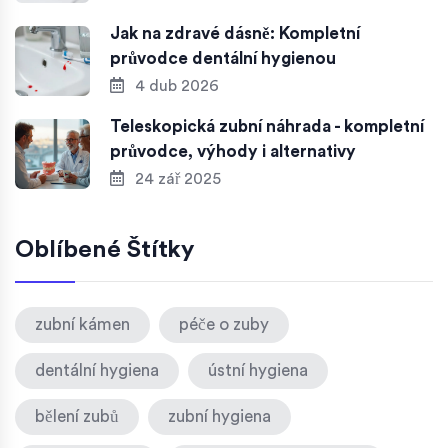
Jak na zdravé dásně: Kompletní
průvodce dentální hygienou
4 dub 2026
Teleskopická zubní náhrada - kompletní
průvodce, výhody i alternativy
24 zář 2025
Oblíbené Štítky
zubní kámen
péče o zuby
dentální hygiena
ústní hygiena
bělení zubů
zubní hygiena