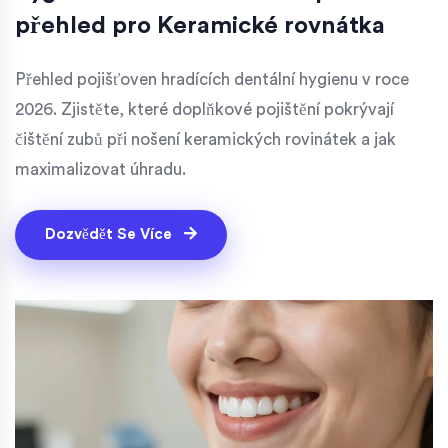
přehled pro Keramické rovnátka
Přehled pojišťoven hradících dentální hygienu v roce
2026. Zjistěte, které doplňkové pojištění pokrývají
čištění zubů při nošení keramických rovinátek a jak
maximalizovat úhradu.
Dozvědět Se Více