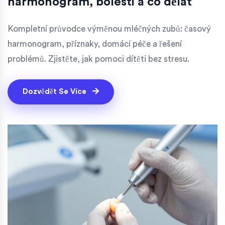
harmonogram, bolesti a co dělat
Kompletní průvodce výměnou mléčných zubů: časový
harmonogram, příznaky, domácí péče a řešení
problémů. Zjistěte, jak pomoci dítěti bez stresu.
Dozvědět Se Více