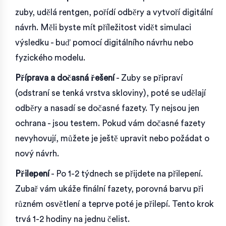
zuby, udělá rentgen, pořídí odběry a vytvoří digitální
návrh. Měli byste mít příležitost vidět simulaci
výsledku - buď pomocí digitálního návrhu nebo
fyzického modelu.
Příprava a dočasná řešení
- Zuby se připraví
(odstraní se tenká vrstva skloviny), poté se udělají
odběry a nasadí se dočasné fazety. Ty nejsou jen
ochrana - jsou testem. Pokud vám dočasné fazety
nevyhovují, můžete je ještě upravit nebo požádat o
nový návrh.
Přilepení
- Po 1-2 týdnech se přijdete na přilepení.
Zubař vám ukáže finální fazety, porovná barvu při
různém osvětlení a teprve poté je přilepí. Tento krok
trvá 1-2 hodiny na jednu čelist.