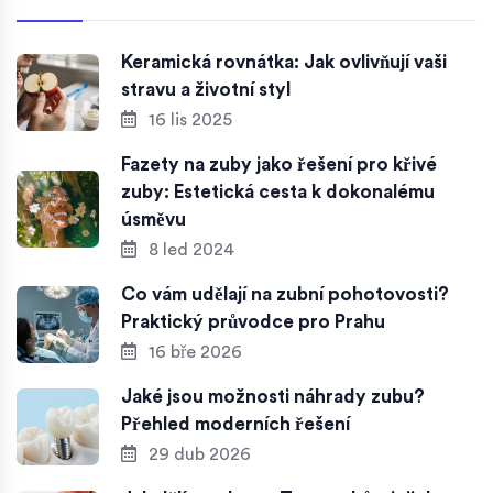
Keramická rovnátka: Jak ovlivňují vaši
stravu a životní styl
16 lis 2025
Fazety na zuby jako řešení pro křivé
zuby: Estetická cesta k dokonalému
úsměvu
8 led 2024
Co vám udělají na zubní pohotovosti?
Praktický průvodce pro Prahu
16 bře 2026
Jaké jsou možnosti náhrady zubu?
Přehled moderních řešení
29 dub 2026