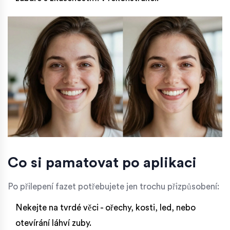
Co si pamatovat po aplikaci
Po přilepení fazet potřebujete jen trochu přizpůsobení:
Nekejte na tvrdé věci - ořechy, kosti, led, nebo
otevírání láhví zuby.