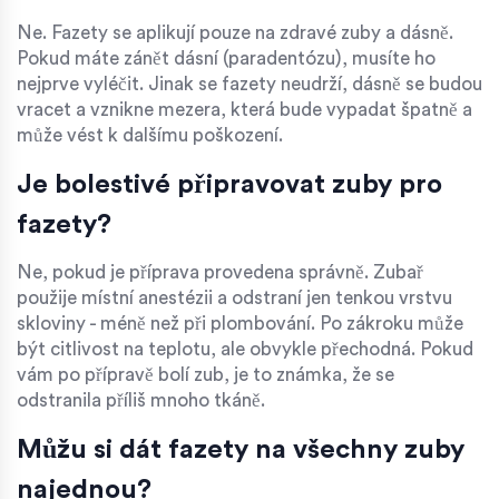
Ne. Fazety se aplikují pouze na zdravé zuby a dásně.
Pokud máte zánět dásní (paradentózu), musíte ho
nejprve vyléčit. Jinak se fazety neudrží, dásně se budou
vracet a vznikne mezera, která bude vypadat špatně a
může vést k dalšímu poškození.
Je bolestivé připravovat zuby pro
fazety?
Ne, pokud je příprava provedena správně. Zubař
použije místní anestézii a odstraní jen tenkou vrstvu
skloviny - méně než při plombování. Po zákroku může
být citlivost na teplotu, ale obvykle přechodná. Pokud
vám po přípravě bolí zub, je to známka, že se
odstranila příliš mnoho tkáně.
Můžu si dát fazety na všechny zuby
najednou?