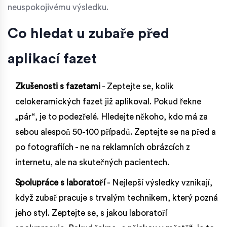
neuspokojivému výsledku.
Co hledat u zubaře před
aplikací fazet
Zkušenosti s fazetami
- Zeptejte se, kolik
celokeramických fazet již aplikoval. Pokud řekne
„pár“, je to podezřelé. Hledejte někoho, kdo má za
sebou alespoň 50-100 případů. Zeptejte se na před a
po fotografiích - ne na reklamních obrázcích z
internetu, ale na skutečných pacientech.
Spolupráce s laboratoří
- Nejlepší výsledky vznikají,
když zubař pracuje s trvalým technikem, který pozná
jeho styl. Zeptejte se, s jakou laboratoří