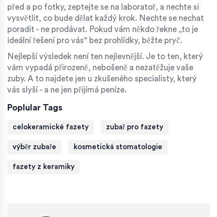
před a po fotky, zeptejte se na laboratoř, a nechte si
vysvětlit, co bude dělat každý krok. Nechte se nechat
poradit - ne prodávat. Pokud vám někdo řekne „to je
ideální řešení pro vás“ bez prohlídky, běžte pryč.
Nejlepší výsledek není ten nejlevnější. Je to ten, který
vám vypadá přirozeně, nebošeně a nezatěžuje vaše
zuby. A to najdete jen u zkušeného specialisty, který
vás slyší - a ne jen přijímá peníze.
Poplular Tags
celokeramické fazety
zubař pro fazety
výběr zubaře
kosmetická stomatologie
fazety z keramiky