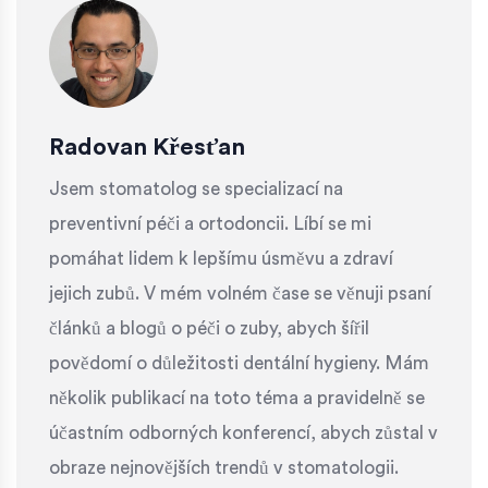
Radovan Křesťan
Jsem stomatolog se specializací na
preventivní péči a ortodoncii. Líbí se mi
pomáhat lidem k lepšímu úsměvu a zdraví
jejich zubů. V mém volném čase se věnuji psaní
článků a blogů o péči o zuby, abych šířil
povědomí o důležitosti dentální hygieny. Mám
několik publikací na toto téma a pravidelně se
účastním odborných konferencí, abych zůstal v
obraze nejnovějších trendů v stomatologii.