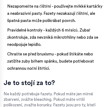
Nezapomeňte na čištění - používejte měkké kartáčky
a neabrazivní pasty. Fazety nezakazují čištění, ale
špatná pasta může poškrábat povrch.
Pravidelné kontroly - každých 6 měsíců. Zubař
zkontroluje, zda nevzniká mikrotrhliny nebo zda se
neodpojuje lepidlo.
Chraňte se před bruxismu - pokud štěkáte nebo
zatížíte zuby během spánku, budete potřebovat
ochrannou noční štětici.
Je to stojí za to?
Ne každý potřebuje fazety. Pokud máte jen mírné
zbarvení, zvážte bleaching. Pokud máte větší
poškození, zvažte korunky. Fazety jsou pro ty, kteří