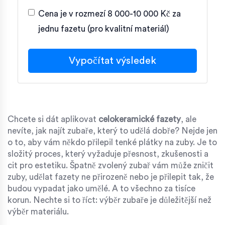
Cena je v rozmezí 8 000-10 000 Kč za
jednu fazetu (pro kvalitní materiál)
Vypočítat výsledek
Chcete si dát aplikovat
celokeramické fazety
, ale
nevíte, jak najít zubaře, který to udělá dobře? Nejde jen
o to, aby vám někdo přilepil tenké plátky na zuby. Je to
složitý proces, který vyžaduje přesnost, zkušenosti a
cit pro estetiku. Špatně zvolený zubař vám může zničit
zuby, udělat fazety ne přirozeně nebo je přilepit tak, že
budou vypadat jako umělé. A to všechno za tisíce
korun. Nechte si to říct: výběr zubaře je důležitější než
výběr materiálu.