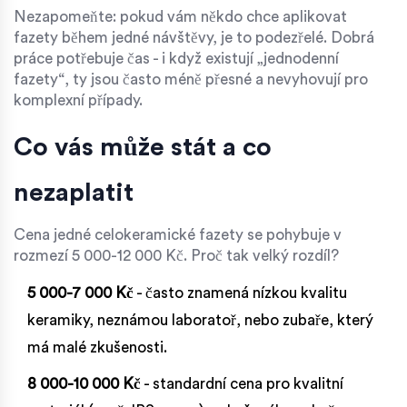
Nezapomeňte: pokud vám někdo chce aplikovat
fazety během jedné návštěvy, je to podezřelé. Dobrá
práce potřebuje čas - i když existují „jednodenní
fazety“, ty jsou často méně přesné a nevyhovují pro
komplexní případy.
Co vás může stát a co
nezaplatit
Cena jedné celokeramické fazety se pohybuje v
rozmezí 5 000-12 000 Kč. Proč tak velký rozdíl?
5 000-7 000 Kč
- často znamená nízkou kvalitu
keramiky, neznámou laboratoř, nebo zubaře, který
má malé zkušenosti.
8 000-10 000 Kč
- standardní cena pro kvalitní