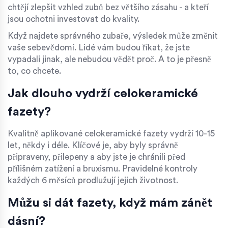
chtějí zlepšit vzhled zubů bez většího zásahu - a kteří
jsou ochotni investovat do kvality.
Když najdete správného zubaře, výsledek může změnit
vaše sebevědomí. Lidé vám budou říkat, že jste
vypadali jinak, ale nebudou vědět proč. A to je přesně
to, co chcete.
Jak dlouho vydrží celokeramické
fazety?
Kvalitně aplikované celokeramické fazety vydrží 10-15
let, někdy i déle. Klíčové je, aby byly správně
připraveny, přilepeny a aby jste je chránili před
přílišném zatížení a bruxismu. Pravidelné kontroly
každých 6 měsíců prodlužují jejich životnost.
Můžu si dát fazety, když mám zánět
dásní?