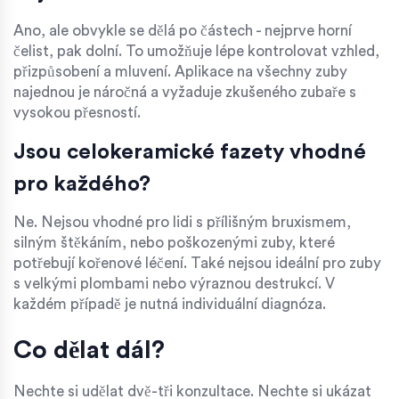
Ano, ale obvykle se dělá po částech - nejprve horní
čelist, pak dolní. To umožňuje lépe kontrolovat vzhled,
přizpůsobení a mluvení. Aplikace na všechny zuby
najednou je náročná a vyžaduje zkušeného zubaře s
vysokou přesností.
Jsou celokeramické fazety vhodné
pro každého?
Ne. Nejsou vhodné pro lidi s přílišným bruxismem,
silným štěkáním, nebo poškozenými zuby, které
potřebují kořenové léčení. Také nejsou ideální pro zuby
s velkými plombami nebo výraznou destrukcí. V
každém případě je nutná individuální diagnóza.
Co dělat dál?
Nechte si udělat dvě-tři konzultace. Nechte si ukázat