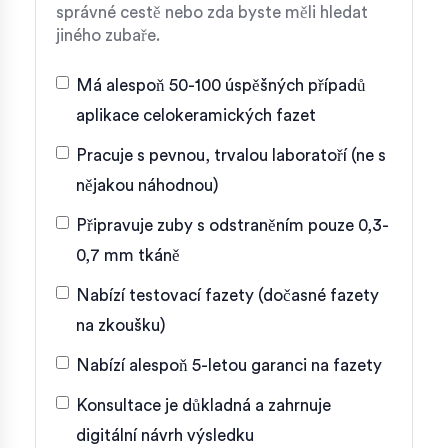
správné cestě nebo zda byste měli hledat
jiného zubaře.
Má alespoň 50-100 úspěšných případů
aplikace celokeramických fazet
Pracuje s pevnou, trvalou laboratoří (ne s
nějakou náhodnou)
Připravuje zuby s odstraněním pouze 0,3-
0,7 mm tkáně
Nabízí testovací fazety (dočasné fazety
na zkoušku)
Nabízí alespoň 5-letou garanci na fazety
Konsultace je důkladná a zahrnuje
digitální návrh výsledku