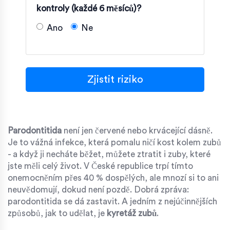
kontroly (každé 6 měsíců)?
Ano
Ne
Zjistit riziko
Parodontitida
není jen červené nebo krvácející dásně.
Je to vážná infekce, která pomalu ničí kost kolem zubů
- a když ji necháte běžet, můžete ztratit i zuby, které
jste měli celý život. V České republice trpí tímto
onemocněním přes 40 % dospělých, ale mnozí si to ani
neuvědomují, dokud není pozdě. Dobrá zpráva:
parodontitida se dá zastavit. A jedním z nejúčinnějších
způsobů, jak to udělat, je
kyretáž zubů
.