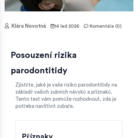
Klára Novotná
14 led 2026
Komentáře (0)
Posouzení rizika
parodontitidy
Zjistěte, jaké je vaše riziko parodontitidy na
základě vašich zubních návyků a příznaků.
Tento test vám pomůže rozhodnout, zda je
potřeba navštívit zubaře.
Příznaky