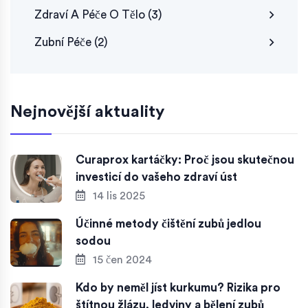
Zdraví A Péče O Tělo
(3)
Zubní Péče
(2)
Nejnovější aktuality
Curaprox kartáčky: Proč jsou skutečnou
investicí do vašeho zdraví úst
14 lis 2025
Účinné metody čištění zubů jedlou
sodou
15 čen 2024
Kdo by neměl jíst kurkumu? Rizika pro
štítnou žlázu, ledviny a bělení zubů