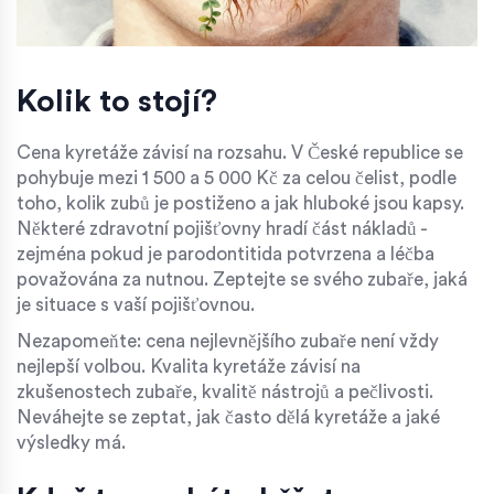
Kolik to stojí?
Cena kyretáže závisí na rozsahu. V České republice se
pohybuje mezi 1 500 a 5 000 Kč za celou čelist, podle
toho, kolik zubů je postiženo a jak hluboké jsou kapsy.
Některé zdravotní pojišťovny hradí část nákladů -
zejména pokud je parodontitida potvrzena a léčba
považována za nutnou. Zeptejte se svého zubaře, jaká
je situace s vaší pojišťovnou.
Nezapomeňte: cena nejlevnějšího zubaře není vždy
nejlepší volbou. Kvalita kyretáže závisí na
zkušenostech zubaře, kvalitě nástrojů a pečlivosti.
Neváhejte se zeptat, jak často dělá kyretáže a jaké
výsledky má.