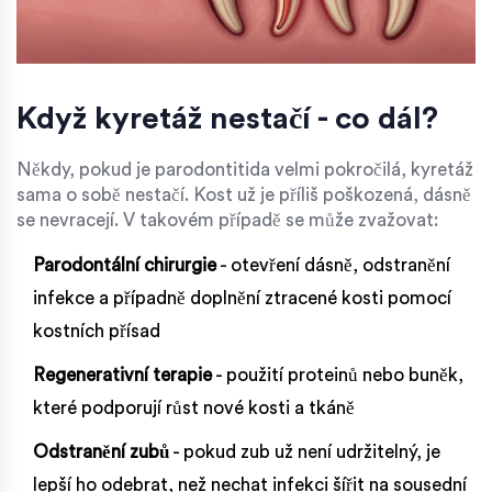
Když kyretáž nestačí - co dál?
Někdy, pokud je parodontitida velmi pokročilá, kyretáž
sama o sobě nestačí. Kost už je příliš poškozená, dásně
se nevracejí. V takovém případě se může zvažovat:
Parodontální chirurgie
- otevření dásně, odstranění
infekce a případně doplnění ztracené kosti pomocí
kostních přísad
Regenerativní terapie
- použití proteinů nebo buněk,
které podporují růst nové kosti a tkáně
Odstranění zubů
- pokud zub už není udržitelný, je
lepší ho odebrat, než nechat infekci šířit na sousední