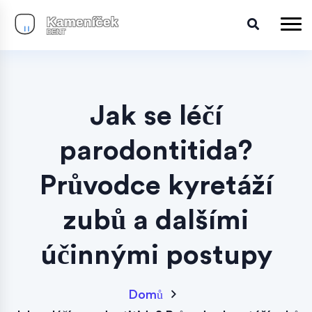
Jak se léčí
parodontitida?
Průvodce kyretáží
zubů a dalšími
účinnými postupy
Domů