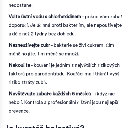
nedostane.
Volte ústní vodu s chlorhexidinem
- pokud vám zubař
doporučí. Je účinná proti bakteriím, ale nepoužívejte
ji déle než 2 týdny bez dohledu.
Nezneužívejte cukr
- bakterie se živí cukrem. Čím
méně ho jíte, tím méně se množí.
Nekouřte
- kouření je jedním z největších rizikových
faktorů pro parodontitidu. Kouřáci mají třikrát vyšší
riziko ztráty zubů.
Navštěvujte zubaře každých 6 měsíců
- i když nic
nebolí. Kontrola a profesionální čištění jsou nejlepší
prevence.