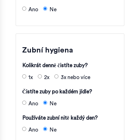
Ano
Ne
Zubní hygiena
Kolikrát denně čistíte zuby?
1x
2x
3x nebo více
Čistíte zuby po každém jídle?
Ano
Ne
Používáte zubní nitě každý den?
Ano
Ne