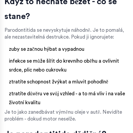
Když to necháte běžet - co se
stane?
Parodontitida se nevyskytuje náhodně. Je to pomalá,
ale nezastavitelná destrukce. Pokud ji ignorujete:
zuby se začnou hýbat a vypadnou
infekce se může šířit do krevního oběhu a ovlivnit
srdce, plic nebo cukrovku
ztratíte schopnost žvýkat a mluvit pohodlně
ztratíte důvěru ve svůj vzhled - a to má vliv i na vaše
životní kvalitu
Je to jako zanedbávat výměnu oleje v autě. Nevidíte
problém - dokud motor neselže.