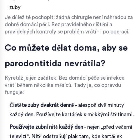
zuby
Je důležité pochopit: žádná chirurgie není náhradou za
dobré domácí péči. Bez pravidelného čištění a
pravidelných kontroly se problém vrátí - i po operaci.
Co můžete dělat doma, aby se
parodontitida nevrátila?
Kyretáž je jen začátek. Bez domácí péče se infekce
vrátí během několika měsíců. Tady je, co opravdu
funguje:
Čistěte zuby dvakrát denně
- alespoň dvě minuty
každý den. Používejte kartáček s měkkými štětinami.
Používejte zubní nitě každý den
- nejen „před večerní
televizí“. Nitě odstraňují plak tam, kde kartáček