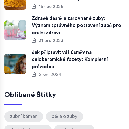
15 čec 2026
Zdravé dásně a zarovnané zuby:
Význam správného postavení zubů pro
orální zdraví
31 pro 2023
Jak připravit váš úsměv na
celokeramické fazety: Kompletní
průvodce
2 kvě 2024
Oblíbené Štítky
zubní kámen
péče o zuby