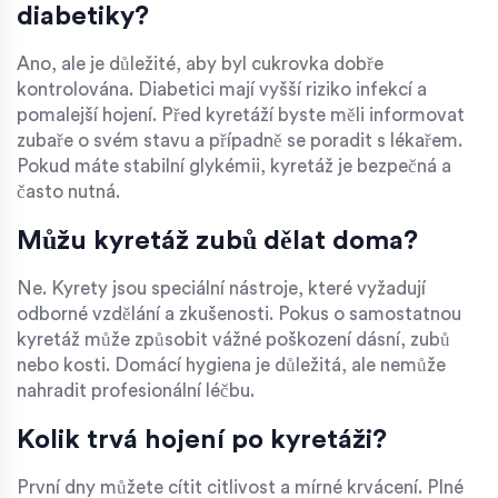
diabetiky?
Ano, ale je důležité, aby byl cukrovka dobře
kontrolována. Diabetici mají vyšší riziko infekcí a
pomalejší hojení. Před kyretáží byste měli informovat
zubaře o svém stavu a případně se poradit s lékařem.
Pokud máte stabilní glykémii, kyretáž je bezpečná a
často nutná.
Můžu kyretáž zubů dělat doma?
Ne. Kyrety jsou speciální nástroje, které vyžadují
odborné vzdělání a zkušenosti. Pokus o samostatnou
kyretáž může způsobit vážné poškození dásní, zubů
nebo kosti. Domácí hygiena je důležitá, ale nemůže
nahradit profesionální léčbu.
Kolik trvá hojení po kyretáži?
První dny můžete cítit citlivost a mírné krvácení. Plné