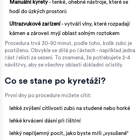
Manuální kyrety
- tenké, ohebné nástroje, které se
hodí do úzkých prostorů
Ultrazvukové zařízení
- vytváří vlny, které rozpadají
kámen a zároveň myjí oblast solným roztokem
Procedura trvá 30-90 minut, podle toho, kolik zubů je
postiženo. Obvykle se dělá po částech - například jedna
část čelisti za sezení. To znamená, že potřebujete 2-4
návštěvy, aby se všechny oblasti důkladně očistily.
Co se stane po kyretáži?
První dny po proceduře můžete cítit:
lehké zvýšení citlivosti zubů na studené nebo horké
lehké krvácení dásní při čištění
lehký nepříjemný pocit, jako byste měli „vysušené“