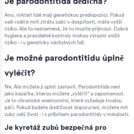
Je parodontitida dědičná?
Ano, někteří lidé mají genetickou predispozici. Pokud
vaši rodiče měli ztrátu zubů v dospělosti, máte vyšší
riziko. Ale to neznamená, že to musíte přijmout. Dobrá
hygiena a pravidelné kontroly mohou výrazně snížit
riziko - i u geneticky náchylných lidí.
Je možné parodontitidu úplně
vyléčit?
Ne. Ale můžete ji úplně zastavit. Parodontitida není
jako kazačka, kterou můžete „vyléčit“ a zapomenout.
Je to chronické onemocnění, které vyžaduje trvalou
péči. Pokud budete dodržovat doporučení, můžete mít
zuby celý život - i s příběhem parodontitidy v minulosti.
Je kyretáž zubů bezpečná pro