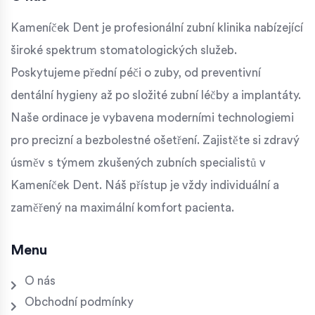
Kameníček Dent je profesionální zubní klinika nabízející
široké spektrum stomatologických služeb.
Poskytujeme přední péči o zuby, od preventivní
dentální hygieny až po složité zubní léčby a implantáty.
Naše ordinace je vybavena moderními technologiemi
pro precizní a bezbolestné ošetření. Zajistěte si zdravý
úsměv s týmem zkušených zubních specialistů v
Kameníček Dent. Náš přístup je vždy individuální a
zaměřený na maximální komfort pacienta.
Menu
O nás
Obchodní podmínky