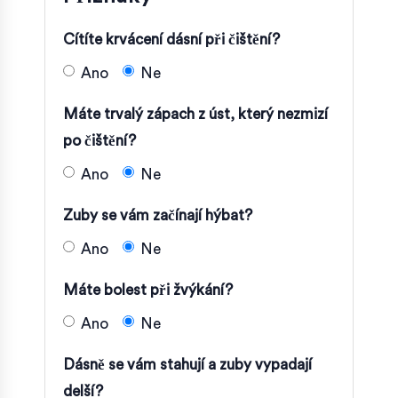
Cítíte krvácení dásní při čištění?
Ano
Ne
Máte trvalý zápach z úst, který nezmizí
po čištění?
Ano
Ne
Zuby se vám začínají hýbat?
Ano
Ne
Máte bolest při žvýkání?
Ano
Ne
Dásně se vám stahují a zuby vypadají
delší?