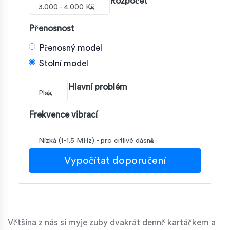
Rozpočet
3.000 - 4.000 Kč
Přenosnost
Přenosný model
Stolní model
Hlavní problém
Plak
Frekvence vibrací
Nízká (1-1.5 MHz) - pro citlivé dásně
Vypočítat doporučení
Většina z nás si myje zuby dvakrát denně kartáčkem a