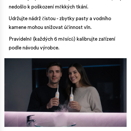
nedošlo k poškození měkkých tkání.
Udržujte nádrž čistou - zbytky pasty a vodního
kamene mohou snižovat účinnost vln.
Pravidelně (každých 6 měsíců) kalibrujte zařízení
podle návodu výrobce.