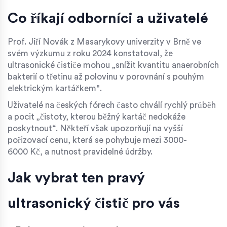
Co říkají odborníci a uživatelé
Prof. Jiří Novák z Masarykovy univerzity v Brně ve
svém výzkumu z roku 2024 konstatoval, že
ultrasonické čističe mohou „snížit kvantitu anaerobních
bakterií o třetinu až polovinu v porovnání s pouhým
elektrickým kartáčkem".
Uživatelé na českých fórech často chválí rychlý průběh
a pocit „čistoty, kterou běžný kartáč nedokáže
poskytnout“. Někteří však upozorňují na vyšší
pořizovací cenu, která se pohybuje mezi 3000-
6000 Kč, a nutnost pravidelné údržby.
Jak vybrat ten pravý
ultrasonický čistič pro vás