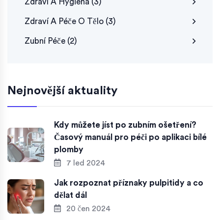
Zdraví A Hygiena
(3)
Zdraví A Péče O Tělo
(3)
Zubní Péče
(2)
Nejnovější aktuality
Kdy můžete jíst po zubním ošetření?
Časový manuál pro péči po aplikaci bílé
plomby
7 led 2024
Jak rozpoznat příznaky pulpitidy a co
dělat dál
20 čen 2024