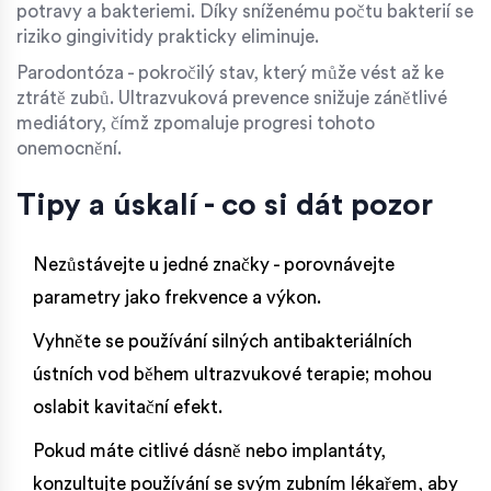
potravy a bakteriemi. Díky sníženému počtu bakterií se
riziko gingivitidy prakticky eliminuje.
Parodontóza
- pokročilý stav, který může vést až ke
ztrátě zubů. Ultrazvuková prevence snižuje zánětlivé
mediátory, čímž zpomaluje progresi tohoto
onemocnění.
Tipy a úskalí - co si dát pozor
Nezůstávejte u jedné značky - porovnávejte
parametry jako frekvence a výkon.
Vyhněte se používání silných antibakteriálních
ústních vod během ultrazvukové terapie; mohou
oslabit kavitační efekt.
Pokud máte citlivé dásně nebo implantáty,
konzultujte používání se svým zubním lékařem, aby