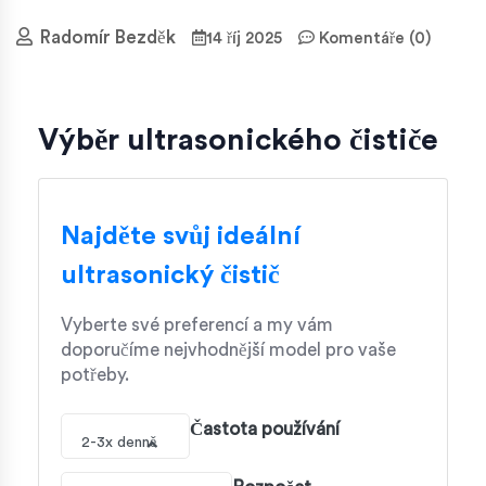
Radomír Bezděk
14 říj 2025
Komentáře (0)
Výběr ultrasonického čističe
Najděte svůj ideální
ultrasonický čistič
Vyberte své preferencí a my vám
doporučíme nejvhodnější model pro vaše
potřeby.
Častota používání
2-3x denně