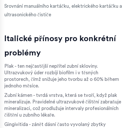
Srovnání manuálního kartáčku, elektrického kartáčku a
ultrasonického čističe
Italické přínosy pro konkrétní
problémy
Plak
- ten nejčastější nepřítel zubní skloviny.
Ultrazvukový úder rozbíjí biofilm i v těsných
prostorech, čímž snižuje jeho tvorbu až o 60% během
jednoho měsíce.
Zubní kámen
- tvrdá vrstva, která se tvoří, když plak
mineralizuje. Pravidelné ultrazvukové čištění zabraňuje
mineralizaci, což prodlužuje intervaly profesionálních
čištění u zubního lékaře.
Gingivitida
- zánět dásní často vyvolaný zbytky