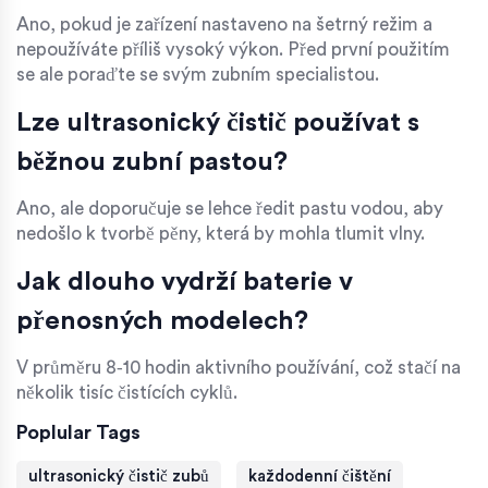
Ano, pokud je zařízení nastaveno na šetrný režim a
nepoužíváte příliš vysoký výkon. Před první použitím
se ale poraďte se svým zubním specialistou.
Lze ultrasonický čistič používat s
běžnou zubní pastou?
Ano, ale doporučuje se lehce ředit pastu vodou, aby
nedošlo k tvorbě pěny, která by mohla tlumit vlny.
Jak dlouho vydrží baterie v
přenosných modelech?
V průměru 8‑10 hodin aktivního používání, což stačí na
několik tisíc čistících cyklů.
Poplular Tags
ultrasonický čistič zubů
každodenní čištění