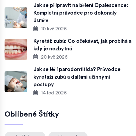
Jak se připravit na bělení Opalescence:
Kompletní průvodce pro dokonalý
úsměv
10 kvě 2026
Kyretáž zubů: Co očekávat, jak probíhá a
kdy je nezbytná
20 kvě 2026
Jak se léčí parodontitida? Průvodce
kyretáží zubů a dalšími účinnými
postupy
14 led 2026
Oblíbené Štítky