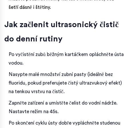
šetří dásně i štětiny.
Jak začlenit ultrasonický čistič
do denní rutiny
Po vyčistění zubů běžným kartáčkem opláchněte ústa
vodou.
Nasypte malé množství zubní pasty (ideálně bez
fluoridu, pokud preferujete čistý ultrazvukový efekt)
na tenkou vrstvu na čistič.
Zapněte zařízení a umístěte čelist do vodní nádrže.
Nastavte režim na 45s.
Po skončení cyklu ústy dobře vypláchněte studenou