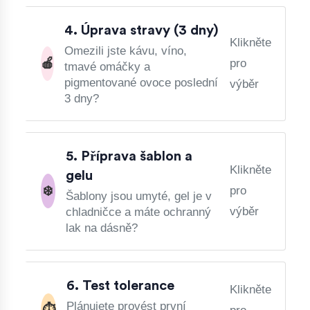
4. Úprava stravy (3 dny)
Klikněte
Omezili jste kávu, víno,
🍎
pro
tmavé omáčky a
pigmentované ovoce poslední
výběr
3 dny?
5. Příprava šablon a
Klikněte
gelu
❄️
pro
Šablony jsou umyté, gel je v
výběr
chladničce a máte ochranný
lak na dásně?
6. Test tolerance
Klikněte
Plánujete provést první