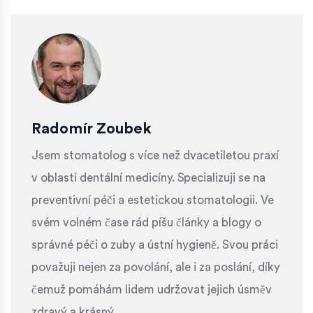
Radomír Zoubek
Jsem stomatolog s více než dvacetiletou praxí
v oblasti dentální medicíny. Specializuji se na
preventivní péči a estetickou stomatologii. Ve
svém volném čase rád píšu články a blogy o
správné péči o zuby a ústní hygieně. Svou práci
považuji nejen za povolání, ale i za poslání, díky
čemuž pomáhám lidem udržovat jejich úsměv
zdravý a krásný.