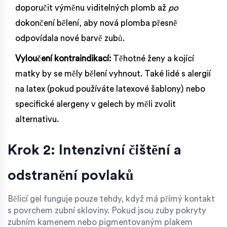
doporučit výměnu viditelných plomb až
po
dokončení bělení, aby nová plomba přesně
odpovídala nové barvě zubů.
Vyloučení kontraindikací:
Těhotné ženy a kojící
matky by se měly bělení vyhnout. Také lidé s alergií
na latex (pokud používáte latexové šablony) nebo
specifické alergeny v gelech by měli zvolit
alternativu.
Krok 2: Intenzivní čištění a
odstranění povlaků
Bělicí gel funguje pouze tehdy, když má přímý kontakt
s povrchem zubní skloviny. Pokud jsou zuby pokryty
zubním kamenem nebo pigmentovaným plakem