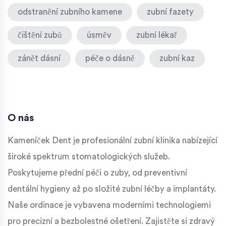
odstranění zubního kamene
zubní fazety
čištění zubů
úsměv
zubní lékař
zánět dásní
péče o dásně
zubní kaz
O nás
Kameníček Dent je profesionální zubní klinika nabízející
široké spektrum stomatologických služeb.
Poskytujeme přední péči o zuby, od preventivní
dentální hygieny až po složité zubní léčby a implantáty.
Naše ordinace je vybavena moderními technologiemi
pro precizní a bezbolestné ošetření. Zajistěte si zdravý