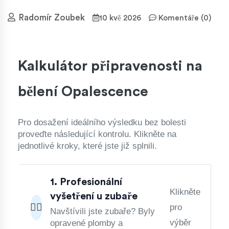
Radomír Zoubek
10 kvě 2026
Komentáře (0)
Kalkulátor připravenosti na
bělení Opalescence
Pro dosažení ideálního výsledku bez bolesti
proveďte následující kontrolu. Klikněte na
jednotlivé kroky, které jste již splnili.
1. Profesionální
Klikněte
vyšetření u zubaře
👨‍⚕️
pro
Navštívili jste zubaře? Byly
výběr
opravené plomby a