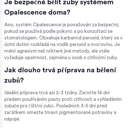
Je bezpečné bělit zuby systémem
Opalescence doma?
Ano, systém Opalescence je považován za bezpečný,
pokud se používá podle pokynů a po konzultaci se
stomatologem. Obsahuje karbamid peroxid, který se v
ústní dutině rozkládá na vodík peroxid a močovinu. Je
méně agresivní než některé jiné metody, ale stále
vyžaduje opatrnost, zejména u osob s citlivými zuby.
Jak dlouho trvá příprava na bělení
zubů?
Ideální příprava trvá asi 2-3 týdny. Začněte 14 dní
předem používáním pasty proti citlivosti a vyhledáním
zubaře pro čištění zubů. Posledních 3-5 dní před
začátkem omezte tmavě pigmentované potraviny a
nápoje.