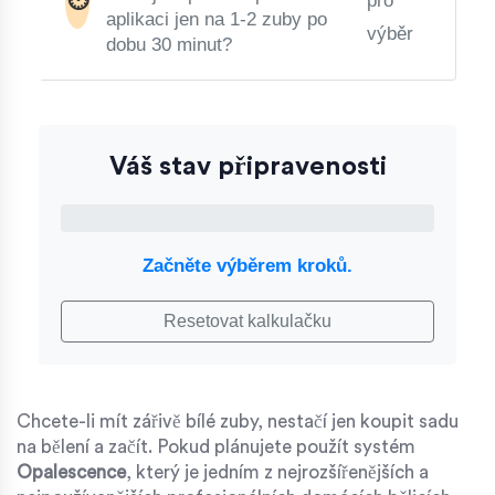
⏱️
pro
aplikaci jen na 1-2 zuby po
výběr
dobu 30 minut?
Váš stav připravenosti
0%
Začněte výběrem kroků.
Resetovat kalkulačku
Chcete-li mít zářivě bílé zuby, nestačí jen koupit sadu
na bělení a začít. Pokud plánujete použít systém
Opalescence
, který je
jedním z nejrozšířenějších a