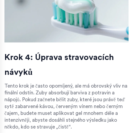
Krok 4: Úprava stravovacích
návyků
Tento krok je často opomíjený, ale má obrovský vliv na
finální odstín. Zuby absorbují barviva z potravin a
nápojů. Pokud začnete bělit zuby, které jsou právě teď
sytě zabarvené kávou, červeným vínem nebo černým
čajem, budete muset aplikovat gel mnohem déle a
intenzivněji, abyste dosáhli stejného výsledku jako
někdo, kdo se stravuje „čistě“.