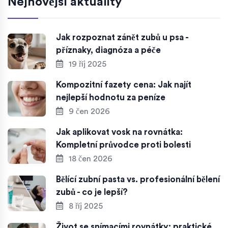
Nejnovější aktuality
Jak rozpoznat zánět zubů u psa -
příznaky, diagnóza a péče
19 říj 2025
Kompozitní fazety cena: Jak najít
nejlepší hodnotu za peníze
9 čen 2026
Jak aplikovat vosk na rovnátka:
Kompletní průvodce proti bolesti
18 čen 2026
Bělící zubní pasta vs. profesionální bělení
zubů - co je lepší?
8 říj 2025
Život se snímacími rovnátky: praktické