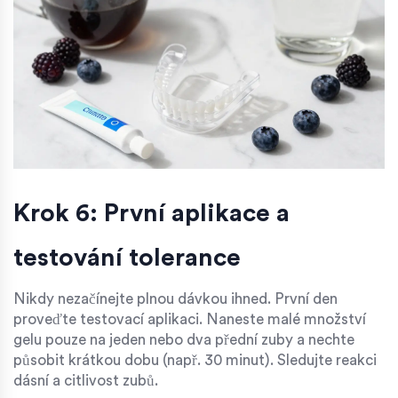
Krok 6: První aplikace a
testování tolerance
Nikdy nezačínejte plnou dávkou ihned. První den
proveďte testovací aplikaci. Naneste malé množství
gelu pouze na jeden nebo dva přední zuby a nechte
působit krátkou dobu (např. 30 minut). Sledujte reakci
dásní a citlivost zubů.