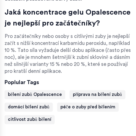
Jaká koncentrace gelu Opalescence
je nejlepší pro začátečníky?
Pro začátečníky nebo osoby s citlivými zuby je nejlepší
začít s nižší koncentrací karbamidu peroxidu, například
10 %. Tato síla vyžaduje delší dobu aplikace (často přes
noc), ale je mnohem šetrnější k zubní sklovině a dásním
než silnější varianty 15 % nebo 20 %, které se používají
pro kratší denní aplikace.
Poplular Tags
bělení zubů Opalescence
příprava na bělení zubů
domácí bělení zubů
péče o zuby před bělením
citlivost zubů bělení