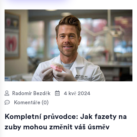
pro aplikaci fazet.
Radomír Bezděk
4 kvě 2024
Komentáře (0)
Kompletní průvodce: Jak fazety na
zuby mohou změnit váš úsměv