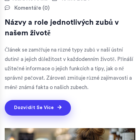
Komentáře (0)
Názvy a role jednotlivých zubů v
našem životě
Článek se zaměřuje na různé typy zubů v naší ústní
dutině a jejich důležitost v každodenním životě. Přináší
užitečné informace o jejich funkcích a tipy, jak o ně
správně pečovat. Zároveň zmiňuje různé zajímavosti a
méně známá fakta o našich zubech.
Dozvědět Se Více