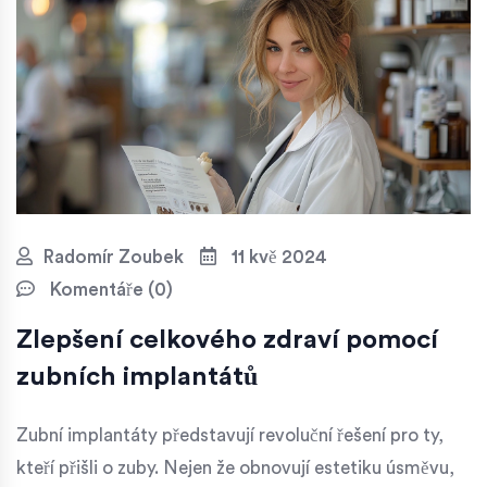
Radomír Zoubek
11 kvě 2024
Komentáře (0)
Zlepšení celkového zdraví pomocí
zubních implantátů
Zubní implantáty představují revoluční řešení pro ty,
kteří přišli o zuby. Nejen že obnovují estetiku úsměvu,