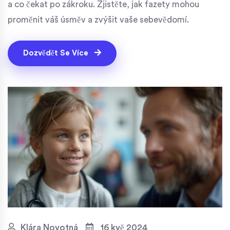
a co čekat po zákroku. Zjistěte, jak fazety mohou
proměnit váš úsměv a zvýšit vaše sebevědomí.
Dozvědět Se Více
Klára Novotná
16 kvě 2024