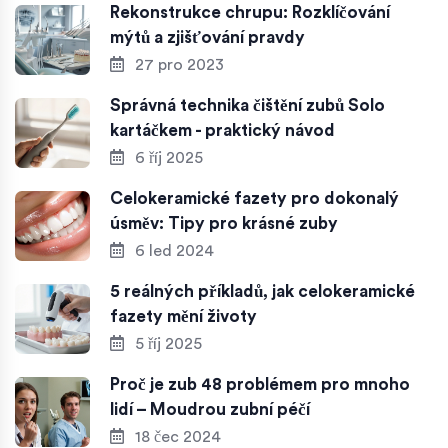
Rekonstrukce chrupu: Rozklíčování
mýtů a zjišťování pravdy
27 pro 2023
Správná technika čištění zubů Solo
kartáčkem - praktický návod
6 říj 2025
Celokeramické fazety pro dokonalý
úsměv: Tipy pro krásné zuby
6 led 2024
5 reálných příkladů, jak celokeramické
fazety mění životy
5 říj 2025
Proč je zub 48 problémem pro mnoho
lidí – Moudrou zubní péčí
18 čec 2024