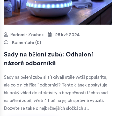
Radomír Zoubek
25 kvě 2024
Komentáře (0)
Sady na bělení zubů: Odhalení
názorů odborníků
Sady na bělení zubů si získávají stále větší popularitu,
ale co o nich říkají odborníci? Tento článek poskytuje
hluboký vhled do efektivity a bezpečnosti těchto sad
na bělení zubů, včetně tipů na jejich správné využití.
Dozvíte se také o nejběžnějších složkách a