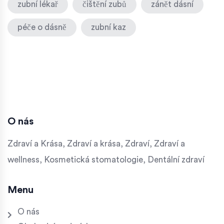
zubní lékař
čištění zubů
zánět dásní
péče o dásně
zubní kaz
O nás
Zdraví a Krása, Zdraví a krása, Zdraví, Zdraví a
wellness, Kosmetická stomatologie, Dentální zdraví
Menu
O nás