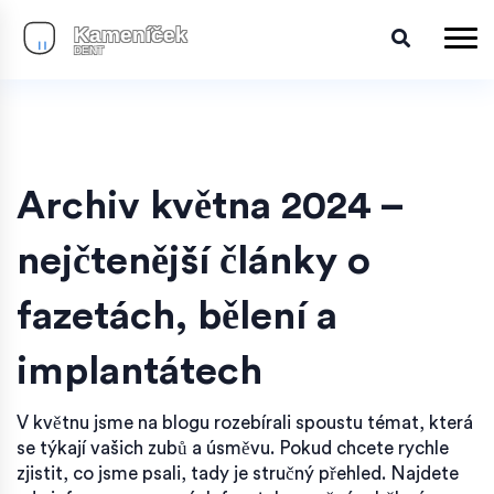
Archiv května 2024 –
nejčtenější články o
fazetách, bělení a
implantátech
V květnu jsme na blogu rozebírali spoustu témat, která
se týkají vašich zubů a úsměvu. Pokud chcete rychle
zjistit, co jsme psali, tady je stručný přehled. Najdete