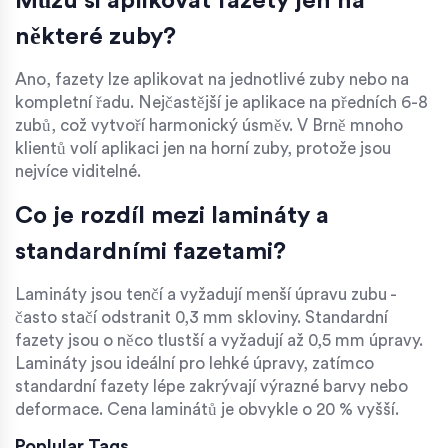
Můžu si aplikovat fazety jen na
některé zuby?
Ano, fazety lze aplikovat na jednotlivé zuby nebo na
kompletní řadu. Nejčastější je aplikace na předních 6-8
zubů, což vytvoří harmonický úsměv. V Brně mnoho
klientů volí aplikaci jen na horní zuby, protože jsou
nejvíce viditelné.
Co je rozdíl mezi lamináty a
standardními fazetami?
Lamináty jsou tenčí a vyžadují menší úpravu zubu -
často stačí odstranit 0,3 mm skloviny. Standardní
fazety jsou o něco tlustší a vyžadují až 0,5 mm úpravy.
Lamináty jsou ideální pro lehké úpravy, zatímco
standardní fazety lépe zakrývají výrazné barvy nebo
deformace. Cena laminátů je obvykle o 20 % vyšší.
Poplular Tags