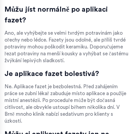
Můžu jíst normálně po aplikaci
fazet?
Ano, ale vyhýbejte se velmi tvrdým potravinám jako
ořechy nebo lédce. Fazety jsou odolné, ale příliš tvrdé
potraviny mohou poškodit keramiku. Doporučujeme
řezat potraviny na menší kousky a vyhýbat se častému
žvýkání lepivých sladkostí.
Je aplikace fazet bolestivá?
Ne. Aplikace fazet je bezbolestná. Před zahájením
práce se zubní lékař zabuduje místo aplikace a použije
místní anestézii. Po proceduře může být dočasná
citlivost, ale obvykle ustoupí během několika dní. V
Brně mnoho klinik nabízí sedativum pro klienty s
úzkostí.