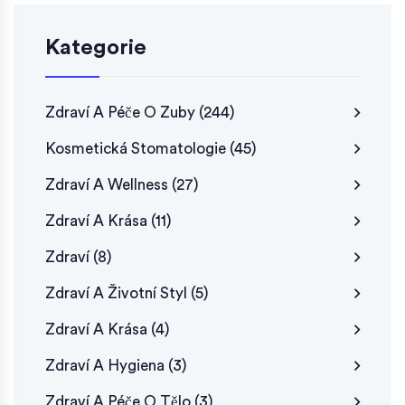
Kategorie
Zdraví A Péče O Zuby
(244)
Kosmetická Stomatologie
(45)
Zdraví A Wellness
(27)
Zdraví A Krása
(11)
Zdraví
(8)
Zdraví A Životní Styl
(5)
Zdraví A Krása
(4)
Zdraví A Hygiena
(3)
Zdraví A Péče O Tělo
(3)