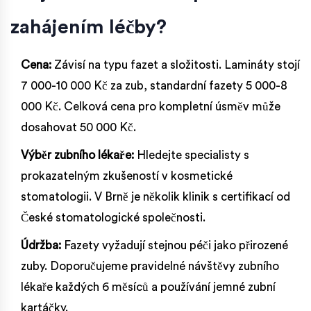
zahájením léčby?
Cena:
Závisí na typu fazet a složitosti. Lamináty stojí
7 000-10 000 Kč za zub, standardní fazety 5 000-8
000 Kč. Celková cena pro kompletní úsměv může
dosahovat 50 000 Kč.
Výběr zubního lékaře:
Hledejte specialisty s
prokazatelným zkušeností v kosmetické
stomatologii. V Brně je několik klinik s certifikací od
České stomatologické společnosti.
Údržba:
Fazety vyžadují stejnou péči jako přirozené
zuby. Doporučujeme pravidelné návštěvy zubního
lékaře každých 6 měsíců a používání jemné zubní
kartáčky.