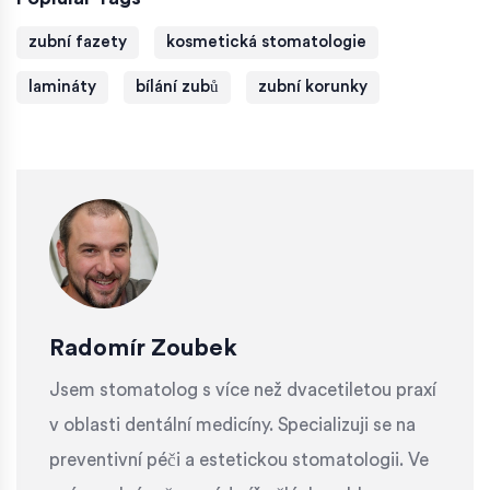
zubní fazety
kosmetická stomatologie
lamináty
bílání zubů
zubní korunky
Radomír Zoubek
Jsem stomatolog s více než dvacetiletou praxí
v oblasti dentální medicíny. Specializuji se na
preventivní péči a estetickou stomatologii. Ve