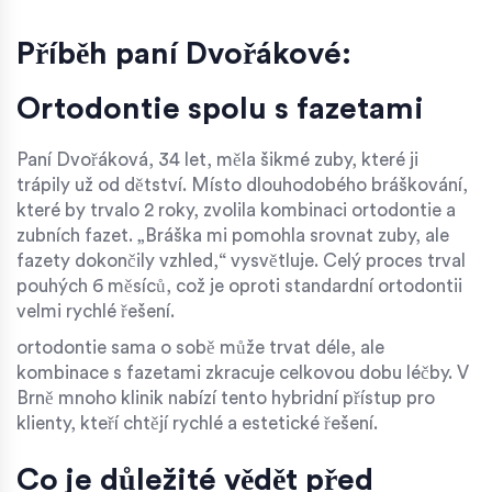
Příběh paní Dvořákové:
Ortodontie spolu s fazetami
Paní Dvořáková, 34 let, měla šikmé zuby, které ji
trápily už od dětství. Místo dlouhodobého bráškování,
které by trvalo 2 roky, zvolila kombinaci
ortodontie
a
zubních fazet
. „Bráška mi pomohla srovnat zuby, ale
fazety dokončily vzhled,“ vysvětluje. Celý proces trval
pouhých 6 měsíců, což je oproti standardní ortodontii
velmi rychlé řešení.
ortodontie
sama o sobě může trvat déle, ale
kombinace s fazetami zkracuje celkovou dobu léčby. V
Brně mnoho klinik nabízí tento hybridní přístup pro
klienty, kteří chtějí rychlé a estetické řešení.
Co je důležité vědět před