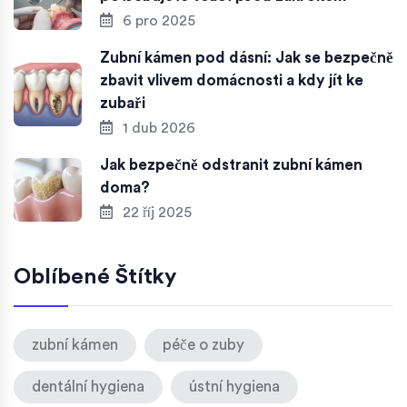
6 pro 2025
Zubní kámen pod dásní: Jak se bezpečně
zbavit vlivem domácnosti a kdy jít ke
zubaři
1 dub 2026
Jak bezpečně odstranit zubní kámen
doma?
22 říj 2025
Oblíbené Štítky
zubní kámen
péče o zuby
dentální hygiena
ústní hygiena