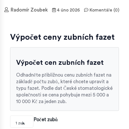
Radomír Zoubek
4 úno 2026
Komentáře (0)
Výpočet ceny zubních fazet
Výpočet cen zubních fazet
Odhadněte přibližnou cenu zubních fazet na
základě počtu zubů, které chcete upravit a
typu fazet. Podle dat České stomatologické
společnosti se cena pohybuje mezi 5 000 a
10 000 Kč za jeden zub.
Počet zubů
1 zub