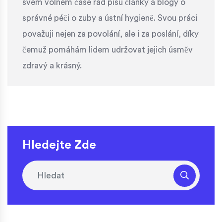
svém volném čase rád píšu články a blogy o
správné péči o zuby a ústní hygieně. Svou práci
považuji nejen za povolání, ale i za poslání, díky
čemuž pomáhám lidem udržovat jejich úsměv
zdravý a krásný.
Hledejte Zde