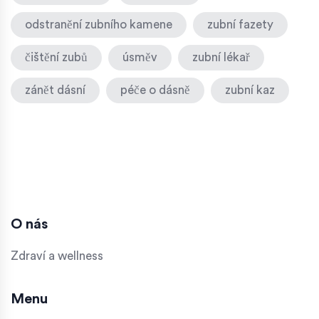
odstranění zubního kamene
zubní fazety
čištění zubů
úsměv
zubní lékař
zánět dásní
péče o dásně
zubní kaz
O nás
Zdraví a wellness
Menu