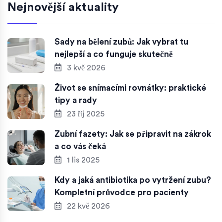
Nejnovější aktuality
Sady na bělení zubů: Jak vybrat tu
nejlepší a co funguje skutečně
3 kvě 2026
Život se snímacími rovnátky: praktické
tipy a rady
23 říj 2025
Zubní fazety: Jak se připravit na zákrok
a co vás čeká
1 lis 2025
Kdy a jaká antibiotika po vytržení zubu?
Kompletní průvodce pro pacienty
22 kvě 2026