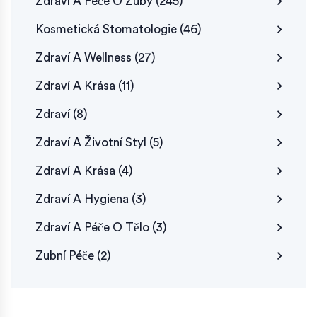
Zdraví A Péče O Zuby
(245)
Kosmetická Stomatologie
(46)
Zdraví A Wellness
(27)
Zdraví A Krása
(11)
Zdraví
(8)
Zdraví A Životní Styl
(5)
Zdraví A Krása
(4)
Zdraví A Hygiena
(3)
Zdraví A Péče O Tělo
(3)
Zubní Péče
(2)