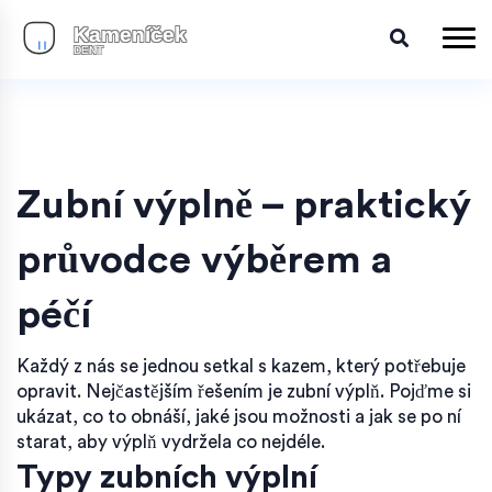
Zubní výplně – praktický
průvodce výběrem a
péčí
Každý z nás se jednou setkal s kazem, který potřebuje
opravit. Nejčastějším řešením je zubní výplň. Pojďme si
ukázat, co to obnáší, jaké jsou možnosti a jak se po ní
starat, aby výplň vydržela co nejdéle.
Typy zubních výplní