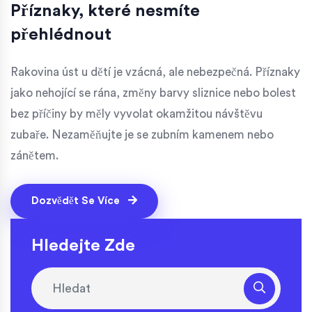
Příznaky, které nesmíte
přehlédnout
Rakovina úst u dětí je vzácná, ale nebezpečná. Příznaky
jako nehojící se rána, změny barvy sliznice nebo bolest
bez příčiny by měly vyvolat okamžitou návštěvu
zubaře. Nezaměňujte je se zubním kamenem nebo
zánětem.
Dozvědět Se Více
Hledejte Zde