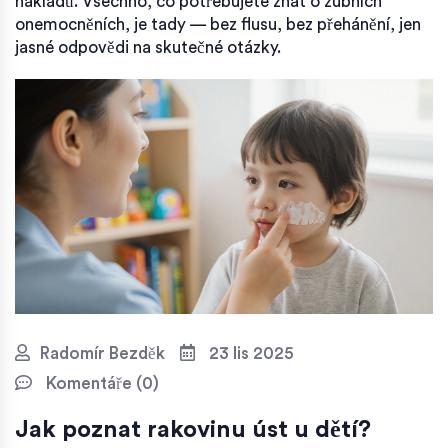
nákladů. Všechno, co potřebujete znát o zubních
onemocněních, je tady — bez flusu, bez přehánění, jen
jasné odpovědi na skutečné otázky.
Radomír Bezděk
23 lis 2025
Komentáře (0)
Jak poznat rakovinu úst u dětí?