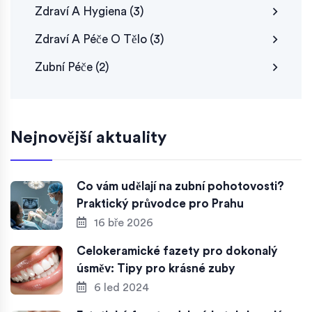
Zdraví A Hygiena
(3)
Zdraví A Péče O Tělo
(3)
Zubní Péče
(2)
Nejnovější aktuality
Co vám udělají na zubní pohotovosti?
Praktický průvodce pro Prahu
16 bře 2026
Celokeramické fazety pro dokonalý
úsměv: Tipy pro krásné zuby
6 led 2024