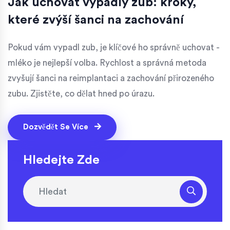
Jak uchovat vypadlý zub: kroky,
které zvýší šanci na zachování
Pokud vám vypadl zub, je klíčové ho správně uchovat -
mléko je nejlepší volba. Rychlost a správná metoda
zvyšují šanci na reimplantaci a zachování přirozeného
zubu. Zjistěte, co dělat hned po úrazu.
Dozvědět Se Více
Hledejte Zde