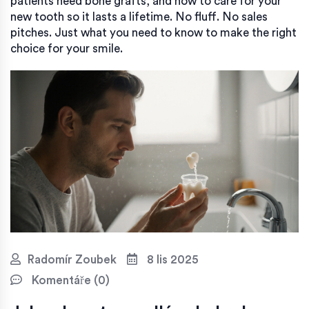
patients need bone grafts, and how to care for your
new tooth so it lasts a lifetime. No fluff. No sales
pitches. Just what you need to know to make the right
choice for your smile.
Radomír Zoubek
8 lis 2025
Komentáře (0)