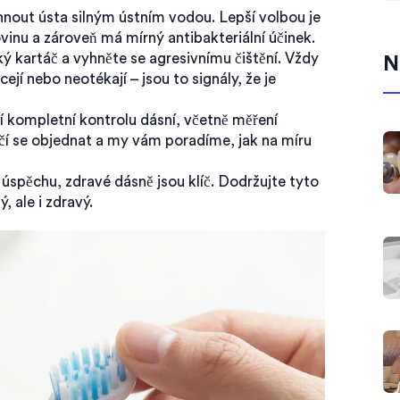
nout ústa silným ústním vodou. Lepší volbou je
vinu a zároveň má mírný antibakteriální účinek.
ý kartáč a vyhněte se agresivnímu čištění. Vždy
N
cejí nebo neotékají – jsou to signály, že je
í kompletní kontrolu dásní, včetně měření
tačí se objednat a my vám poradíme, jak na míru
 úspěchu, zdravé dásně jsou klíč. Dodržujte tyto
 ale i zdravý.