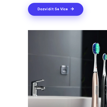
Dozvědět Se Více