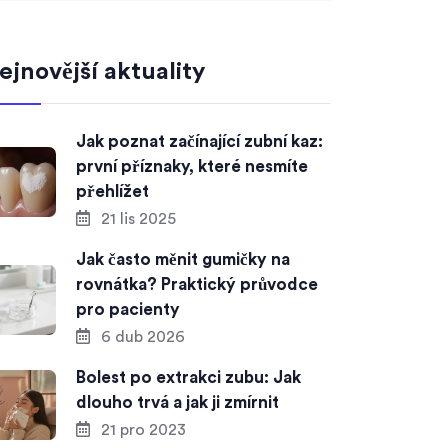
ejnovější aktuality
Jak poznat začínající zubní kaz:
první příznaky, které nesmíte
přehlížet
21 lis 2025
Jak často měnit gumičky na
rovnátka? Praktický průvodce
pro pacienty
6 dub 2026
Bolest po extrakci zubu: Jak
dlouho trvá a jak ji zmírnit
21 pro 2023