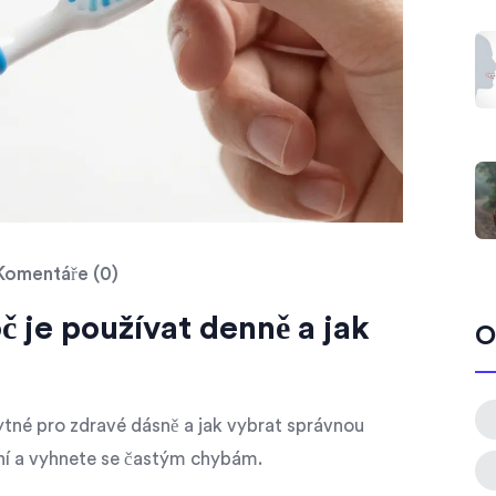
omentáře (0)
č je používat denně a jak
O
ytné pro zdravé dásně a jak vybrat správnou
ění a vyhnete se častým chybám.