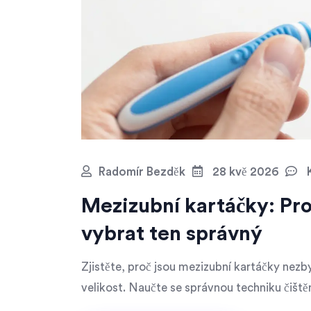
Radomír Bezděk
28 kvě 2026
K
Mezizubní kartáčky: Pro
vybrat ten správný
Zjistěte, proč jsou mezizubní kartáčky nezb
velikost. Naučte se správnou techniku čišt