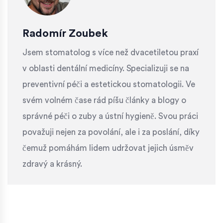
Radomír Zoubek
Jsem stomatolog s více než dvacetiletou praxí
v oblasti dentální medicíny. Specializuji se na
preventivní péči a estetickou stomatologii. Ve
svém volném čase rád píšu články a blogy o
správné péči o zuby a ústní hygieně. Svou práci
považuji nejen za povolání, ale i za poslání, díky
čemuž pomáhám lidem udržovat jejich úsměv
zdravý a krásný.