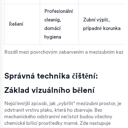
Profesionální
cleanig,
Zubní výplň,
Řešení
domácí
případně korunka
hygiena
Rozdíl mezi povrchovým zabarvením a mezizubním kaze
Správná technika čištění:
Základ vizuálního bělení
Nejúčinnější způsob, jak „vybělit“ mezizubní prostor, je
odstranit vrstvu plaku, která ho zbarvuje. Bez
mechanického odstranění nečistot budou všechny
chemické bělicí prostředky marné. Zde nastupuje