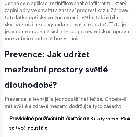
Jedná se o aplikaci rezinifikovaného infiltrantu, který
zaplní póry ve smaltu a zastaví progresi kazu. Zároveň
tato látka opticky změní lomení světla, takže bílá
skvrna zmizí a zub vypadá zdravě a jednotně. Toto je
jedna z nejmodernějších metod pro estetickou opravu
mezizubních defektů bez vrtání.
Prevence: Jak udržet
mezizubní prostory světlé
dlouhodobě?
Prevence je levnější a jednodušší než léčba. Chcete-li
mít světlé a zdravé mezery, dodržujte tyto zásady:
Pravidelné používání niti/kartáčku:
Každý večer. Plak
se tvoří neustále.