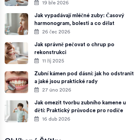
19 bře 2026
Jak vypadávají mléčné zuby: Časový
harmonogram, bolesti a co dělat
26 čec 2026
Jak správně pečovat o chrup po
rekonstrukci
11 říj 2025
Zubní kámen pod dásní: jak ho odstranit
a jaké jsou praktické rady
27 úno 2026
Jak omezit tvorbu zubního kamene u
dětí: Praktický průvodce pro rodiče
16 dub 2026