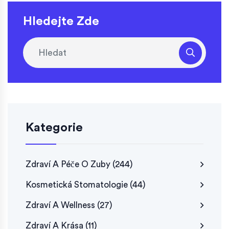
Hledejte Zde
Kategorie
Zdraví A Péče O Zuby
(244)
Kosmetická Stomatologie
(44)
Zdraví A Wellness
(27)
Zdraví A Krása
(11)