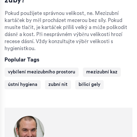
zuby?
Pokud použijete správnou velikost, ne. Mezizubní
kartáček by měl procházet mezerou bez síly. Pokud
musíte tlačit, je kartáček příliš velký a může poškodit
dásně a kost. Při nesprávném výběru velikosti hrozí
recese dásní. Vždy konzultujte výběr velikosti s
hygienistkou.
Poplular Tags
vybělení mezizubního prostoru
mezizubní kaz
ústní hygiena
zubní nit
bělicí gely