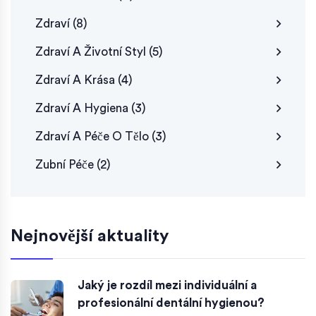
Zdraví
(8)
Zdraví A Životní Styl
(5)
Zdraví A Krása
(4)
Zdraví A Hygiena
(3)
Zdraví A Péče O Tělo
(3)
Zubní Péče
(2)
Nejnovější aktuality
Jaký je rozdíl mezi individuální a
profesionální dentální hygienou?