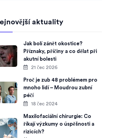
ejnovější aktuality
Jak bolí zánět okostice?
Příznaky, příčiny a co dělat při
akutní bolesti
21 čec 2026
Proč je zub 48 problémem pro
mnoho lidí – Moudrou zubní
péčí
18 čec 2024
Maxilofaciální chirurgie: Co
říkají výzkumy o úspěšnosti a
rizicích?