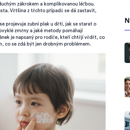
oduchým zákrokem a komplikovanou léčbou.
sta. Většina z těchto případů se dá zastavit,
N
e projevuje zubní plak u dětí, jak se starat o
eobvyklé změny a jaké metody pomáhají
k je napsaný pro rodiče, kteří chtějí vědět, co
tím, co se zdá být jen drobným problémem.