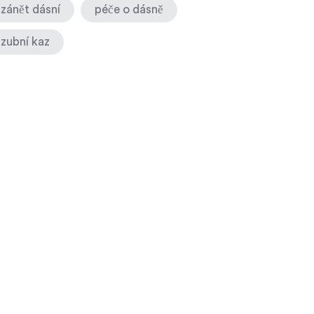
zánět dásní
péče o dásně
zubní kaz