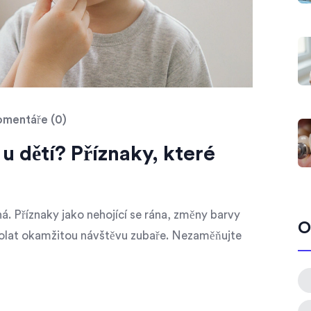
mentáře (0)
u dětí? Příznaky, které
á. Příznaky jako nehojící se rána, změny barvy
O
yvolat okamžitou návštěvu zubaře. Nezaměňujte