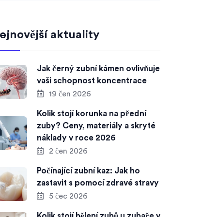
ejnovější aktuality
Jak černý zubní kámen ovlivňuje
vaši schopnost koncentrace
19 čen 2026
Kolik stojí korunka na přední
zuby? Ceny, materiály a skryté
náklady v roce 2026
2 čen 2026
Počínající zubní kaz: Jak ho
zastavit s pomocí zdravé stravy
5 čec 2026
Kolik stojí bělení zubů u zubaře v