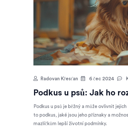
Radovan Křesťan
6 čec 2024
K
Podkus u psů: Jak ho roz
Podkus u psů je běžný a může ovlivnit jejich
to podkus, jaké jsou jeho příznaky a možnos
mazlíčkům lepší životní podmínky.