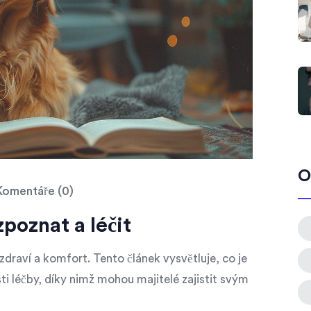
O
omentáře (0)
poznat a léčit
 zdraví a komfort. Tento článek vysvětluje, co je
ti léčby, díky nimž mohou majitelé zajistit svým