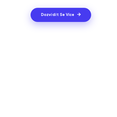
Dozvědět Se Více