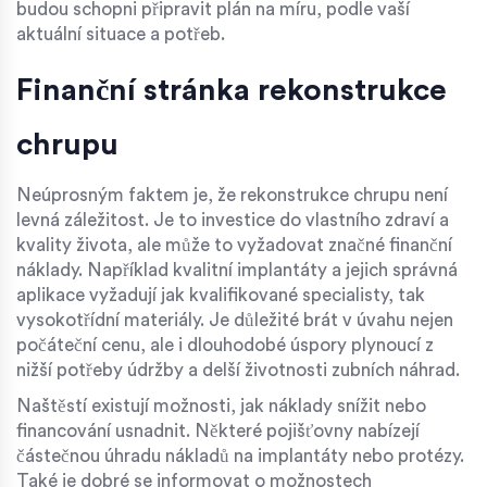
budou schopni připravit plán na míru, podle vaší
aktuální situace a potřeb.
Finanční stránka rekonstrukce
chrupu
Neúprosným faktem je, že rekonstrukce chrupu není
levná záležitost. Je to investice do vlastního zdraví a
kvality života, ale může to vyžadovat značné finanční
náklady. Například kvalitní implantáty a jejich správná
aplikace vyžadují jak kvalifikované specialisty, tak
vysokotřídní materiály. Je důležité brát v úvahu nejen
počáteční cenu, ale i dlouhodobé úspory plynoucí z
nižší potřeby údržby a delší životnosti zubních náhrad.
Naštěstí existují možnosti, jak náklady snížit nebo
financování usnadnit. Některé pojišťovny nabízejí
částečnou úhradu nákladů na implantáty nebo protézy.
Také je dobré se informovat o možnostech