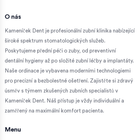
O nás
Kameníček Dent je profesionální zubní klinika nabízející
široké spektrum stomatologických služeb.
Poskytujeme přední péči o zuby, od preventivní
dentální hygieny až po složité zubní léčby a implantáty.
Naše ordinace je vybavena moderními technologiemi
pro precizní a bezbolestné ošetření. Zajistěte si zdravý
úsměv s týmem zkušených zubních specialistů v
Kameníček Dent. Náš přístup je vždy individuální a
zaměřený na maximální komfort pacienta.
Menu