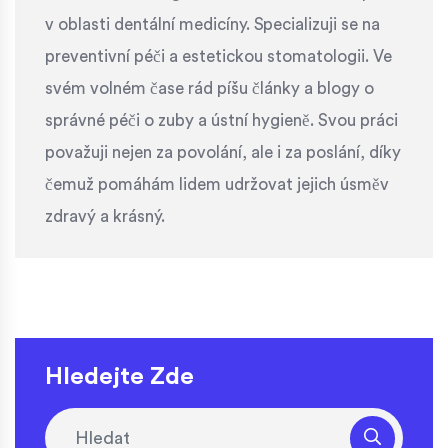
v oblasti dentální medicíny. Specializuji se na
preventivní péči a estetickou stomatologii. Ve
svém volném čase rád píšu články a blogy o
správné péči o zuby a ústní hygieně. Svou práci
považuji nejen za povolání, ale i za poslání, díky
čemuž pomáhám lidem udržovat jejich úsměv
zdravý a krásný.
Hledejte Zde