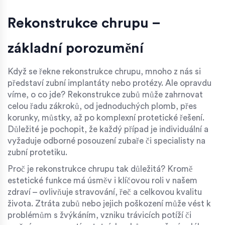
Rekonstrukce chrupu –
základní porozumění
Když se řekne rekonstrukce chrupu, mnoho z nás si
představí zubní implantáty nebo protézy. Ale opravdu
víme, o co jde? Rekonstrukce zubů může zahrnovat
celou řadu zákroků, od jednoduchých plomb, přes
korunky, můstky, až po komplexní protetické řešení.
Důležité je pochopit, že každý případ je individuální a
vyžaduje odborné posouzení zubaře či specialisty na
zubní protetiku.
Proč je rekonstrukce chrupu tak důležitá? Kromě
estetické funkce má úsměv i klíčovou roli v našem
zdraví – ovlivňuje stravování, řeč a celkovou kvalitu
života. Ztráta zubů nebo jejich poškození může vést k
problémům s žvýkáním, vzniku trávicích potíží či