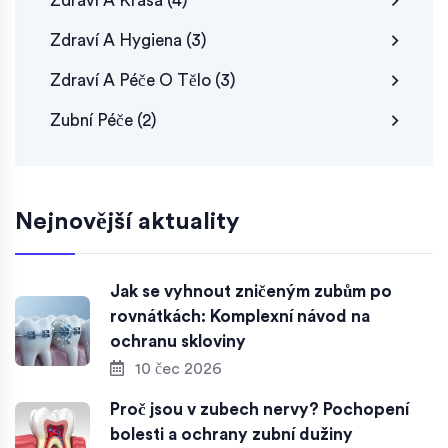
Zdraví A Krása
(4)
Zdraví A Hygiena
(3)
Zdraví A Péče O Tělo
(3)
Zubní Péče
(2)
Nejnovější aktuality
Jak se vyhnout zničeným zubům po
rovnátkách: Komplexní návod na
ochranu skloviny
10 čec 2026
Proč jsou v zubech nervy? Pochopení
bolesti a ochrany zubní dužiny