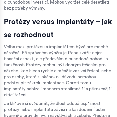
dlouhodobou investicí. Mohou vydržet celé desetiletí
bez potřeby výměny.
Protézy versus implantáty – jak
se rozhodnout
Volba mezi protézou a implantátem bývá pro mnohé
náročná. Při správném výběru je třeba zvážit nejen
finanční aspekt, ale především dlouhodobé pohodlí a
funkčnost. Protézy mohou být dobrým řešením pro
někoho, kdo hledá rychlé a méně invazivní řešení, nebo
pro osoby, které z jakéhokoli důvodu nemohou
podstoupit zákrok implantace. Oproti tomu
implantáty nabízejí mnohem stabilmnější a přirozenější
cítící řešení.
Je klíčové si uvědomit, že dlouhodobá úspěšnost
protézy nebo implantátu závisí na každodenní ústní
hygieně a pravidelných návštěvách u zubaře. Přestože