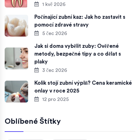
1 kvě 2026
Počínající zubní kaz: Jak ho zastavit s
pomocí zdravé stravy
5 čec 2026
Jak si doma vybělit zuby: Ověřené
metody, bezpečné tipy a co dělat s
plaky
3 čec 2026
Kolik stojí zubní výplň? Cena keramické
onlay v roce 2025
12 pro 2025
Oblíbené Štítky