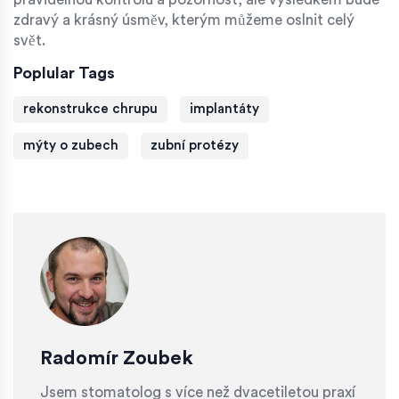
zdravý a krásný úsměv, kterým můžeme oslnit celý
svět.
Poplular Tags
rekonstrukce chrupu
implantáty
mýty o zubech
zubní protézy
Radomír Zoubek
Jsem stomatolog s více než dvacetiletou praxí