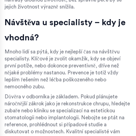
jejich životnost výrazně snížila.
Návštěva u specialisty – kdy je
vhodná?
Mnoho lidí sa pýtá, kdy je nejlepší čas na návštěvu
specialisty. Klíčové je zvolit okamžik, kdy se objeví
první potíže, nebo dokonce preventivně, dříve než
nějaké problémy nastanou. Prevence je totiž vždy
lepším řešením než léčba poškozeného nebo
nemocného zubu.
Důvěra v odborníka je základem. Pokud plánujete
náročnější zákrok jako je rekonstrukce chrupu, hledejte
zubaře nebo kliniku se specializací na estetickou
stomatologii nebo implantologii. Nebojte se ptát na
reference, prohlédnout si případové studie a
diskutovat o možnostech. Kvalitní specialisté vám