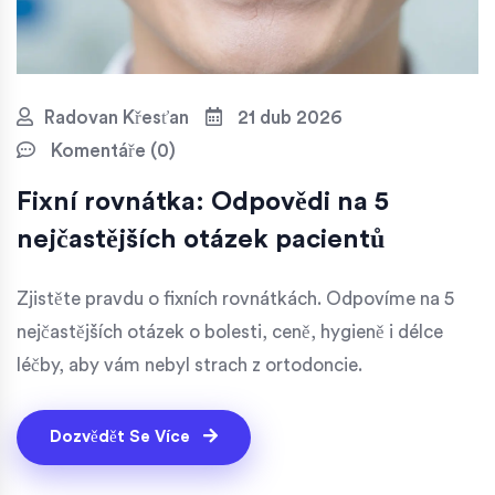
Radovan Křesťan
21 dub 2026
Komentáře (0)
Fixní rovnátka: Odpovědi na 5
nejčastějších otázek pacientů
Zjistěte pravdu o fixních rovnátkách. Odpovíme na 5
nejčastějších otázek o bolesti, ceně, hygieně i délce
léčby, aby vám nebyl strach z ortodoncie.
Dozvědět Se Více