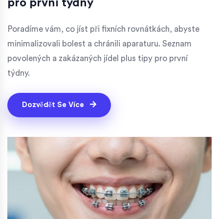
pro první týdny
Poradíme vám, co jíst při fixních rovnátkách, abyste
minimalizovali bolest a chránili aparaturu. Seznam
povolených a zakázaných jídel plus tipy pro první
týdny.
Dozvědět Se Více