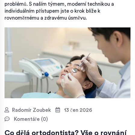
problémů. S naším týmem, moderní technikou a
individuálním přístupem jste o krok blíže k
rovnoměrnému a zdravému úsměvu.
Radomír Zoubek
13 čen 2026
Komentáře (0)
Co dělá ortodontista? Vše o rovnání