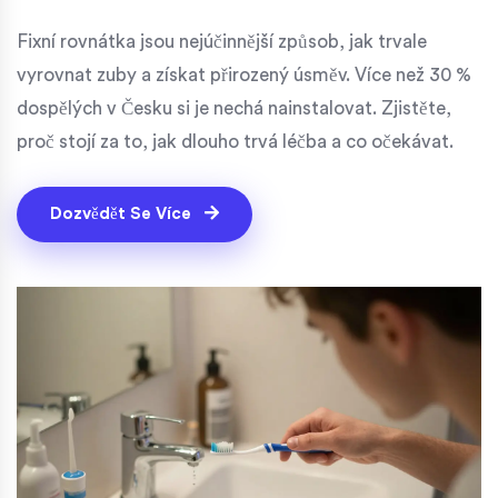
Fixní rovnátka jsou nejúčinnější způsob, jak trvale
vyrovnat zuby a získat přirozený úsměv. Více než 30 %
dospělých v Česku si je nechá nainstalovat. Zjistěte,
proč stojí za to, jak dlouho trvá léčba a co očekávat.
Dozvědět Se Více