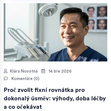
Klára Novotná
14 bře 2026
Komentáře (0)
Proč zvolit fixní rovnátka pro
dokonalý úsměv: výhody, doba léčby
a co očekávat