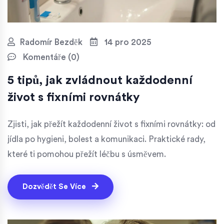
Radomír Bezděk
14 pro 2025
Komentáře (0)
5 tipů, jak zvládnout každodenní
život s fixními rovnátky
Zjisti, jak přežít každodenní život s fixními rovnátky: od
jídla po hygieni, bolest a komunikaci. Praktické rady,
které ti pomohou přežít léčbu s úsměvem.
Dozvědět Se Více