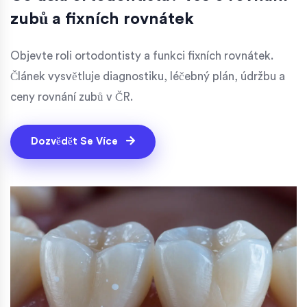
zubů a fixních rovnátek
Objevte roli ortodontisty a funkci fixních rovnátek.
Článek vysvětluje diagnostiku, léčebný plán, údržbu a
ceny rovnání zubů v ČR.
Dozvědět Se Více