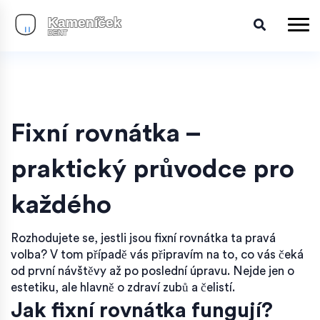
Fixní rovnátka –
praktický průvodce pro
každého
Rozhodujete se, jestli jsou fixní rovnátka ta pravá
volba? V tom případě vás připravím na to, co vás čeká
od první návštěvy až po poslední úpravu. Nejde jen o
estetiku, ale hlavně o zdraví zubů a čelistí.
Jak fixní rovnátka fungují?