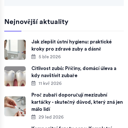
Nejnovější aktuality
Jak zlepšit ústní hygienu: praktické
kroky pro zdravé zuby a dásně
5 bře 2026
Citlivost zubů: Příčiny, domácí úleva a
kdy navštívit zubaře
11 kvě 2026
Proč zubaři doporučují mezizubní
kartáčky - skutečný důvod, který zná jen
málo lidí
29 led 2026