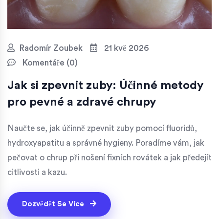
Radomír Zoubek
21 kvě 2026
Komentáře (0)
Jak si zpevnit zuby: Účinné metody
pro pevné a zdravé chrupy
Naučte se, jak účinně zpevnit zuby pomocí fluoridů,
hydroxyapatitu a správné hygieny. Poradíme vám, jak
pečovat o chrup při nošení fixních rovátek a jak předejít
citlivosti a kazu.
Dozvědět Se Více