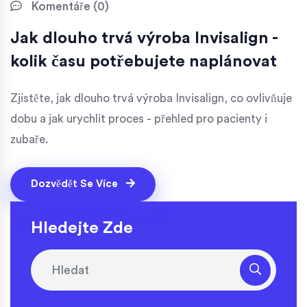
Komentáře (0)
Jak dlouho trvá výroba Invisalign -
kolik času potřebujete naplánovat
Zjistěte, jak dlouho trvá výroba Invisalign, co ovlivňuje
dobu a jak urychlit proces - přehled pro pacienty i
zubaře.
Dozvědět Se Více
Hledejte Zde