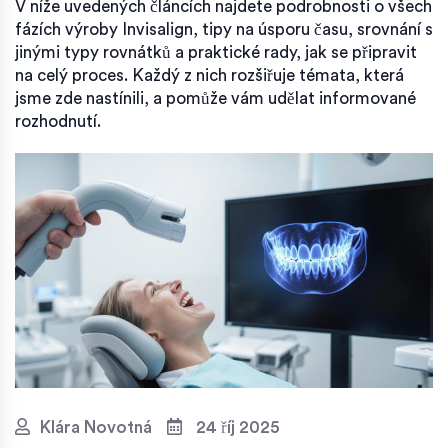
V níže uvedených článcích najdete podrobnosti o všech
fázích výroby Invisalign, tipy na úsporu času, srovnání s
jinými typy rovnátků a praktické rady, jak se připravit
na celý proces. Každý z nich rozšiřuje témata, která
jsme zde nastínili, a pomůže vám udělat informované
rozhodnutí.
Klára Novotná
24 říj 2025