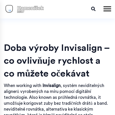
Doba výroby
Invisalign
–
co ovlivňuje rychlost a
co můžete očekávat
When working with
Invisalign
,
systém neviditelných
alignerů vyrobených na míru pomocí digitální
technologie
. Also known as
průhledná rovnátka
, it
umožňuje korigovat zuby bez tradičních drátů a band
.
neviditelné rovnátka
,
alternativa ke klasickým