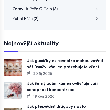
Zdraví A Péče O Tělo
(3)
Zubní Péče
(2)
Nejnovější aktuality
Jak gumičky na rovnátka mohou změnit
váš úsměv: vše, co potřebujete vědět
30 říj 2025
Jak černý zubní kámen ovlivňuje vaši
schopnost koncentrace
19 čen 2026
Jak přesvědčit dítě, aby nosilo