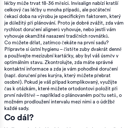
léčby může trvat 18‑36 měsíci. Invisalign nabízí kratší
celkový čas léčby u mnoha případů, ale počáteční
čekací doba na výrobu je specifickým faktorem, který
je důležitý při plánování. Proto je dobré zvážit, zda vám
rychlost doručení alignerů vyhovuje, nebo jestli vám
vyhovuje okamžité nasazení tradičních rovnátků.
Co můžete dělat, zatímco čekáte na první sadu?
Připravte si ústní hygienu – čistěte zuby dvakrát denně
a používejte mezizubní kartáčky, aby byl váš úsměv v
optimálním stavu. Zkontrolujte, zda máte správné
kontaktní informace a zda je vám pohodlné doručení
(např. doručení přes kurýra, který můžete přebrat
osobně). Pokud je váš případ komplikovaný, využijte
čas k otázkám, které můžete ortodontovi položit při
první návštěvě – například o plánovaném počtu setů, o
možném prodloužení intervalu mezi nimi a o údržbě
každé sady.
Co dál?