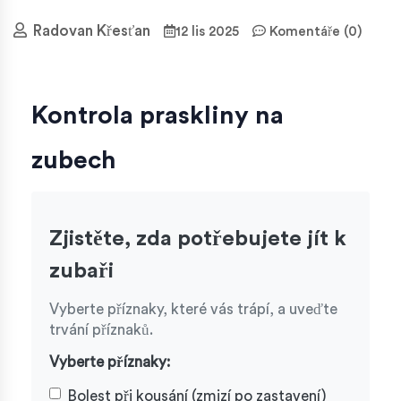
Radovan Křesťan
12 lis 2025
Komentáře (0)
Kontrola praskliny na
zubech
Zjistěte, zda potřebujete jít k
zubaři
Vyberte příznaky, které vás trápí, a uveďte
trvání příznaků.
Vyberte příznaky:
Bolest při kousání (zmizí po zastavení)