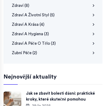
Zdraví
(8)
Zdraví A Životní Styl
(5)
Zdraví A Krása
(4)
Zdraví A Hygiena
(3)
Zdraví A Péče O Tělo
(3)
Zubní Péče
(2)
Nejnovější aktuality
Jak se zbavit bolesti dásní: praktické
kroky, které skutečně pomohou
29 lis 2025