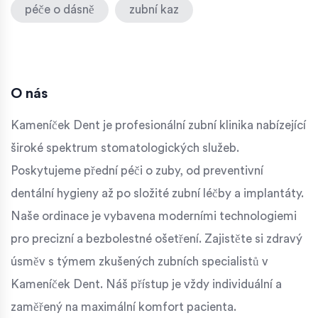
péče o dásně
zubní kaz
O nás
Kameníček Dent je profesionální zubní klinika nabízející
široké spektrum stomatologických služeb.
Poskytujeme přední péči o zuby, od preventivní
dentální hygieny až po složité zubní léčby a implantáty.
Naše ordinace je vybavena moderními technologiemi
pro precizní a bezbolestné ošetření. Zajistěte si zdravý
úsměv s týmem zkušených zubních specialistů v
Kameníček Dent. Náš přístup je vždy individuální a
zaměřený na maximální komfort pacienta.