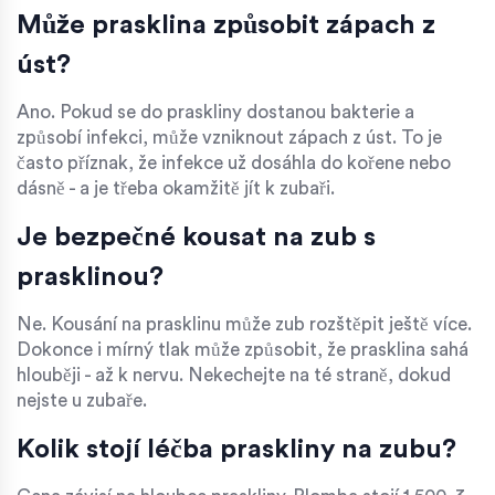
Může prasklina způsobit zápach z
úst?
Ano. Pokud se do praskliny dostanou bakterie a
způsobí infekci, může vzniknout zápach z úst. To je
často příznak, že infekce už dosáhla do kořene nebo
dásně - a je třeba okamžitě jít k zubaři.
Je bezpečné kousat na zub s
prasklinou?
Ne. Kousání na prasklinu může zub rozštěpit ještě více.
Dokonce i mírný tlak může způsobit, že prasklina sahá
hlouběji - až k nervu. Nekechejte na té straně, dokud
nejste u zubaře.
Kolik stojí léčba praskliny na zubu?