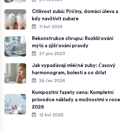
Citlivost zubů: Příčiny, domácí úleva a
kdy navštívit zubaře
11 kvě 2026
Rekonstrukce chrupu: Rozklíčování
mýtů a zjišťování pravdy
27 pro 2023
Jak vypadávají mléčné zuby: Časový
harmonogram, bolesti a co dělat
26 čec 2026
Kompozitní fazety cena: Kompletní
průvodce náklady a možnostmi v roce
2026
12 kvě 2026