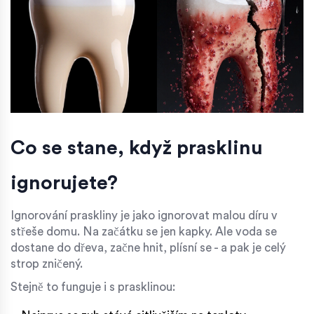
Co se stane, když prasklinu
ignorujete?
Ignorování praskliny je jako ignorovat malou díru v
střeše domu. Na začátku se jen kapky. Ale voda se
dostane do dřeva, začne hnit, plísní se - a pak je celý
strop zničený.
Stejně to funguje i s prasklinou: