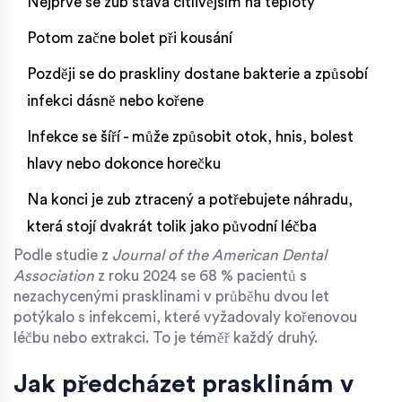
Nejprve se zub stává citlivějším na teploty
Potom začne bolet při kousání
Později se do praskliny dostane bakterie a způsobí
infekci dásně nebo kořene
Infekce se šíří - může způsobit otok, hnis, bolest
hlavy nebo dokonce horečku
Na konci je zub ztracený a potřebujete náhradu,
která stojí dvakrát tolik jako původní léčba
Podle studie z
Journal of the American Dental
Association
z roku 2024 se 68 % pacientů s
nezachycenými prasklinami v průběhu dvou let
potýkalo s infekcemi, které vyžadovaly kořenovou
léčbu nebo extrakci. To je téměř každý druhý.
Jak předcházet prasklinám v