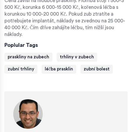
Cena závisí na hloubce praskliny. Plomba stojí 1 500-3
500 Kč, korunka 6 000-15 000 Kč, kořenová léčba s
korunkou 10 000-20 000 Kč. Pokud zub ztratíte a
potřebujete implantát, náklady se zvednou na 25 000-
40 000 Kč. Čím dříve zahájíte léčbu, tím nižší jsou
náklady.
Poplular Tags
praskliny na zubech
trhliny v zubech
zubní trhliny
léčba prasklin
zubní bolest