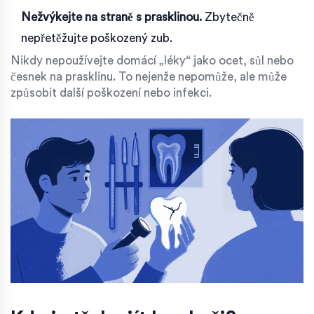
Nežvýkejte na straně s prasklinou.
Zbytečně
nepřetěžujte poškozený zub.
Nikdy nepoužívejte domácí „léky“ jako ocet, sůl nebo
česnek na prasklinu. To nejenže nepomůže, ale může
způsobit další poškození nebo infekci.