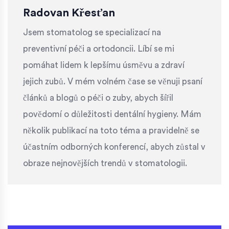
Radovan Křesťan
Jsem stomatolog se specializací na
preventivní péči a ortodoncii. Líbí se mi
pomáhat lidem k lepšímu úsměvu a zdraví
jejich zubů. V mém volném čase se věnuji psaní
článků a blogů o péči o zuby, abych šířil
povědomí o důležitosti dentální hygieny. Mám
několik publikací na toto téma a pravidelně se
účastním odborných konferencí, abych zůstal v
obraze nejnovějších trendů v stomatologii.