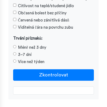
Citlivost na teplé/studené jídlo
Občasná bolest bez příčiny
Červená nebo zánětlivá dásň
Viditelná čára na povrchu zubu
Trvání příznaků:
Méně než 3 dny
3–7 dní
Více než týden
Zkontrolovat