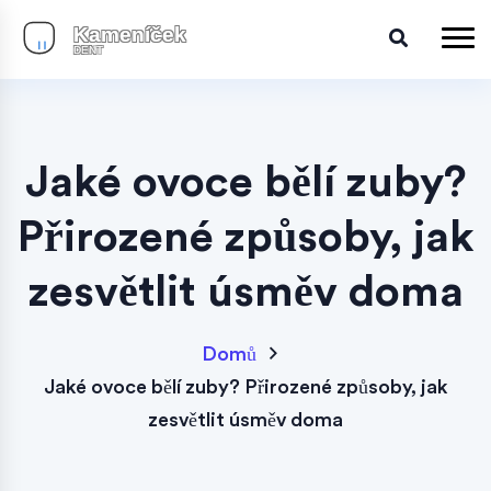
Jaké ovoce bělí zuby?
Přirozené způsoby, jak
zesvětlit úsměv doma
Domů
Jaké ovoce bělí zuby? Přirozené způsoby, jak
zesvětlit úsměv doma