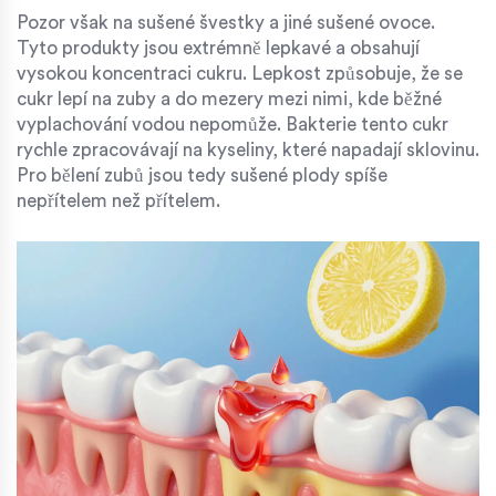
Pozor však na sušené švestky a jiné sušené ovoce.
Tyto produkty jsou extrémně lepkavé a obsahují
vysokou koncentraci cukru. Lepkost způsobuje, že se
cukr lepí na zuby a do mezery mezi nimi, kde běžné
vyplachování vodou nepomůže. Bakterie tento cukr
rychle zpracovávají na kyseliny, které napadají sklovinu.
Pro bělení zubů jsou tedy sušené plody spíše
nepřítelem než přítelem.