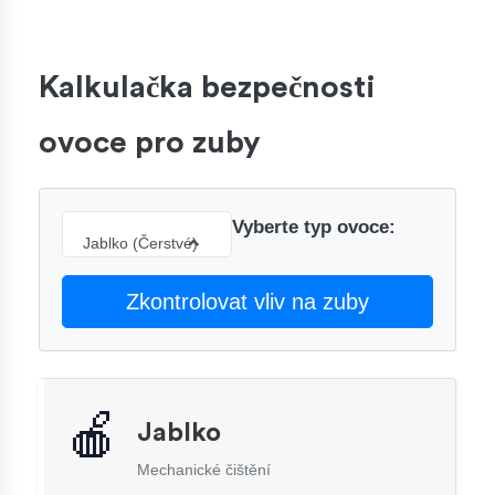
Kalkulačka bezpečnosti
ovoce pro zuby
Vyberte typ ovoce:
Jablko (Čerstvé)
Zkontrolovat vliv na zuby
🍎
Jablko
Mechanické čištění