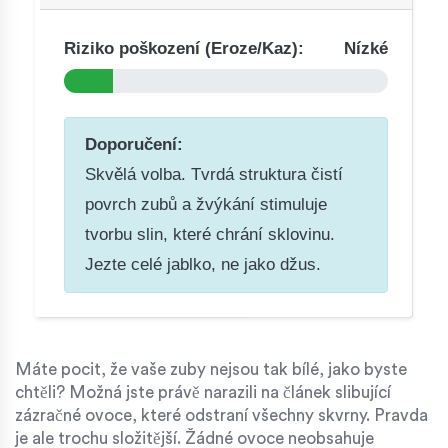
Riziko poškození (Eroze/Kaz):
Nízké
Doporučení:
Skvělá volba. Tvrdá struktura čistí
povrch zubů a žvýkání stimuluje
tvorbu slin, které chrání sklovinu.
Jezte celé jablko, ne jako džus.
Máte pocit, že vaše zuby nejsou tak bílé, jako byste
chtěli? Možná jste právě narazili na článek slibující
zázračné ovoce, které odstraní všechny skvrny. Pravda
je ale trochu složitější. Žádné ovoce neobsahuje