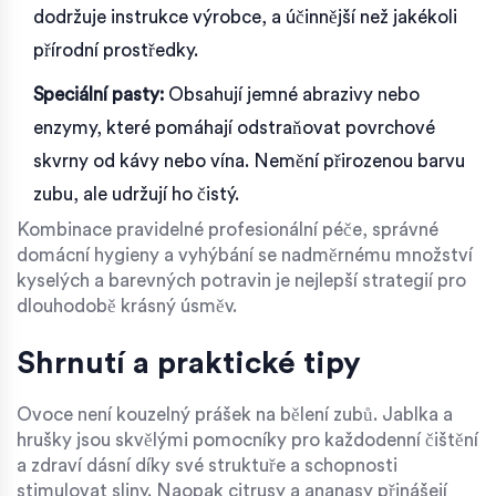
dodržuje instrukce výrobce, a účinnější než jakékoli
přírodní prostředky.
Speciální pasty:
Obsahují jemné abrazivy nebo
enzymy, které pomáhají odstraňovat povrchové
skvrny od kávy nebo vína. Nemění přirozenou barvu
zubu, ale udržují ho čistý.
Kombinace pravidelné profesionální péče, správné
domácní hygieny a vyhýbání se nadměrnému množství
kyselých a barevných potravin je nejlepší strategií pro
dlouhodobě krásný úsměv.
Shrnutí a praktické tipy
Ovoce není kouzelný prášek na bělení zubů. Jablka a
hrušky jsou skvělými pomocníky pro každodenní čištění
a zdraví dásní díky své struktuře a schopnosti
stimulovat sliny. Naopak citrusy a ananasy přinášejí