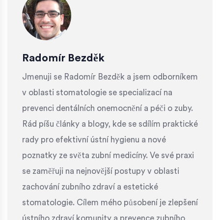
Radomír Bezděk
Jmenuji se Radomír Bezděk a jsem odborníkem
v oblasti stomatologie se specializací na
prevenci dentálních onemocnění a péči o zuby.
Rád píšu články a blogy, kde se sdílím praktické
rady pro efektivní ústní hygienu a nové
poznatky ze světa zubní medicíny. Ve své praxi
se zaměřuji na nejnovější postupy v oblasti
zachování zubního zdraví a estetické
stomatologie. Cílem mého působení je zlepšení
ústního zdraví komunity a prevence zubního