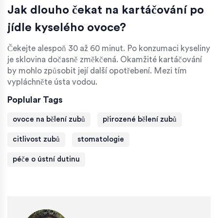
Jak dlouho čekat na kartáčování po
jídle kyselého ovoce?
Čekejte alespoň 30 až 60 minut. Po konzumaci kyseliny
je sklovina dočasně změkčená. Okamžité kartáčování
by mohlo způsobit její další opotřebení. Mezi tím
vypláchněte ústa vodou.
Poplular Tags
ovoce na bělení zubů
přirozené bělení zubů
citlivost zubů
stomatologie
péče o ústní dutinu