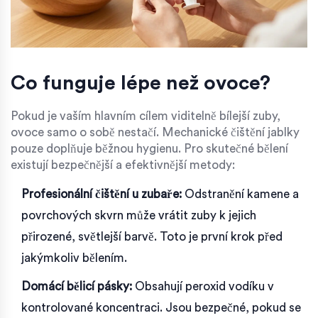
Co funguje lépe než ovoce?
Pokud je vaším hlavním cílem viditelně bílejší zuby,
ovoce samo o sobě nestačí. Mechanické čištění jablky
pouze doplňuje běžnou hygienu. Pro skutečné bělení
existují bezpečnější a efektivnější metody:
Profesionální čištění u zubaře:
Odstranění kamene a
povrchových skvrn může vrátit zuby k jejich
přirozené, světlejší barvě. Toto je první krok před
jakýmkoliv bělením.
Domácí bělicí pásky:
Obsahují peroxid vodíku v
kontrolované koncentraci. Jsou bezpečné, pokud se