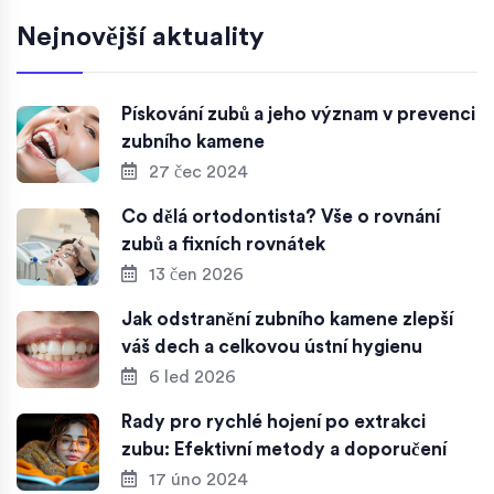
Nejnovější aktuality
Pískování zubů a jeho význam v prevenci
zubního kamene
27 čec 2024
Co dělá ortodontista? Vše o rovnání
zubů a fixních rovnátek
13 čen 2026
Jak odstranění zubního kamene zlepší
váš dech a celkovou ústní hygienu
6 led 2026
Rady pro rychlé hojení po extrakci
zubu: Efektivní metody a doporučení
17 úno 2024