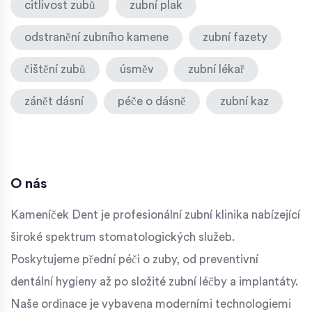
citlivost zubů
zubní plak
odstranění zubního kamene
zubní fazety
čištění zubů
úsměv
zubní lékař
zánět dásní
péče o dásně
zubní kaz
O nás
Kameníček Dent je profesionální zubní klinika nabízející
široké spektrum stomatologických služeb.
Poskytujeme přední péči o zuby, od preventivní
dentální hygieny až po složité zubní léčby a implantáty.
Naše ordinace je vybavena moderními technologiemi