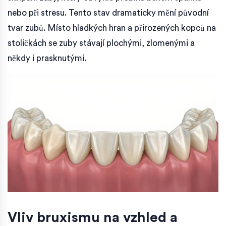
nebo při stresu
. Tento stav dramaticky mění původní
tvar zubů. Místo hladkých hran a přirozených kopců na
stoličkách se zuby stávají plochými, zlomenými a
někdy i prasknutými.
Vliv bruxismu na vzhled a