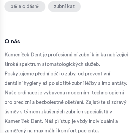
péče o dásně
zubní kaz
O nás
Kameníček Dent je profesionální zubní klinika nabízející
široké spektrum stomatologických služeb.
Poskytujeme přední péči o zuby, od preventivní
dentální hygieny až po složité zubní léčby a implantáty.
Naše ordinace je vybavena moderními technologiemi
pro precizní a bezbolestné ošetření. Zajistěte si zdravý
úsměv s týmem zkušených zubních specialistů v
Kameníček Dent. Náš přístup je vždy individuální a
zaměřený na maximální komfort pacienta.