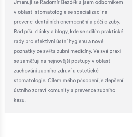
Jmenuji se Radomír Bezděk a jsem odborníkem
v oblasti stomatologie se specializací na
prevenci dentálních onemocnění a péči o zuby.
Rád píšu články a blogy, kde se sdílím praktické
rady pro efektivní ústní hygienu a nové
poznatky ze světa zubní medicíny. Ve své praxi
se zaměřuji na nejnovější postupy v oblasti
zachování zubního zdraví a estetické
stomatologie. Cílem mého působení je zlepšení
ústního zdraví komunity a prevence zubního
kazu.