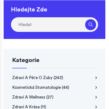
Hledejte Zde
Kategorie
Zdraví A Péče O Zuby
(243)
Kosmetická Stomatologie
(44)
Zdraví A Wellness
(27)
Zdraví A Krása
(11)