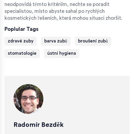
neodpovídá těmto kritériím, nechte se poradit
specialistou, místo abyste sahal po rychlých
kosmetických řešeních, která mohou situaci zhoršit.
Poplular Tags
zdravé zuby
barva zubů
broušení zubů
stomatologie
ústní hygiena
Radomír Bezděk