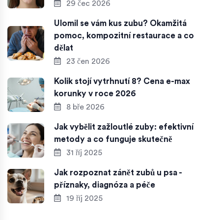
29 čec 2026
Ulomil se vám kus zubu? Okamžitá
pomoc, kompozitní restaurace a co
dělat
23 čen 2026
Kolik stojí vytrhnutí 8? Cena e-max
korunky v roce 2026
8 bře 2026
Jak vybělit zažloutlé zuby: efektivní
metody a co funguje skutečně
31 říj 2025
Jak rozpoznat zánět zubů u psa -
příznaky, diagnóza a péče
19 říj 2025