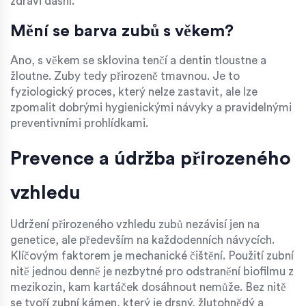
zdravi dásní.
Mění se barva zubů s věkem?
Ano, s věkem se sklovina tenčí a dentin tloustne a
žloutne. Zuby tedy přirozeně tmavnou. Je to
fyziologický proces, který nelze zastavit, ale lze
zpomalit dobrými hygienickými návyky a pravidelnými
preventivními prohlídkami.
Prevence a údržba přirozeného
vzhledu
Udržení přirozeného vzhledu zubů nezávisí jen na
genetice, ale především na každodenních návycích.
Klíčovým faktorem je mechanické čištění. Použití zubní
nitě jednou denně je nezbytné pro odstranění biofilmu z
mezikozin, kam kartáček dosáhnout nemůže. Bez nitě
se tvoří zubní kámen, který je drsný, žlutohnědý a