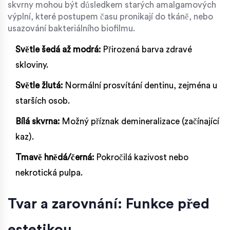
skvrny mohou být důsledkem starých amalgamových
výplní, které postupem času pronikají do tkáně, nebo
usazování bakteriálního biofilmu.
Světle šedá až modrá:
Přirozená barva zdravé
skloviny.
Světle žlutá:
Normální prosvítání dentinu, zejména u
starších osob.
Bílá skvrna:
Možný příznak demineralizace (začínající
kaz).
Tmavě hnědá/černá:
Pokročilá kazivost nebo
nekrotická pulpa.
Tvar a zarovnání: Funkce před
estetikou