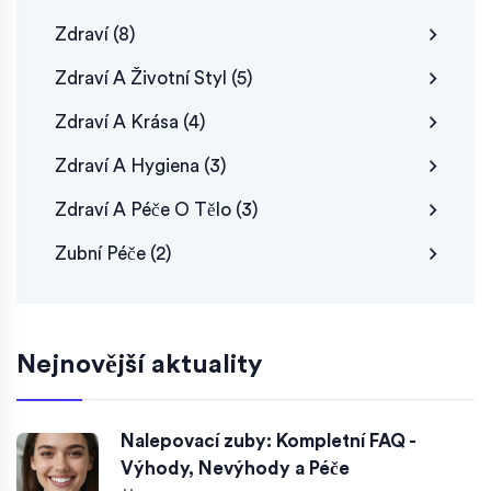
Zdraví
(8)
Zdraví A Životní Styl
(5)
Zdraví A Krása
(4)
Zdraví A Hygiena
(3)
Zdraví A Péče O Tělo
(3)
Zubní Péče
(2)
Nejnovější aktuality
Nalepovací zuby: Kompletní FAQ -
Výhody, Nevýhody a Péče