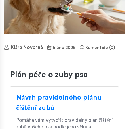
Klára Novotná
16 úno 2026
Komentáře (0)
Plán péče o zuby psa
Návrh pravidelného plánu
čištění zubů
Pomáhá vám vytvořit pravidelný plán čištění
zubů vašeho psa podle jeho věku a