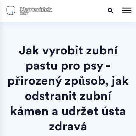
Jak vyrobit zubní
pastu pro psy -
přirozený způsob, jak
odstranit zubní
kámen a udržet ústa
zdravá