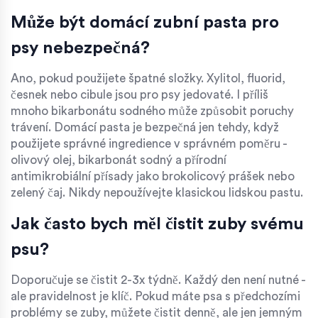
Může být domácí zubní pasta pro
psy nebezpečná?
Ano, pokud použijete špatné složky. Xylitol, fluorid,
česnek nebo cibule jsou pro psy jedovaté. I příliš
mnoho bikarbonátu sodného může způsobit poruchy
trávení. Domácí pasta je bezpečná jen tehdy, když
použijete správné ingredience v správném poměru -
olivový olej, bikarbonát sodný a přírodní
antimikrobiální přísady jako brokolicový prášek nebo
zelený čaj. Nikdy nepoužívejte klasickou lidskou pastu.
Jak často bych měl čistit zuby svému
psu?
Doporučuje se čistit 2-3x týdně. Každý den není nutné -
ale pravidelnost je klíč. Pokud máte psa s předchozími
problémy se zuby, můžete čistit denně, ale jen jemným