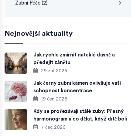
Zubní Péče
(2)
Nejnovější aktuality
Jak rychle zmírnit nateklé dásně a
předejít zánětu
29 zář 2025
Jak černý zubní kámen ovlivňuje vaši
schopnost koncentrace
19 čen 2026
Kdy se prořezávají stálé zuby: Přesný
harmonogram a co dělat, když dítě bolí
7 čec 2026