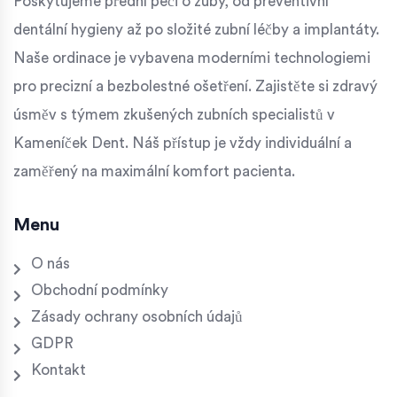
Poskytujeme přední péči o zuby, od preventivní
dentální hygieny až po složité zubní léčby a implantáty.
Naše ordinace je vybavena moderními technologiemi
pro precizní a bezbolestné ošetření. Zajistěte si zdravý
úsměv s týmem zkušených zubních specialistů v
Kameníček Dent. Náš přístup je vždy individuální a
zaměřený na maximální komfort pacienta.
Menu
O nás
Obchodní podmínky
Zásady ochrany osobních údajů
GDPR
Kontakt