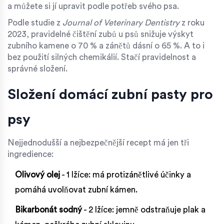
a můžete si jí upravit podle potřeb svého psa.
Podle studie z
Journal of Veterinary Dentistry
z roku
2023, pravidelné čištění zubů u psů snižuje výskyt
zubního kamene o 70 % a zánětů dásní o 65 %. A to i
bez použití silných chemikálií. Stačí pravidelnost a
správné složení.
Složení domácí zubní pasty pro
psy
Nejjednodušší a nejbezpečnější recept má jen tři
ingredience:
Olivový olej
- 1 lžíce: má protizánětlivé účinky a
pomáhá uvolňovat zubní kámen.
Bikarbonát sodný
- 2 lžíce: jemně odstraňuje plak a