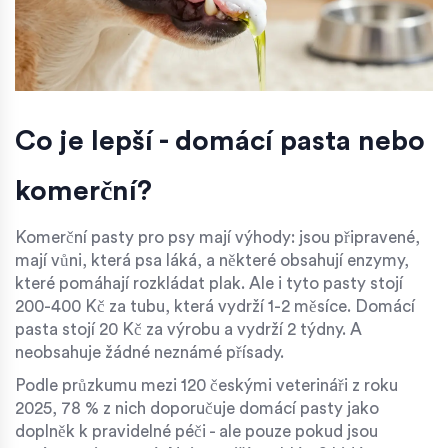
Co je lepší - domácí pasta nebo
komerční?
Komerční pasty pro psy mají výhody: jsou připravené,
mají vůni, která psa láká, a některé obsahují enzymy,
které pomáhají rozkládat plak. Ale i tyto pasty stojí
200-400 Kč za tubu, která vydrží 1-2 měsíce. Domácí
pasta stojí 20 Kč za výrobu a vydrží 2 týdny. A
neobsahuje žádné neznámé přísady.
Podle průzkumu mezi 120 českými veterináři z roku
2025, 78 % z nich doporučuje domácí pasty jako
doplněk k pravidelné péči - ale pouze pokud jsou