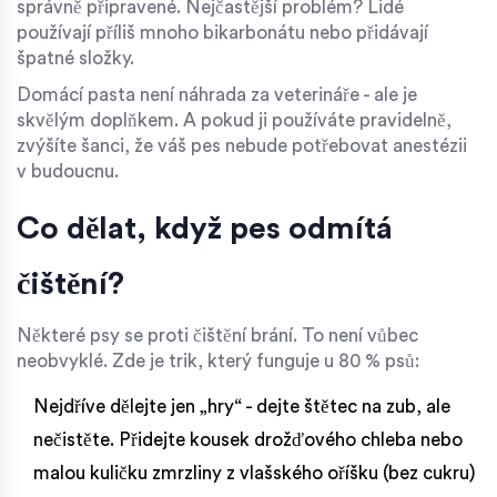
správně připravené. Nejčastější problém? Lidé
používají příliš mnoho bikarbonátu nebo přidávají
špatné složky.
Domácí pasta není náhrada za veterináře - ale je
skvělým doplňkem. A pokud ji používáte pravidelně,
zvýšíte šanci, že váš pes nebude potřebovat anestézii
v budoucnu.
Co dělat, když pes odmítá
čištění?
Některé psy se proti čištění brání. To není vůbec
neobvyklé. Zde je trik, který funguje u 80 % psů:
Nejdříve dělejte jen „hry“ - dejte štětec na zub, ale
nečistěte. Přidejte kousek drožďového chleba nebo
malou kuličku zmrzliny z vlašského oříšku (bez cukru)