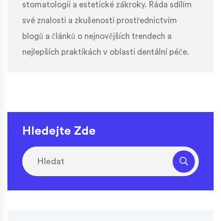
stomatologii a estetické zákroky. Ráda sdílím
své znalosti a zkušenosti prostřednictvím
blogů a článků o nejnovějších trendech a
nejlepších praktikách v oblasti dentální péče.
Hledejte Zde