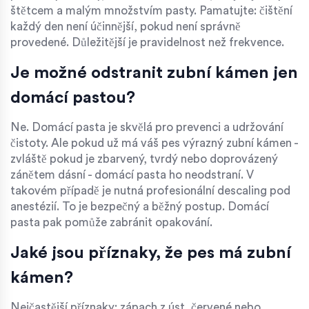
štětcem a malým množstvím pasty. Pamatujte: čištění
každý den není účinnější, pokud není správně
provedené. Důležitější je pravidelnost než frekvence.
Je možné odstranit zubní kámen jen
domácí pastou?
Ne. Domácí pasta je skvělá pro prevenci a udržování
čistoty. Ale pokud už má váš pes výrazný zubní kámen -
zvláště pokud je zbarvený, tvrdý nebo doprovázený
zánětem dásní - domácí pasta ho neodstraní. V
takovém případě je nutná profesionální descaling pod
anestézií. To je bezpečný a běžný postup. Domácí
pasta pak pomůže zabránit opakování.
Jaké jsou příznaky, že pes má zubní
kámen?
Nejčastější příznaky: zápach z úst, červené nebo