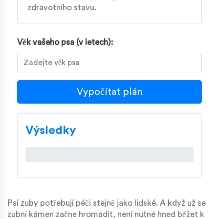
zdravotního stavu.
Věk vašeho psa (v letech):
Vypočítat plán
Výsledky
Psí zuby potřebují péči stejně jako lidské. A když už se
zubní kámen začne hromadit, není nutné hned běžet k