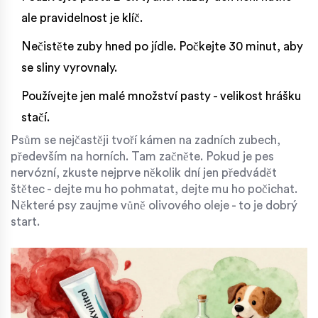
ale pravidelnost je klíč.
Nečistěte zuby hned po jídle. Počkejte 30 minut, aby
se sliny vyrovnaly.
Používejte jen malé množství pasty - velikost hrášku
stačí.
Psům se nejčastěji tvoří kámen na zadních zubech,
především na horních. Tam začněte. Pokud je pes
nervózní, zkuste nejprve několik dní jen předvádět
štětec - dejte mu ho pohmatat, dejte mu ho počichat.
Některé psy zaujme vůně olivového oleje - to je dobrý
start.