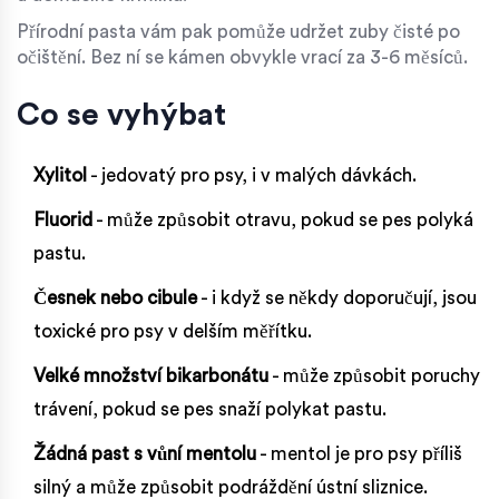
Přírodní pasta vám pak pomůže udržet zuby čisté po
očištění. Bez ní se kámen obvykle vrací za 3-6 měsíců.
Co se vyhýbat
Xylitol
- jedovatý pro psy, i v malých dávkách.
Fluorid
- může způsobit otravu, pokud se pes polyká
pastu.
Česnek nebo cibule
- i když se někdy doporučují, jsou
toxické pro psy v delším měřítku.
Velké množství bikarbonátu
- může způsobit poruchy
trávení, pokud se pes snaží polykat pastu.
Žádná past s vůní mentolu
- mentol je pro psy příliš
silný a může způsobit podráždění ústní sliznice.