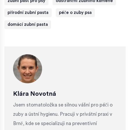
zubní past pro psy
odstranění zubního kamene
přírodní zubní pasta
péče o zuby psa
domácí zubní pasta
Klára Novotná
Jsem stomatoložka se silnou vášní pro péči o
zuby a ústní hygienu. Pracuji v privátní praxi v
Brně, kde se specializuji na preventivní