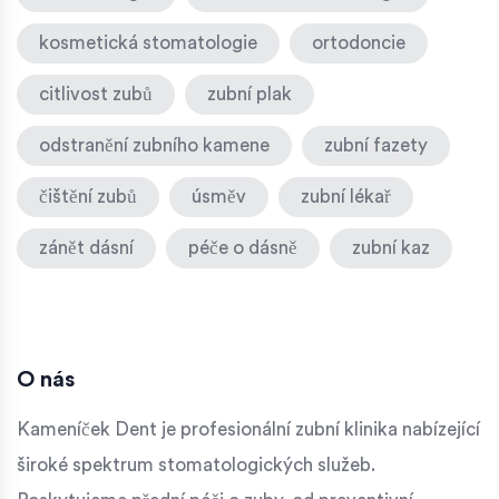
kosmetická stomatologie
ortodoncie
citlivost zubů
zubní plak
odstranění zubního kamene
zubní fazety
čištění zubů
úsměv
zubní lékař
zánět dásní
péče o dásně
zubní kaz
O nás
Kameníček Dent je profesionální zubní klinika nabízející
široké spektrum stomatologických služeb.