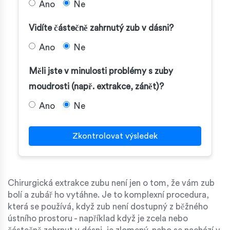
Ano
Ne
Vidíte částečně zahrnutý zub v dásni?
Ano
Ne
Měli jste v minulosti problémy s zuby
moudrosti (např. extrakce, zánět)?
Ano
Ne
Zkontrolovat výsledek
Chirurgická extrakce zubu není jen o tom, že vám zub
bolí a zubář ho vytáhne. Je to komplexní procedura,
která se používá, když zub není dostupný z běžného
ústního prostoru - například když je zcela nebo