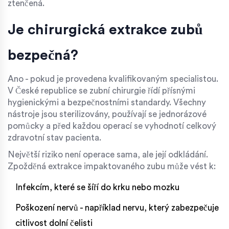
ztenčená.
Je chirurgická extrakce zubů
bezpečná?
Ano - pokud je provedena kvalifikovaným specialistou.
V České republice se zubní chirurgie řídí přísnými
hygienickými a bezpečnostními standardy. Všechny
nástroje jsou sterilizovány, používají se jednorázové
pomůcky a před každou operací se vyhodnotí celkový
zdravotní stav pacienta.
Největší riziko není operace sama, ale její odkládání.
Zpožděná extrakce impaktovaného zubu může vést k:
Infekcím, které se šíří do krku nebo mozku
Poškození nervů - například nervu, který zabezpečuje
citlivost dolní čelisti