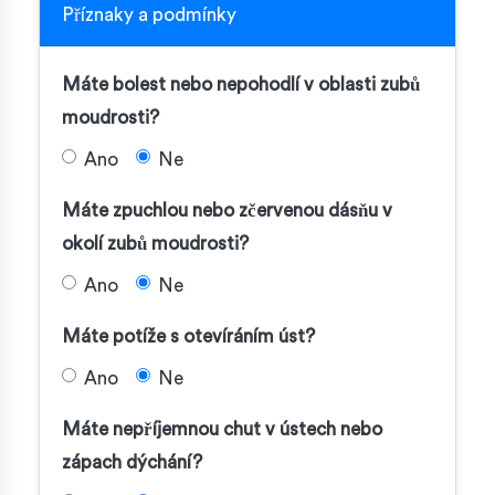
Příznaky a podmínky
Máte bolest nebo nepohodlí v oblasti zubů
moudrosti?
Ano
Ne
Máte zpuchlou nebo zčervenou dásňu v
okolí zubů moudrosti?
Ano
Ne
Máte potíže s otevíráním úst?
Ano
Ne
Máte nepříjemnou chut v ústech nebo
zápach dýchání?