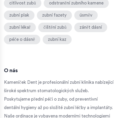
citlivost zubů
odstranění zubního kamene
zubní plak
zubní fazety
úsměv
zubní lékař
čištění zubů
zánět dásní
péče o dásně
zubní kaz
O nás
Kameníček Dent je profesionální zubní klinika nabízející
široké spektrum stomatologických služeb.
Poskytujeme přední péči o zuby, od preventivní
dentální hygieny až po složité zubní léčby a implantáty.
Naše ordinace je vybavena moderními technologiemi