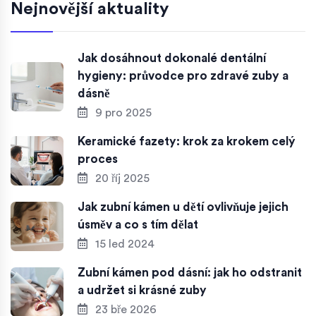
Nejnovější aktuality
Jak dosáhnout dokonalé dentální
hygieny: průvodce pro zdravé zuby a
dásně
9 pro 2025
Keramické fazety: krok za krokem celý
proces
20 říj 2025
Jak zubní kámen u dětí ovlivňuje jejich
úsměv a co s tím dělat
15 led 2024
Zubní kámen pod dásní: jak ho odstranit
a udržet si krásné zuby
23 bře 2026