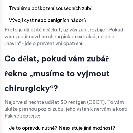
Trvalému poškození sousedních zubů
Vývoji cyst nebo benigních nádorů
Proto je důležité nečekat, až vás zub „rozbije“. Pokud
vám zubář navrhne chirurgickou extrakci, nejde o
„návrh“ - jde o preventivní opatření.
Co dělat, pokud vám zubář
řekne „musíme to vyjmout
chirurgicky“?
Nejprve si nechte udělat 3D rentgen (CBCT). To vám
ukáže přesnou pozici zubu, jeho vztah k nervům a kosti.
Pak se zeptejte:
Je to opravdu nutné? Neexistuje jiná možnost?