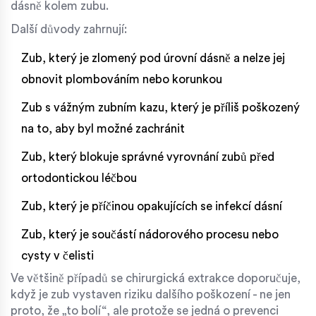
dásně kolem zubu.
Další důvody zahrnují:
Zub, který je zlomený pod úrovní dásně a nelze jej
obnovit plombováním nebo korunkou
Zub s vážným zubním kazu, který je příliš poškozený
na to, aby byl možné zachránit
Zub, který blokuje správné vyrovnání zubů před
ortodontickou léčbou
Zub, který je příčinou opakujících se infekcí dásní
Zub, který je součástí nádorového procesu nebo
cysty v čelisti
Ve většině případů se chirurgická extrakce doporučuje,
když je zub vystaven riziku dalšího poškození - ne jen
proto, že „to bolí“, ale protože se jedná o prevenci