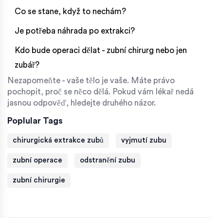
Co se stane, když to nechám?
Je potřeba náhrada po extrakci?
Kdo bude operaci dělat - zubní chirurg nebo jen
zubář?
Nezapomeňte - vaše tělo je vaše. Máte právo
pochopit, proč se něco dělá. Pokud vám lékař nedá
jasnou odpověď, hledejte druhého názor.
Poplular Tags
chirurgická extrakce zubů
vyjmutí zubu
zubní operace
odstranění zubu
zubní chirurgie