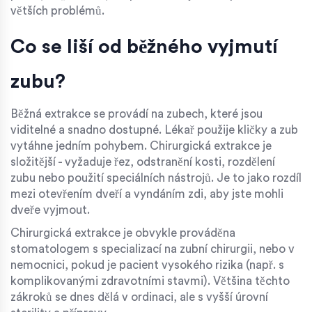
větších problémů.
Co se liší od běžného vyjmutí
zubu?
Běžná extrakce se provádí na zubech, které jsou
viditelné a snadno dostupné. Lékař použije kličky a zub
vytáhne jedním pohybem. Chirurgická extrakce je
složitější - vyžaduje řez, odstranění kosti, rozdělení
zubu nebo použití speciálních nástrojů. Je to jako rozdíl
mezi otevřením dveří a vyndáním zdi, aby jste mohli
dveře vyjmout.
Chirurgická extrakce je obvykle prováděna
stomatologem s specializací na zubní chirurgii, nebo v
nemocnici, pokud je pacient vysokého rizika (např. s
komplikovanými zdravotními stavmi). Většina těchto
zákroků se dnes dělá v ordinaci, ale s vyšší úrovní