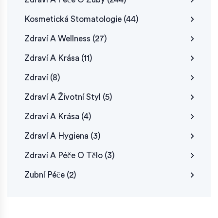
Kosmetická Stomatologie
(44)
Zdraví A Wellness
(27)
Zdraví A Krása
(11)
Zdraví
(8)
Zdraví A Životní Styl
(5)
Zdraví A Krása
(4)
Zdraví A Hygiena
(3)
Zdraví A Péče O Tělo
(3)
Zubní Péče
(2)