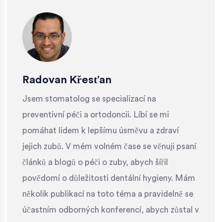
Radovan Křesťan
Jsem stomatolog se specializací na
preventivní péči a ortodoncii. Líbí se mi
pomáhat lidem k lepšímu úsměvu a zdraví
jejich zubů. V mém volném čase se věnuji psaní
článků a blogů o péči o zuby, abych šířil
povědomí o důležitosti dentální hygieny. Mám
několik publikací na toto téma a pravidelně se
účastním odborných konferencí, abych zůstal v