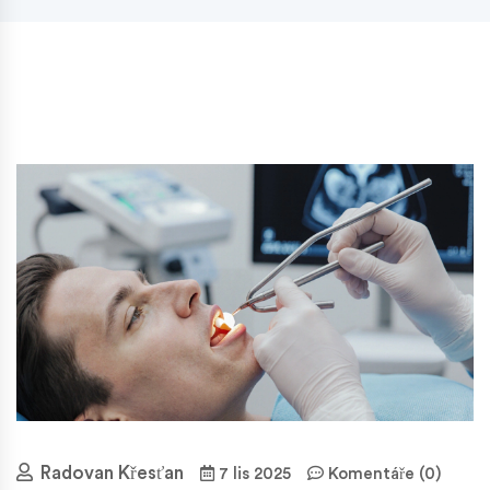
Radovan Křesťan
7 lis 2025
Komentáře (0)