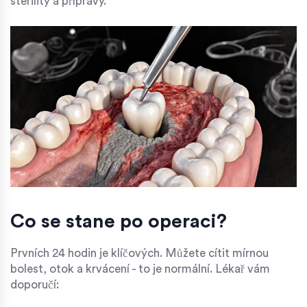
sterility a přípravy.
Co se stane po operaci?
Prvních 24 hodin je klíčových. Můžete cítit mírnou
bolest, otok a krvácení - to je normální. Lékař vám
doporučí: