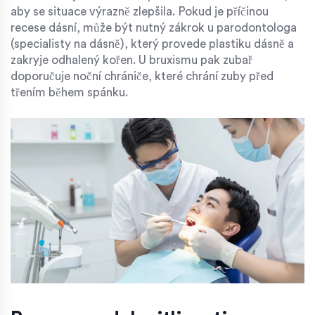
aby se situace výrazně zlepšila. Pokud je příčinou
recese dásní, může být nutný zákrok u parodontologa
(specialisty na dásně), který provede plastiku dásně a
zakryje odhalený kořen. U bruxismu pak zubař
doporučuje noční chrániče, které chrání zuby před
třením během spánku.