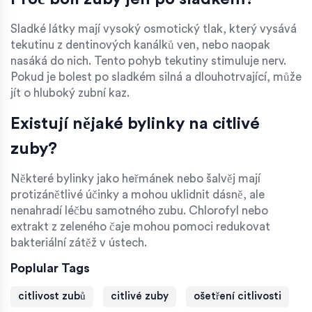
Sladké látky mají vysoký osmotický tlak, který vysává
tekutinu z dentinových kanálků ven, nebo naopak
nasáká do nich. Tento pohyb tekutiny stimuluje nerv.
Pokud je bolest po sladkém silná a dlouhotrvající, může
jít o hluboký zubní kaz.
Existují nějaké bylinky na citlivé
zuby?
Některé bylinky jako heřmánek nebo šalvěj mají
protizánětlivé účinky a mohou uklidnit dásně, ale
nenahradí léčbu samotného zubu. Chlorofyl nebo
extrakt z zeleného čaje mohou pomoci redukovat
bakteriální zátěž v ústech.
Poplular Tags
citlivost zubů
citlivé zuby
ošetření citlivosti