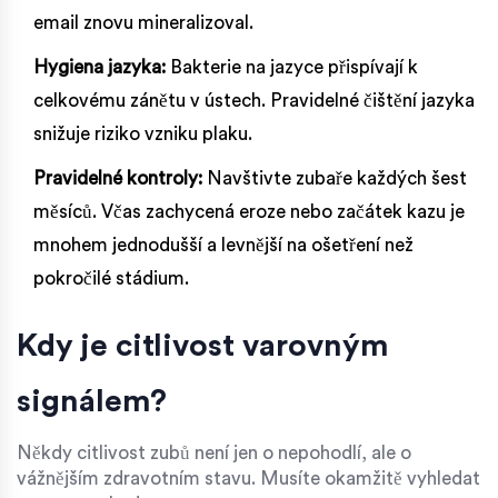
email znovu mineralizoval.
Hygiena jazyka:
Bakterie na jazyce přispívají k
celkovému zánětu v ústech. Pravidelné čištění jazyka
snižuje riziko vzniku plaku.
Pravidelné kontroly:
Navštivte zubaře každých šest
měsíců. Včas zachycená eroze nebo začátek kazu je
mnohem jednodušší a levnější na ošetření než
pokročilé stádium.
Kdy je citlivost varovným
signálem?
Někdy citlivost zubů není jen o nepohodlí, ale o
vážnějším zdravotním stavu. Musíte okamžitě vyhledat