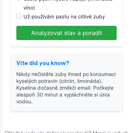
víno)
Už používám pastu na citlivé zuby
Analyzovat stav a poradit
Víte did you know?
Nikdy nečistěte zuby ihned po konzumaci
kyselých potravin (citrón, limonáda).
Kyselina dočasně změkčí email. Počkejte
alespoň 30 minut a vypláchněte si ústa
vodou.