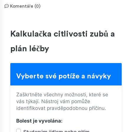
Komentáře (0)
Kalkulačka citlivosti zubů a
plán léčby
Vyberte své potíže a návyky
Zaškrtněte všechny možnosti, které se
vás týkají. Nástroj vám pomůže
identifikovat pravděpodobnou příčinu.
Bolest je vyvolána:
Studeným jídlem nebo pitím