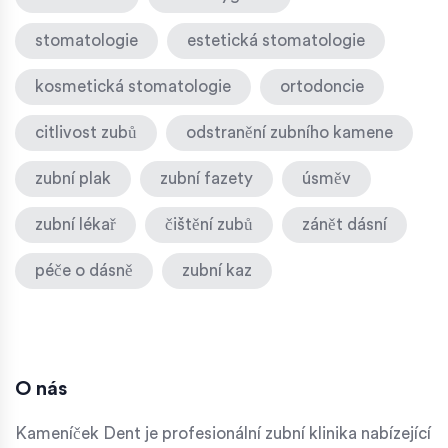
stomatologie
estetická stomatologie
kosmetická stomatologie
ortodoncie
citlivost zubů
odstranění zubního kamene
zubní plak
zubní fazety
úsměv
zubní lékař
čištění zubů
zánět dásní
péče o dásně
zubní kaz
O nás
Kameníček Dent je profesionální zubní klinika nabízející