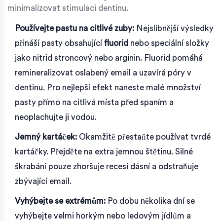
minimalizovat stimulaci dentinu.
Používejte pastu na citlivé zuby:
Nejslibnější výsledky
přináší pasty obsahující
fluorid
nebo speciální složky
jako nitrid stroncový nebo arginin. Fluorid pomáhá
remineralizovat oslabený email a uzavírá póry v
dentinu. Pro nejlepší efekt naneste malé množství
pasty přímo na citlivá místa před spaním a
neoplachujte ji vodou.
Jemný kartáček:
Okamžitě přestaňte používat tvrdé
kartáčky. Přejděte na extra jemnou štětinu. Silné
škrabání pouze zhoršuje recesi dásní a odstraňuje
zbývající email.
Vyhýbejte se extrémům:
Po dobu několika dní se
vyhýbejte velmi horkým nebo ledovým jídlům a