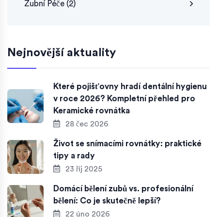
Zubní Péče
(2)
Nejnovější aktuality
Které pojišťovny hradí dentální hygienu
v roce 2026? Kompletní přehled pro
Keramické rovnátka
28 čec 2026
Život se snímacími rovnátky: praktické
tipy a rady
23 říj 2025
Domácí bělení zubů vs. profesionální
bělení: Co je skutečně lepší?
22 úno 2026