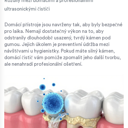
Rozdíly mezi domácími a profesionálními
ultrasonickými čističi
Domácí přístroje jsou navrženy tak, aby byly bezpečné
pro laika. Nemají dostatečný výkon na to, aby
odstranily dlouhodobě usazený, tvrdý kámen pod
gumou. Jejich úkolem je preventivní údržba mezi
návštěvami u hygienistky. Pokud máte silný kámen,
domácí čistič vám pomůže zpomalit jeho další tvorbu,
ale nenahradí profesionální ošetření.