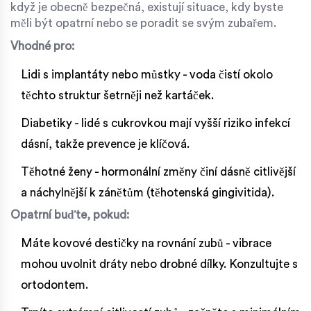
když je obecně bezpečná, existují situace, kdy byste
měli být opatrní nebo se poradit se svým zubařem.
Vhodné pro:
Lidi s implantáty nebo můstky - voda čistí okolo
těchto struktur šetrněji než kartáček.
Diabetiky - lidé s cukrovkou mají vyšší riziko infekcí
dásní, takže prevence je klíčová.
Těhotné ženy - hormonální změny činí dásně citlivější
a náchylnější k zánětům (těhotenská gingivitida).
Opatrní buďte, pokud:
Máte kovové destičky na rovnání zubů - vibrace
mohou uvolnit dráty nebo drobné dílky. Konzultujte s
ortodontem.