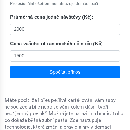
Profesionální ošetření nenahrazuje domácí péči.
Průměrná cena jedné návštěvy (Kč):
Cena vašeho ultrasonického čističe (Kč):
Spočítat přínos
Máte pocit, že i přes pečlivé kartáčování vám zuby
nejsou zcela bílé nebo se vám kolem dásní tvoří
nepříjemný povlak? Možná jste narazili na hranici toho,
co dokáže běžná zubní pasta. Zde nastupuje
technologie, která změnila pravidla hry v domácí