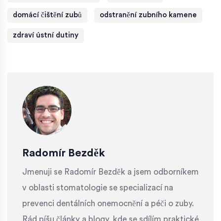
domácí čištění zubů
odstranění zubního kamene
zdraví ústní dutiny
Radomír Bezděk
Jmenuji se Radomír Bezděk a jsem odborníkem
v oblasti stomatologie se specializací na
prevenci dentálních onemocnění a péči o zuby.
Rád píšu články a blogy, kde se sdílím praktické