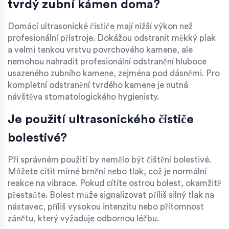
tvrdý zubní kámen doma?
Domácí ultrasonické čističe mají nižší výkon než
profesionální přístroje. Dokážou odstranit měkký plak
a velmi tenkou vrstvu povrchového kamene, ale
nemohou nahradit profesionální odstranění hluboce
usazeného zubního kamene, zejména pod dásněmi. Pro
kompletní odstranění tvrdého kamene je nutná
návštěva stomatologického hygienisty.
Je použití ultrasonického čističe
bolestivé?
Při správném použití by nemělo být čištění bolestivé.
Můžete cítit mírné brnění nebo tlak, což je normální
reakce na vibrace. Pokud cítíte ostrou bolest, okamžitě
přestaňte. Bolest může signalizovat příliš silný tlak na
nástavec, příliš vysokou intenzitu nebo přítomnost
zánětu, který vyžaduje odbornou léčbu.