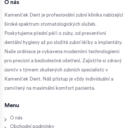
O nás
Kameníček Dent je profesionální zubní klinika nabízející
široké spektrum stomatologických služeb.
Poskytujeme přední péči o zuby, od preventivní
dentální hygieny až po složité zubní léčby a implantáty.
Naše ordinace je vybavena moderními technologiemi
pro precizní a bezbolestné ošetření. Zajistěte si zdravý
úsměv s týmem zkušených zubních specialistů v
Kameníček Dent. Náš přístup je vždy individuální a
zaměřený na maximální komfort pacienta.
Menu
O nás
Obchodní podmínky