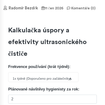
Radomír Bezděk
11 čen 2026
Komentáře (0)
Kalkulačka úspory a
efektivity ultrasonického
čističe
Frekvence používání (krát týdně):
1x týdně (Doporučeno pro začátečníky)
Plánované návštěvy hygienisty za rok: