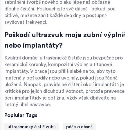
zabránění tvorbě nového plaku lépe než občasné
dlouhé čištění. Poslouchejte své dásně - pokud jsou
citlivé, můžete začít každé dva dny a postupně
zvyšovat frekvenci.
Poškodí ultrazvuk moje zubní výplně
nebo implantáty?
Kvalitní domácí ultrasonické čističe jsou bezpečné pro
keramické korunky, kompozitní výplně a titanové
implantáty. Vibrace jsou příliš slabé na to, aby tyto
materiály poškodily nebo uvolnily, pokud jsou řádně
uložené. Naopak, pravidelné čištění okolí implantátů je
kritické pro jejich dlouhou životnost, protože prevence
peri-implantitidy je obtížná. Vždy však dbávejte na
šetrný úhel nástavce.
Poplular Tags
ultrasonický čistič zubů
péče o dásně