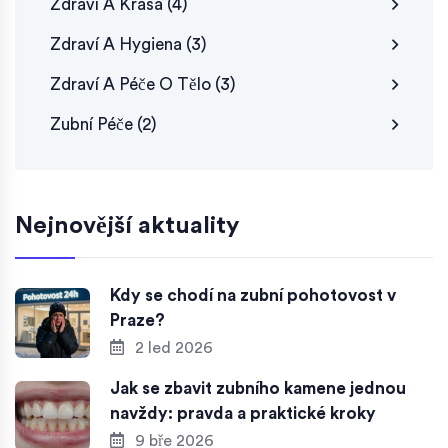
Zdraví A Krása
(4)
Zdraví A Hygiena
(3)
Zdraví A Péče O Tělo
(3)
Zubní Péče
(2)
Nejnovější aktuality
Kdy se chodí na zubní pohotovost v
Praze?
2 led 2026
Jak se zbavit zubního kamene jednou
navždy: pravda a praktické kroky
9 bře 2026