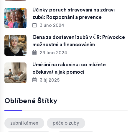
Účinky poruch stravování na zdraví
zubů: Rozpoznání a prevence
3 úno 2024
Cena za dostavení zubů v ČR: Průvodce
možnostmi a financováním
29 úno 2024
Umírání na rakovinu: co můžete
očekávat a jak pomoci
3 říj 2025
Oblíbené Štítky
zubní kámen
péče o zuby