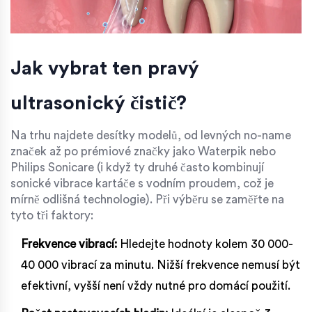
Jak vybrat ten pravý
ultrasonický čistič?
Na trhu najdete desítky modelů, od levných no-name
značek až po prémiové značky jako Waterpik nebo
Philips Sonicare (i když ty druhé často kombinují
sonické vibrace kartáče s vodním proudem, což je
mírně odlišná technologie). Při výběru se zaměřte na
tyto tři faktory:
Frekvence vibrací:
Hledejte hodnoty kolem 30 000-
40 000 vibrací za minutu. Nižší frekvence nemusí být
efektivní, vyšší není vždy nutné pro domácí použití.