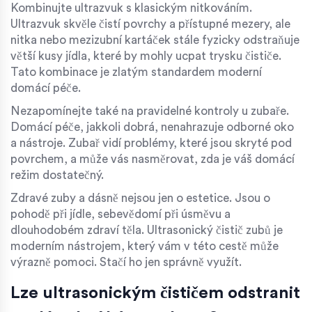
Kombinujte ultrazvuk s klasickým nitkováním.
Ultrazvuk skvěle čistí povrchy a přístupné mezery, ale
nitka nebo mezizubní kartáček stále fyzicky odstraňuje
větší kusy jídla, které by mohly ucpat trysku čističe.
Tato kombinace je zlatým standardem moderní
domácí péče.
Nezapomínejte také na pravidelné kontroly u zubaře.
Domácí péče, jakkoli dobrá, nenahrazuje odborné oko
a nástroje. Zubař vidí problémy, které jsou skryté pod
povrchem, a může vás nasměrovat, zda je váš domácí
režim dostatečný.
Zdravé zuby a dásně nejsou jen o estetice. Jsou o
pohodě při jídle, sebevědomí při úsměvu a
dlouhodobém zdraví těla. Ultrasonický čistič zubů je
moderním nástrojem, který vám v této cestě může
výrazně pomoci. Stačí ho jen správně využít.
Lze ultrasonickým čističem odstranit