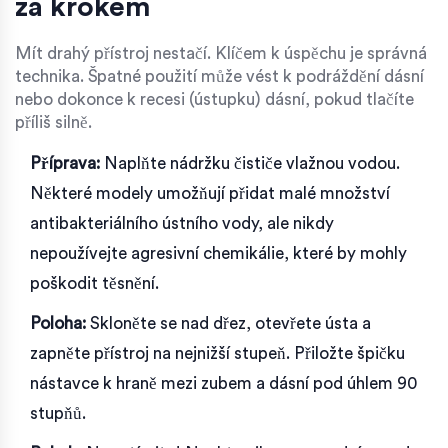
za krokem
Mít drahý přístroj nestačí. Klíčem k úspěchu je správná
technika. Špatné použití může vést k podráždění dásní
nebo dokonce k recesi (ústupku) dásní, pokud tlačíte
příliš silně.
Příprava:
Naplňte nádržku čističe vlažnou vodou.
Některé modely umožňují přidat malé množství
antibakteriálního ústního vody, ale nikdy
nepoužívejte agresivní chemikálie, které by mohly
poškodit těsnění.
Poloha:
Skloněte se nad dřez, otevřete ústa a
zapněte přístroj na nejnižší stupeň. Přiložte špičku
nástavce k hraně mezi zubem a dásní pod úhlem 90
stupňů.