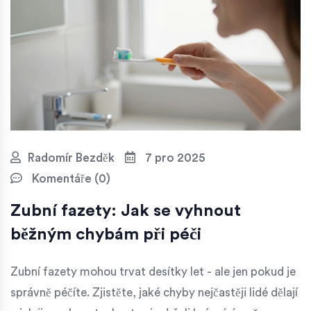
Radomír Bezděk
7 pro 2025
Komentáře (0)
Zubní fazety: Jak se vyhnout
běžným chybám při péči
Zubní fazety mohou trvat desítky let - ale jen pokud je
správně péčíte. Zjistěte, jaké chyby nejčastěji lidé dělají