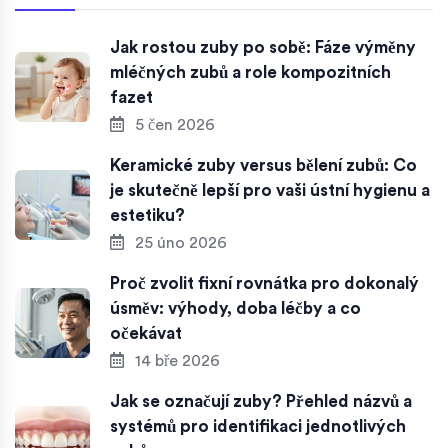
Jak rostou zuby po sobě: Fáze výměny
mléčných zubů a role kompozitních
fazet
5 čen 2026
Keramické zuby versus bělení zubů: Co
je skutečně lepší pro vaši ústní hygienu a
estetiku?
25 úno 2026
Proč zvolit fixní rovnátka pro dokonalý
úsměv: výhody, doba léčby a co
očekávat
14 bře 2026
Jak se označují zuby? Přehled názvů a
systémů pro identifikaci jednotlivých