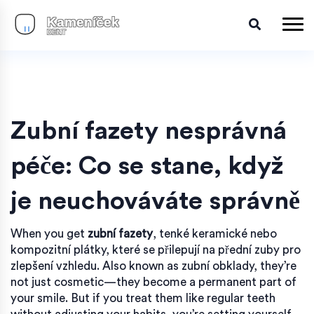
Zubní fazety nesprávná
péče: Co se stane, když
je neuchováváte správně
When you get
zubní fazety
,
tenké keramické nebo
kompozitní plátky, které se přilepují na přední zuby pro
zlepšení vzhledu
. Also known as
zubní obklady
, they’re
not just cosmetic—they become a permanent part of
your smile. But if you treat them like regular teeth