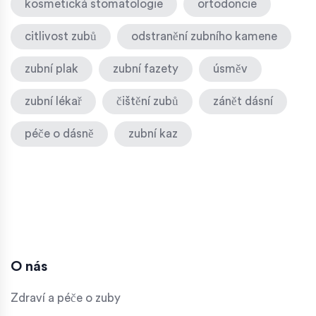
kosmetická stomatologie
ortodoncie
citlivost zubů
odstranění zubního kamene
zubní plak
zubní fazety
úsměv
zubní lékař
čištění zubů
zánět dásní
péče o dásně
zubní kaz
O nás
Zdraví a péče o zuby