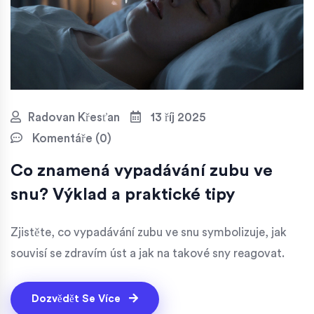
Radovan Křesťan
13 říj 2025
Komentáře (0)
Co znamená vypadávání zubu ve
snu? Výklad a praktické tipy
Zjistěte, co vypadávání zubu ve snu symbolizuje, jak
souvisí se zdravím úst a jak na takové sny reagovat.
Dozvědět Se Více