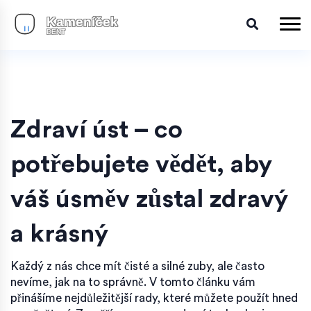
Zdraví úst – co
potřebujete vědět, aby
váš úsměv zůstal zdravý
a krásný
Každý z nás chce mít čisté a silné zuby, ale často
nevíme, jak na to správně. V tomto článku vám
přinášíme nejdůležitější rady, které můžete použít hned