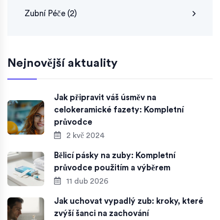
Zubní Péče
(2)
Nejnovější aktuality
Jak připravit váš úsměv na
celokeramické fazety: Kompletní
průvodce
2 kvě 2024
Bělicí pásky na zuby: Kompletní
průvodce použitím a výběrem
11 dub 2026
Jak uchovat vypadlý zub: kroky, které
zvýší šanci na zachování