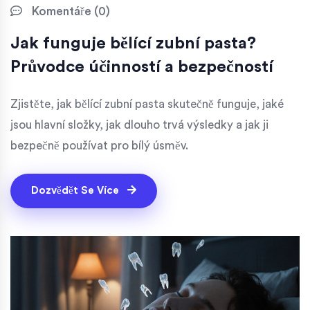
Komentáře (0)
Jak funguje bělící zubní pasta?
Průvodce účinností a bezpečností
Zjistěte, jak bělící zubní pasta skutečně funguje, jaké
jsou hlavní složky, jak dlouho trvá výsledky a jak ji
bezpečně používat pro bílý úsměv.
Dozvědět Se Více