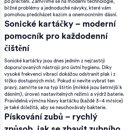
po přečtení. Zaměříme se na moderní technologie,
běžné problémy a jednoduché návyky, které vám
pomohou předcházet kazům a onemocněním dásní.
Sonické kartáčky – moderní
pomocník pro každodenní
čištění
Sonické kartáčky jsou dnes jedním z nejčastěji
doporučovaných nástrojů pro ústní hygienu. Díky
vysoké frekvenci vibrací dokážou odstranit plak i z
těžko dostupných míst. Pokud si nevíte vybrat ten
pravý, zaměřte se na typ štětin (měkké jsou šetrnější k
dásním), úroveň nastavitelných režimů a výdrž baterie.
Pravidelná výměna hlavy kartáčku (každé 3–4 měsíce)
je také důležitá, aby se neuchovávaly bakterie.
Pískování zubů – rychlý
způsob, jak se zbavit zubního