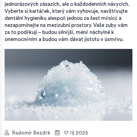
jednorázových zásazích, ale o každodenních návycích.
Vyberte si kartáček, který vám vyhovuje, navštěvujte
dentální hygieniku alespoň jednou za šest měsíců a
nezapomínejte na mezizubní prostory. Vaše zuby vám
za to poděkují – budou silnější, méně náchylné k
onemocněním a budou vám dávat jistotu v úsměvu.
Radomír Bezděk
17 říj 2025